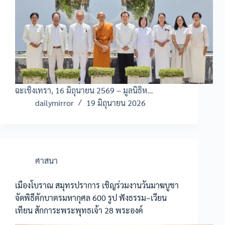
ฉะเชิงเทรา, 16 มิถุนายน 2569 – มูลนิธิห…
dailymirror
19 มิถุนายน 2026
ศาสนา
เมืองโบราณ สมุทรปราการ เชิญร่วมงานวันมาฆบูชา
จัดพิธีตักบาตรมหากุศล 600 รูป ฟังธรรม–เวียน
เทียน สักการะพระพุทธเจ้า 28 พระองค์