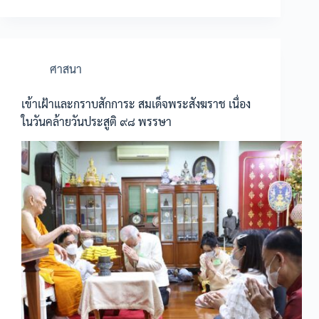
ศาสนา
เข้าเฝ้าและกราบสักการะ สมเด็จพระสังฆราช เนื่อง
ในวันคล้ายวันประสูติ ๙๘ พรรษา