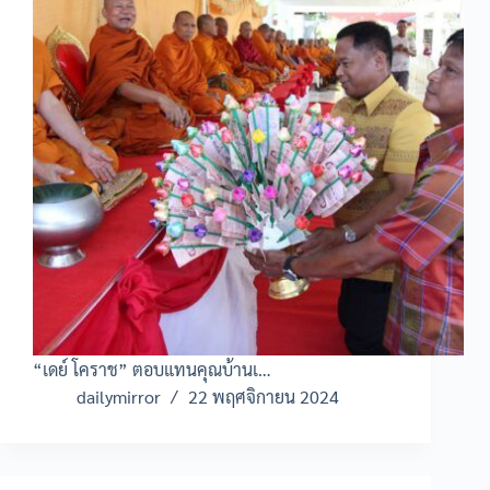
“เดย์ โคราช” ตอบแทนคุณบ้านเ…
dailymirror
22 พฤศจิกายน 2024