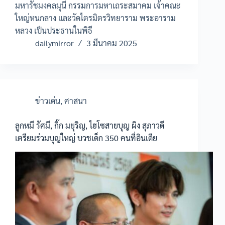
มหารัชมงคลมุนี กรรมการมหาเถระสมาคม เจ้าคณะ
ใหญ่หนกลาง และวัดไตรมิตรวิทยาราม พระอาราม
หลวง เป็นประธานในพิธี
dailymirror
3 มีนาคม 2025
ข่าวเด่น
,
ศาสนา
ลูกหมี รัศมี, กิ๊ก มยุริญ, ไฮโซสายบุญ ผิง สุภาวดี
เตรียมร่วมบุญใหญ่ บวชเด็ก 350 คนที่อินเดีย