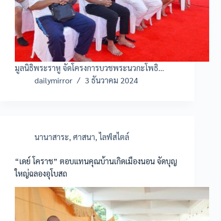
มูลนิธิพระราหู จัดโครงการบวชพระนวกะโพธิ…
dailymirror
3 ธันวาคม 2024
นานาสาระ
,
ศาสนา
,
ไลฟ์สไตล์
“เดย์ โคราช” ตอบแทนคุณบ้านเกิดเมืองนอน จัดบุญ
ใหญ่ฉลองอุโบสถ