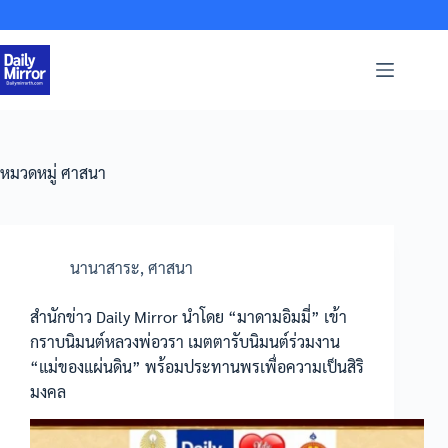
Skip
to
content
หมวดหมู่
ศาสนา
นานาสาระ
,
ศาสนา
สำนักข่าว Daily Mirror นำโดย “มาดามอิมมี่” เข้า
กราบนิมนต์หลวงพ่อวรา เมตตารับนิมนต์ร่วมงาน
“แม่ของแผ่นดิน” พร้อมประทานพรเพื่อความเป็นสิริ
มงคล