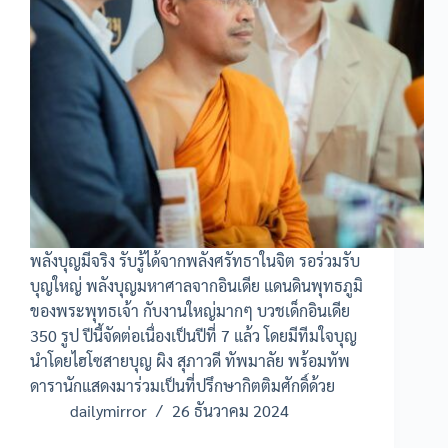
พลังบุญมีจริง รับรู้ได้จากพลังศรัทธาในจิต รอร่วมรับ
บุญใหญ่ พลังบุญมหาศาลจากอินเดีย แดนดินพุทธภูมิ
ของพระพุทธเจ้า กับงานใหญ่มากๆ บวชเด็กอินเดีย
350 รูป ปีนี้จัดต่อเนื่องเป็นปีที่ 7 แล้ว โดยมีทีมใจบุญ
นำโดยไฮโซสายบุญ ผิง สุภาวดี ทัพมาลัย พร้อมทัพ
ดารานักแสดงมาร่วมเป็นที่ปรึกษากิตติมศักดิ์ด้วย
dailymirror
26 ธันวาคม 2024