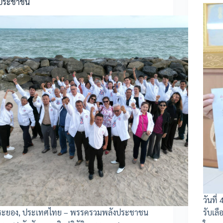
ประชาชน
วันที่
ระยอง, ประเทศไทย – พรรครวมพลังประชาชน
รับเล