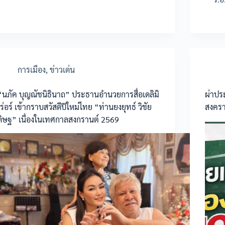
การเมือง
,
ข่าวเด่น
“นภัค บุญณัชนิธินาถ” ประธานอำนวยการสื่อเดลิมิ
ผ่าปร
เร่อร์ เข้ากราบสวัสดีปีใหม่ไทย “ท่านยงยุทธ์ วิชัย
สงครา
ดิษฐ” เนื่องในเทศกาลสงกรานต์ 2569