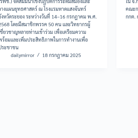
(รพช.) จัดสัมมนาเชิงปฏิบัติการระดมสมองและ
ใน จ.ก
วางแผนยุทธศาสตร์ ณ โรงแรมหาดแสงจันทร์
คณะกร
จังหวัดระยอง ระหว่างวันที่ 14–16 กรกฎาคม พ.ศ.
กกต. 
2568 โดยมีสมาชิกพรรค 50 คน และวิทยากรผู้
เชี่ยวชาญหลายท่านเข้าร่วม เพื่อเตรียมความ
พร้อมและเพิ่มประสิทธิภาพในการทำงานเพื่อ
ประชาชน
dailymirror
18 กรกฎาคม 2025