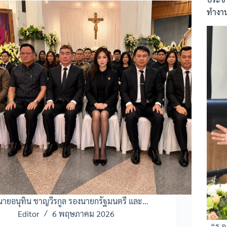
ทำงาน
นายอนุทิน ชาญวีรกูล รองนายกรัฐมนตรี และ…
Editor
6 พฤษภาคม 2026
“ร.อ.