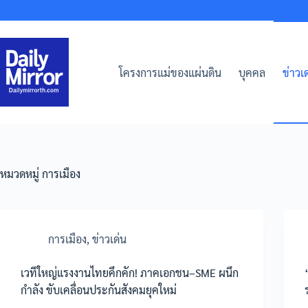
Skip
to
content
โครงการแม่ของแผ่นดิน
บุคคล
ข่าวเด
หมวดหมู่
การเมือง
การเมือง
,
ข่าวเด่น
เวทีใหญ่แรงงานไทยคึกคัก! ภาคเอกชน–SME ผนึก
กำลัง ขับเคลื่อนประกันสังคมยุคใหม่