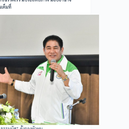
เต็มที่
ธรรมนัส” ตั้งรองหัวหน…