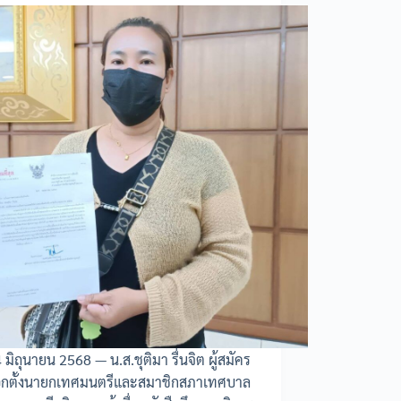
 4 มิถุนายน 2568 — น.ส.ชุติมา รื่นจิต ผู้สมัคร
ือกตั้งนายกเทศมนตรีและสมาชิกสภาเทศบาล