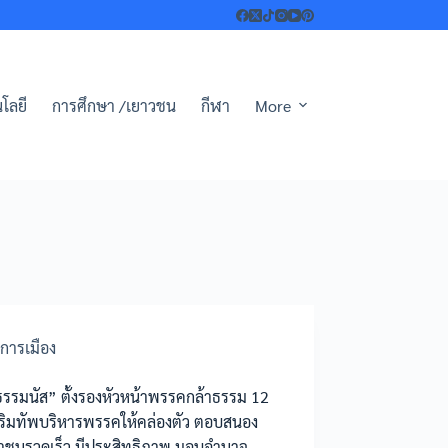
โลยี
การศึกษา /เยาวชน
กีฬา
More
การเมือง
ธรรมนัส” ตั้งรองหัวหน้าพรรคกล้าธรรม 12
ริมทัพบริหารพรรคให้คล่องตัว ตอบสนอง
ชนรวดเร็ว มีประสิทธิภาพ มอบอำนาจ