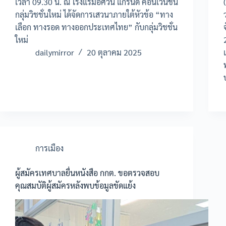
เวลา 09.30 น. ณ โรงแรมอัศวิน แกรนด์ คอนเวนชั่น
กลุ่มวิชชั่นใหม่ ได้จัดการเสวนาภายใต้หัวข้อ “ทาง
เลือก ทางรอด ทางออกประเทศไทย” กับกลุ่มวิชชั่น
ใหม่
dailymirror
20 ตุลาคม 2025
การเมือง
ผู้สมัครเทศบาลยื่นหนังสือ กกต. ขอตรวจสอบ
คุณสมบัติผู้สมัครหลังพบข้อมูลขัดแย้ง