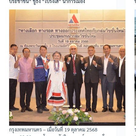
ประชาชน” ชูธง “โปร่งใส” นำการเมือง
กรุงเทพมหานคร – เมื่อวันที่ 19 ตุลาคม 2568