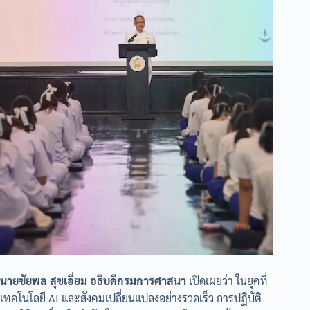
นายชัยพล สุขเอี่ยม อธิบดีกรมการศาสนา
เปิดเผยว่า ในยุคที่
เทคโนโลยี AI และสังคมเปลี่ยนแปลงอย่างรวดเร็ว การปฏิบัติ