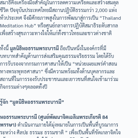
สมาธิคือเครื่องมือสำคัญในการลดความเครียดและสร้างสมดุล
ชีวิต ปัจจุบันประเทศไทยมีสถานปฏิบัติธรรมกว่า 2,000 แห่ง
ทั่วประเทศ จึงมีศักยภาพสูงในการพัฒนาสู่การเป็น “Thailand
Meditation Hub” หรือศูนย์กลางการปฏิบัติสมาธิระดับสากล
เพื่อสร้างสุขภาวะทางใจให้แก่ทั้งชาวไทยและชาวต่างชาติ
ทั้งนี้
มูลนิธิหอธรรมพระบารมี
ถือเป็นหนึ่งในองค์กรที่มี
บทบาทสำคัญด้านการส่งเสริมคุณธรรมจริยธรรม โดยได้รับ
การรับรองจากกรมการศาสนาให้เป็น “หน่วยเผยแพร่คำสอน
ทางพระพุทธศาสนา” ซึ่งมีความพร้อมทั้งด้านบุคลากรและ
สถานที่ในการรองรับประชาชนและเยาวชนที่สนใจเข้ามาร่วม
กิจกรรมต่างๆตลอดทั้งปี
รู้จัก “มูลนิธิหอธรรมพระบารมี”
หอธรรมพระบารมี (ศูนย์พัฒนาจิตเฉลิมพระเกียรติ 84
พรรษา)
ดำเนินงานภายใต้มุ่งหมายในการเป็นพื้นที่บูรณาการ
ระหว่าง ศิลปะ ธรรมะ ธรรมชาติ ” เพื่อเป็นพื้นที่ขัดเกลาจิตใจ