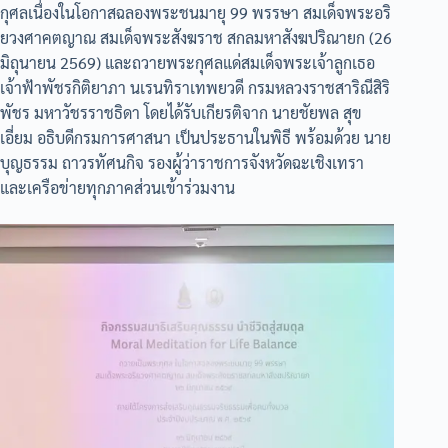
กุศลเนื่องในโอกาสฉลองพระชนมายุ 99 พรรษา สมเด็จพระอริ
ยวงศาคตญาณ สมเด็จพระสังฆราช สกลมหาสังฆปริณายก (26
มิถุนายน 2569) และถวายพระกุศลแด่สมเด็จพระเจ้าลูกเธอ
เจ้าฟ้าพัชรกิติยาภา นเรนทิราเทพยวดี กรมหลวงราชสาริณีสิริ
พัชร มหาวัชรราชธิดา โดยได้รับเกียรติจาก นายชัยพล สุข
เอี่ยม อธิบดีกรมการศาสนา เป็นประธานในพิธี พร้อมด้วย นาย
บุญธรรม ถาวรทัศนกิจ รองผู้ว่าราชการจังหวัดฉะเชิงเทรา
และเครือข่ายทุกภาคส่วนเข้าร่วมงาน