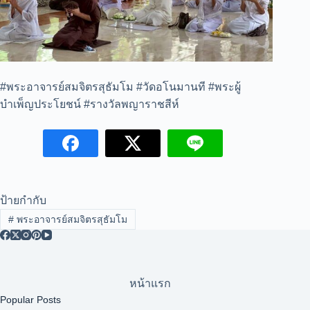
#พระอาจารย์สมจิตรสุธัมโม #วัดอโนมานที #พระผู้
บำเพ็ญประโยชน์ #รางวัลพญาราชสีห์
ป้ายกำกับ
#
พระอาจารย์สมจิตรสุธัมโม
หน้าแรก
Popular Posts