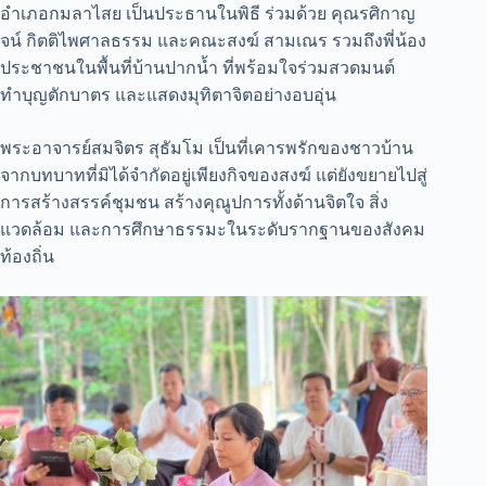
อำเภอกมลาไสย เป็นประธานในพิธี ร่วมด้วย คุณรศิกาญ
จน์ กิตติไพศาลธรรม และคณะสงฆ์ สามเณร รวมถึงพี่น้อง
ประชาชนในพื้นที่บ้านปากน้ำ ที่พร้อมใจร่วมสวดมนต์
ทำบุญตักบาตร และแสดงมุทิตาจิตอย่างอบอุ่น
พระอาจารย์สมจิตร สุธัมโม เป็นที่เคารพรักของชาวบ้าน
จากบทบาทที่มิได้จำกัดอยู่เพียงกิจของสงฆ์ แต่ยังขยายไปสู่
การสร้างสรรค์ชุมชน สร้างคุณูปการทั้งด้านจิตใจ สิ่ง
แวดล้อม และการศึกษาธรรมะในระดับรากฐานของสังคม
ท้องถิ่น