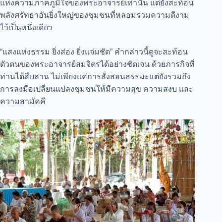
แห่งความภาคภูมิใจของพระอาจารย์เท่านั้น แต่ยังสะท้อน
พลังศรัทธาอันยิ่งใหญ่ของชุมชนที่หลอมรวมความดีงาม
ไว้เป็นหนึ่งเดียว
“แสงแห่งธรรม ยิ่งส่อง ยิ่งแจ่มชัด” คำกล่าวนี้ดูจะสะท้อน
ตัวตนของพระอาจารย์สมจิตรได้อย่างชัดเจน ด้วยภารกิจที่
ท่านได้สืบสาน ไม่เพียงแค่การสั่งสอนธรรมะแต่ยังรวมถึง
การลงมือเปลี่ยนแปลงชุมชนให้มีความสุข ความสงบ และ
ความสามัคคี