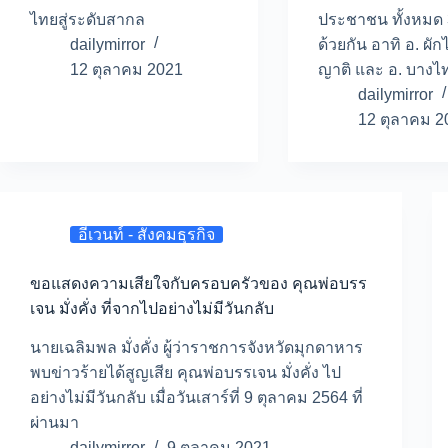
ไทยสู่ระดับสากล
ประชาชน ทั้งหมด
dailymirror
ด้วยกัน อาทิ อ. ผัก
12 ตุลาคม 2021
ญาติ และ อ. บางไ
dailymirror
12 ตุลาคม 2
อีเวนท์ - สังคมธุรกิจ
ขอแสดงความเสียใจกับครอบครัวของ คุณพ่อบรร
เจน มั่งคั่ง ที่จากไปอย่างไม่มีวันกลับ
นายเฉลิมพล มั่งคั่ง ผู้ว่าราชการจังหวัดมุกดาหาร
พบข่าวร้ายได้สูญเสีย คุณพ่อบรรเจน มั่งคั่ง ไป
อย่างไม่มีวันกลับ เมื่อวันเสาร์ที่ 9 ตุลาคม 2564 ที่
ผ่านมา
dailymirror
9 ตุลาคม 2021