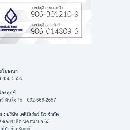
 ลงโมษณา
8-456-5555
ร้องทุกข์
่อร์ ทันใจ Tel: 092-666-2657
: บริษัท เดลิมิเร่อร์ นิว จำกัด
39 ซอยรังสิต-นครนายก 63
ิปัตย์ อ.ธัญบุรี