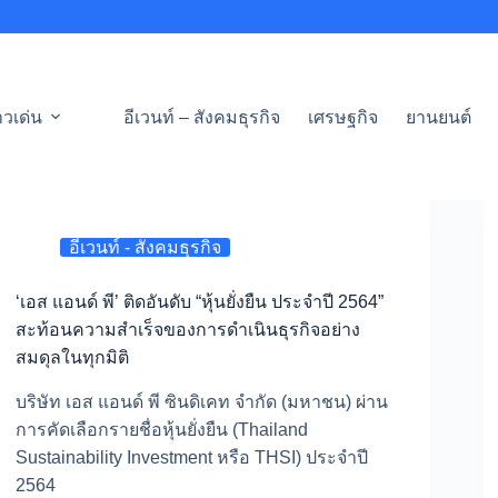
าวเด่น
อีเวนท์ – สังคมธุรกิจ
เศรษฐกิจ
ยานยนต์
อีเวนท์ - สังคมธุรกิจ
‘เอส แอนด์ พี’ ติดอันดับ “หุ้นยั่งยืน ประจำปี 2564”
สะท้อนความสำเร็จของการดำเนินธุรกิจอย่าง
สมดุลในทุกมิติ
บริษัท เอส แอนด์ พี ซินดิเคท จำกัด (มหาชน) ผ่าน
การคัดเลือกรายชื่อหุ้นยั่งยืน (Thailand
Sustainability Investment หรือ THSI) ประจำปี
2564