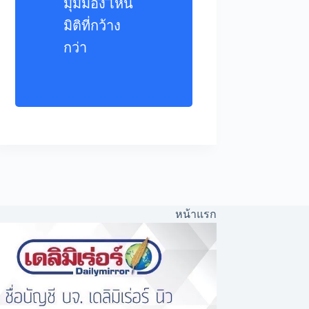
มุมมอง เห็น
มิติที่กว้าง
กว่า
หน้าแรก