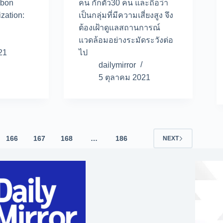
rbon
คน กักตัว30 คน และถือว่า
ization:
เป็นกลุ่มที่มีความเสี่ยงสูง จึง
ต้องเฝ้าดูแลสถานการณ์
แวดล้อมอย่างระมัดระวังต่อ
21
ไป
dailymirror
5 ตุลาคม 2021
166
167
168
…
186
NEXT