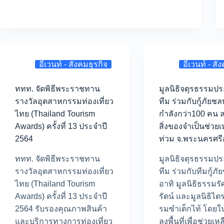
อีเวนท์ - สังคมธุรกิจ
อีเวนท์ - สั
ททท. จัดพิธีพระราชทาน
มูลนิธิจตุรธรรมปร
รางวัลอุตสาหกรรมท่องเที่ยว
ทีม ร่วมกับกู้ภัยชล
ไทย (Thailand Tourism
กำลังกว่า100 คน ลง
Awards) ครั้งที่ 13 ประจำปี
สิ่งของจำเป็นช่วยเ
2564
ท่วม จ.พระนครศรี
ททท. จัดพิธีพระราชทาน
มูลนิธิจตุรธรรมปร
รางวัลอุตสาหกรรมท่องเที่ยว
ทีม ร่วมกับทีมกู้ภัย
ไทย (Thailand Tourism
อาทิ มูลนิธิธรรมรั
Awards) ครั้งที่ 13 ประจำปี
รัตน์ และมูลนิธิไ
2564 รับรองคุณภาพสินค้า
รมซำเต็กไท้ โดยในคร
และบริการทางการท่องเที่ยว
ลงพื้นที่เพื่อช่วยเหล