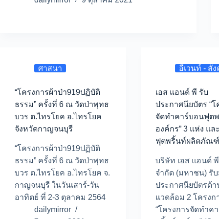
ศาสนา
อีเวนท์ - สั
“โครงการผ้าป่า919ปฏิบัติ
เอส แอนด์ พี รับ
ธรรม” ครั้งที่ 6 ณ วัดป่าพุทธ
ประกาศนียบัตร “
บวร ต.ไทรโยค อ.ไทรโยค
จัดทำคาร์บอนฟุตพร
จังหวัดกาญจนบุรี
องค์กร” 3 แห่ง แ
ฟุตพริ้นท์ผลิตภัณฑ
“โครงการผ้าป่า919ปฏิบัติ
ธรรม” ครั้งที่ 6 ณ วัดป่าพุทธ
บริษัท เอส แอนด์ พ
บวร ต.ไทรโยค อ.ไทรโยค จ.
จำกัด (มหาชน) รั
กาญจนบุรี ในวันเสาร์-วัน
ประกาศนียบัตรด้าน
อาทิตย์ ที่ 2-3 ตุลาคม 2564
แวดล้อม 2 โครงกา
dailymirror
“โครงการจัดทำคา