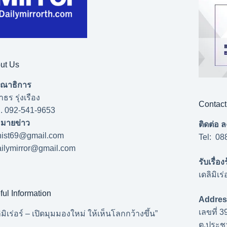
ut Us
ณาธิการ
ธร รุ่งเรือง
Contact
 . 092-541-9653
หมายข่าว
ติดต่อ
nist69@gmail.com
Tel: 08
ailymirror@gmail.com
รับเรื่อง
เดลิมิเร
ful Information
Address 
เลขที่ 
ิมิเร่อร์ – เปิดมุมมองใหม่ ให้เห็นโลกกว้างขึ้น”
ต.ประชาธ