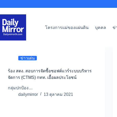
Skip
to
content
โครงการแม่ของแผ่นดิน
บุคคล
ข่
ข่าวเด่น
ร้อง สตง. สอบการจัดซื้อซอฟต์แวร์ระบบบริหาร
จัดการ (CTMS) กทท. เอื้อผลประโยชน์
กลุ่มปกป้อง…
dailymirror
13 ตุลาคม 2021