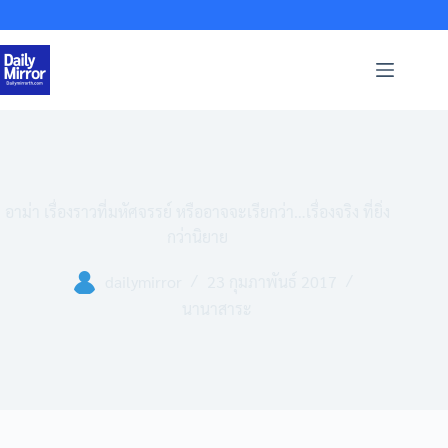
Skip
to
content
อาม่า เรื่องราวที่มหัศจรรย์ หรืออาจจะเรียกว่า…เรื่องจริง ที่ยิ่ง
กว่านิยาย
dailymirror
23 กุมภาพันธ์ 2017
นานาสาระ