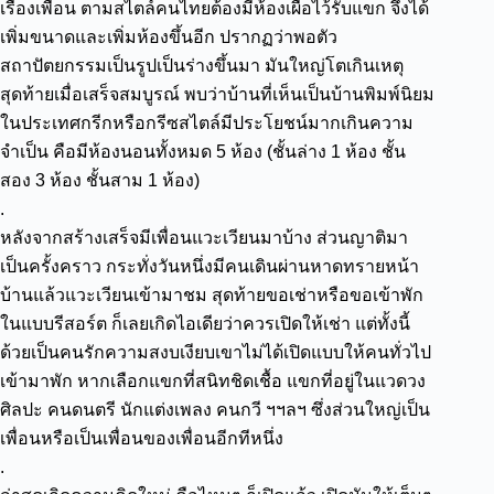
เรื่องเพื่อน ตามสไตล์คนไทยต้องมีห้องเผื่อไว้รับแขก จึงได้
เพิ่มขนาดและเพิ่มห้องขึ้นอีก ปรากฏว่าพอตัว
สถาปัตยกรรมเป็นรูปเป็นร่างขึ้นมา มันใหญ่โตเกินเหตุ
สุดท้ายเมื่อเสร็จสมบูรณ์ พบว่าบ้านที่เห็นเป็นบ้านพิมพ์นิยม
ในประเทศกรีกหรือกรีซสไตล์มีประโยชน์มากเกินความ
จำเป็น คือมีห้องนอนทั้งหมด 5 ห้อง (ชั้นล่าง 1 ห้อง ชั้น
สอง 3 ห้อง ชั้นสาม 1 ห้อง)
.
หลังจากสร้างเสร็จมีเพื่อนแวะเวียนมาบ้าง ส่วนญาติมา
เป็นครั้งคราว กระทั่งวันหนึ่งมีคนเดินผ่านหาดทรายหน้า
บ้านแล้วแวะเวียนเข้ามาชม สุดท้ายขอเช่าหรือขอเข้าพัก
ในแบบรีสอร์ต ก็เลยเกิดไอเดียว่าควรเปิดให้เช่า แต่ทั้งนี้
ด้วยเป็นคนรักความสงบเงียบเขาไม่ได้เปิดแบบให้คนทั่วไป
เข้ามาพัก หากเลือกแขกที่สนิทชิดเชื้อ แขกที่อยู่ในแวดวง
ศิลปะ คนดนตรี นักแต่งเพลง คนกวี ฯฯลฯ ซึ่งส่วนใหญ่เป็น
เพื่อนหรือเป็นเพื่อนของเพื่อนอีกทีหนึ่ง
.