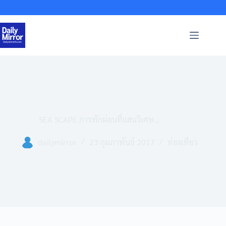
Skip
to
content
SEA SCAPE การพักผ่อนที่แสนวิเศษ…
dailymirror
23 กุมภาพันธ์ 2017
ท่องเที่ยว