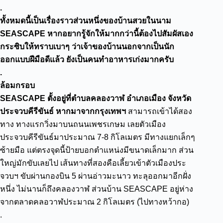
.
ทั้งหมดนี้เป็นเรื่องราวส่วนหนึ่งของบ้านสวยในนาม
SEASCAPE หากอยากรู้จักให้มากกว่านี้ต้องไปสัมผัสเอง
กระซิบให้ทราบเบาๆ ว่าเจ้าของบ้านนอกจากเป็นนัก
ออกแบบฝีมือดีแล้ว ยังเป็นคนทำอาหารเก่งมากครับ
.
ล้อมกรอบ
SEASCAPE ตั้งอยู่ที่ตำบลคลองวาฬ อำเภอเมือง จังหวัด
ประจวบคีรีขันธ์ หากมาจากกรุงเทพฯ
สามารถเข้าได้สอง
ทาง ทางแรกวิ่งมาบนถนนเพชรเกษม เลยตัวเมือง
ประจวบคีรีขันธ์มาประมาณ 7-8 กิโลเมตร มีทางแยกเล็กๆ
ซ้ายมือ แต่ตรงจุดนี้ป้ายบอกตำแหน่งมีขนาดเล็กมาก ส่วน
ใหญ่มักขับเลยไป เส้นทางที่สองคือเลี้ยวเข้าตัวเมืองประ
จวบฯ ขับผ่านกองบิน 5 ผ่านอ่าวมะนาว ทะลุออกมาอีกฝั่ง
หนึ่ง ไม่นานก็ถึงคลองวาฬ ส่วนบ้าน SEASCAPE อยู่ห่าง
จากตลาดคลอวาฬประมาณ 2 กิโลเมตร (ไปทางหว้ากอ)
.