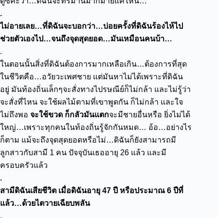
ดูซิค่ะว่า…ดิฉันจะทรมานมากมายแค่ไหน…
.
ไม่อายเลย…ที่ดิฉันจะบอกว่า…บ่อยครั้งที่ดิฉันร้องไห้ไป
ช่วยตัวเองไป…จนถึงจุดสุดยอด…มันเหมือนคนบ้า…
.
ในตอนนั้นสิ่งที่ดิฉันต้องการมากเหลือเกิน…ต้องการที่สุด
ในชีวิตคือ…อวัยวะเพศชาย
แต่มันหาไม่ได้เพราะที่ดิฉัน
อยู่ มันท้องถิ่นเล็กๆ
จะสั่งทางไปรษณีย์ก็ไม่กล้า และไม่รู้ว่า
จะสั่งที่ไหน
จะใช้ผลไม้ตามที่เขาพูดกัน ก็ไม่กล้า และใจ
ไม่ถึงพอ
จะใช้ขวด ก็กลัวมันแตก
จะมีชายอื่นหรือ ยิ่งไม่ได้
ใหญ่…เพราะทุกคนในท้องถิ่นรู้จักกันหมด…
อ้อ…อย่างไร
ก็ตาม แม้จะถึงจุดสุดยอดหรือไม่…ดิฉันก็ยังสามารถมี
ลูกสาวกับสามี 1 คน ปัจจุบันเธออายุ 26 แล้ว และมี
ครอบครัวแล้ว
.
สามีดิฉันเสียชีวิต เมื่อดิฉันอายุ 47 ปี หรือประมาณ 6 ปีที่
แล้ว…ด้วยไตวายเฉียบพลัน
.