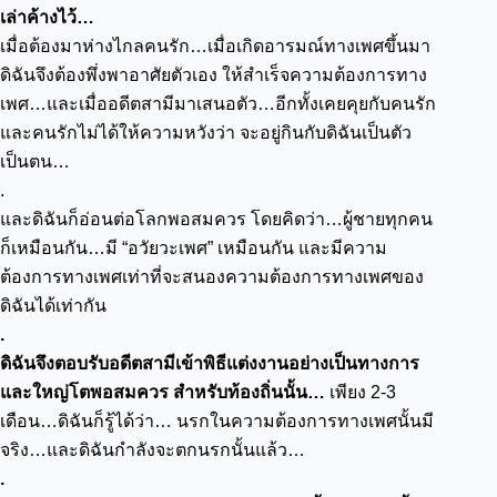
เล่าค้างไว้…
เมื่อต้องมาห่างไกลคนรัก…เมื่อเกิดอารมณ์ทางเพศขึ้นมา
ดิฉันจึงต้องพึ่งพาอาศัยตัวเอง ให้สำเร็จความต้องการทาง
เพศ…และเมื่ออดีตสามีมาเสนอตัว…อีกทั้งเคยคุยกับคนรัก
และคนรักไม่ได้ให้ความหวังว่า จะอยู่กินกับดิฉันเป็นตัว
เป็นตน…
.
และดิฉันก็อ่อนต่อโลกพอสมควร โดยคิดว่า…ผู้ชายทุกคน
ก็เหมือนกัน…มี “อวัยวะเพศ” เหมือนกัน และมีความ
ต้องการทางเพศเท่าที่จะสนองความต้องการทางเพศของ
ดิฉันได้เท่ากัน
.
ดิฉันจึงตอบรับอดีตสามีเข้าพิธีแต่งงานอย่างเป็นทางการ
และใหญ่โตพอสมควร สำหรับท้องถิ่นนั้น…
เพียง 2-3
เดือน…ดิฉันก็รู้ได้ว่า…
นรกในความต้องการทางเพศนั้นมี
จริง…และดิฉันกำลังจะตกนรกนั้นแล้ว…
.