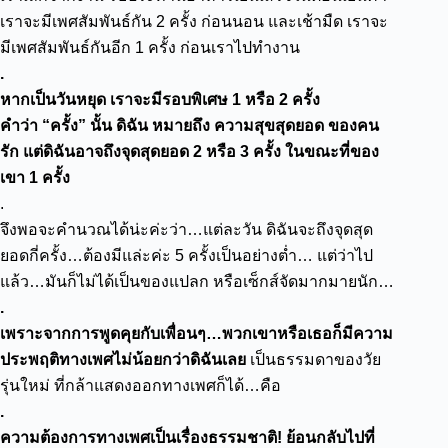
เราจะมีเพศสัมพันธ์กัน 2 ครั้ง ก่อนนอน และเช้ามืด เราจะ
มีเพศสัมพันธ์กันอีก 1 ครั้ง ก่อนเราไปทำงาน
.
หากเป็นวันหยุด เราจะมีรอบพิเศษ
1 หรือ 2 ครั้ง
คำว่า “ครั้ง” นั้น ดิฉัน หมายถึง ความสุขสุดยอด ของคน
รัก แต่ดิฉันอาจถึงจุดสุดยอด 2 หรือ 3 ครั้ง ในขณะที่ของ
เขา 1 ครั้ง
.
จึงพอจะคำนวณได้น่ะค่ะว่า…แต่ละวัน ดิฉันจะถึงจุดสุด
ยอดกี่ครั้ง…ต้องมีแล่ะค่ะ 5 ครั้งเป็นอย่างต่ำ…
แต่ว่าไป
แล้ว…มันก็ไม่ได้เป็นของแปลก หรือเซ็กส์จัดมากมายนัก…
.
เพราะจากการพูดคุยกับเพื่อนๆ…พวกเขาหรือเธอก็มีความ
ประพฤติทางเพศไม่น้อยกว่าดิฉันเลย
เป็นธรรมดาของวัย
รุ่นใหม่ ที่กล้าแสดงออกทางเพศก็ได้…คือ
.
ความต้องการทางเพศเป็นเรื่องธรรมชาติ
!
ย้อนกลับไปที่