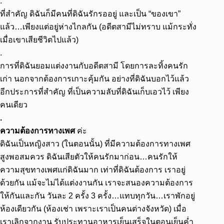
.
ที่สำคัญ ดิฉันก็มีคนที่ดิฉันรักรออยู่ และเป็น “ของเขา”
แล้ว…เพียงแต่อยู่ห่างไกลกัน (อดีตสามีไม่ทราบ แม้กระทั่ง
เมื่อเขาเสียชีวิตไปแล้ว)
.
การที่ดิฉันยอมแต่งงานกับอดีตสามี โดยการละทิ้งคนรัก
เก่า นอกจากต้องการเกาะคุ้มกัน อย่างที่ดิฉันบอกไว้แล้ว
อีกประการที่สำคัญ ที่เป็นความลับที่ดิฉันเก็บเอวไว้ เพียง
คนเดียว
.
ความต้องการทางเพศ
ค่ะ
ดิฉันเป็นหญิงสาว (ในตอนนั้น) ที่มีความต้องการทางเพศ
สูงพอสมควร ดิฉันเสียตัวให้คนรักมาก่อน…คนรักให้
ความสุขทางเพศแก่ดิฉันมาก เท่าที่ดิฉันต้องการ เราอยู่
ด้วยกัน แม้จะไม่ได้แต่งงานกัน เราจะสนองความต้องการ
ให้กันและกัน วันละ 2 ครั้ง 3 ครั้ง…แทบทุกวัน…เราพักอยู่
ห้องเดียวกัน (ห้องเช่า เพราะเราเป็นคนต่างจังหวัด) เมื่อ
เราเลิกจากงาน รับประทานอาหารเย็นเสร็จในตอนเย็นค่ำ