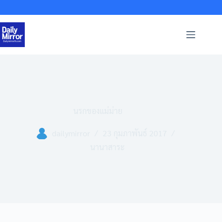
Skip
to
content
นรกของแม่ม่าย
dailymirror
23 กุมภาพันธ์ 2017
นานาสาระ