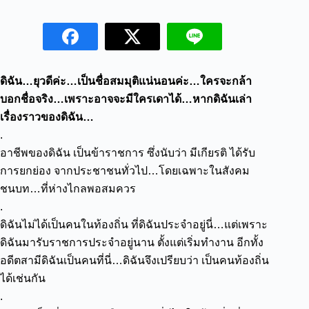
ดิฉัน…ยุวดีค่ะ…เป็นชื่อสมมุติแน่นอนค่ะ…ใครจะกล้า
บอกชื่อจริง…เพราะอาจจะมีใครเดาได้…หากดิฉันเล่า
เรื่องราวของดิฉัน…
.
อาชีพของดิฉัน เป็นข้าราชการ ซึ่งนับว่า มีเกียรติ ได้รับ
การยกย่อง จากประชาชนทั่วไป…โดยเฉพาะในสังคม
ชนบท…ที่ห่างไกลพอสมควร
.
ดิฉันไม่ได้เป็นคนในท้องถิ่น ที่ดิฉันประจำอยู่นี่…แต่เพราะ
ดิฉันมารับราชการประจำอยู่นาน ตั้งแต่เริ่มทำงาน อีกทั้ง
อดีตสามีดิฉันเป็นคนที่นี่…ดิฉันจึงเปรียบว่า เป็นคนท้องถิ่น
ได้เช่นกัน
.