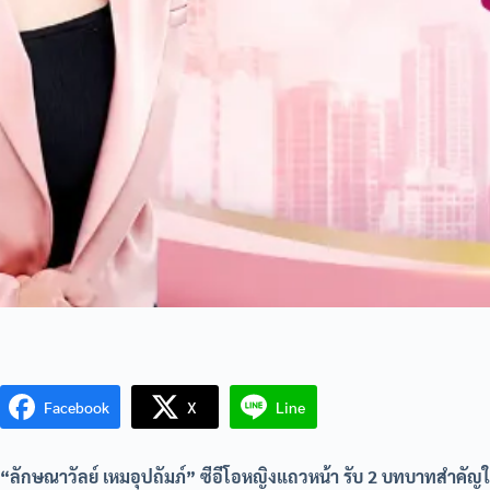
Facebook
X
Line
“ลักษณาวัลย์ เหมอุปถัมภ์” ซีอีโอหญิงแถวหน้า รับ 2 บทบาทสำคัญใ