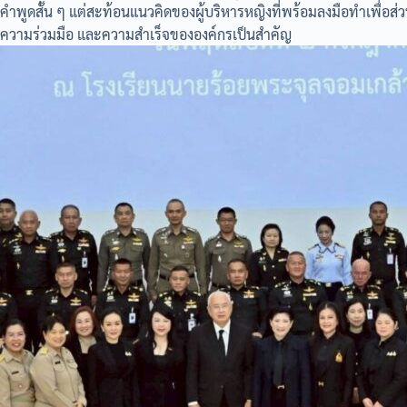
คำพูดสั้น ๆ แต่สะท้อนแนวคิดของผู้บริหารหญิงที่พร้อมลงมือทำเพื่อส่
ความร่วมมือ และความสำเร็จขององค์กรเป็นสำคัญ