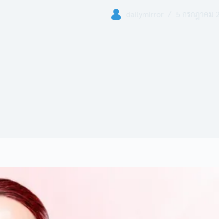
dailymirror
5 กรกฎาคม 