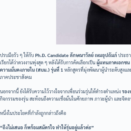
ปรบมือรัว ๆ ให้กับ
Ph.D. Candidate ลักษณาวัลย์ เหมอุปถัมภ์
ประธาน
เรียกได้ว่าดวงงานพุ่งสุด ๆ หลังได้รับการคัดเลือกเป็น
ผู้แทนภาคเอกชน
ความมั่นคงภายใน (สบม.) รุ่นที่ 1
หลักสูตรที่มุ่งพัฒนาผู้นำระดับสูง
ภาคประชาสังคม
นอกจากนี้ ยังได้รับความไว้วางใจจากเพื่อนร่วมรุ่นให้ดำรงตำแหน่ง
รองป
กิจกรรมของรุ่น สะท้อนถึงความเชื่อมั่นในศักยภาพ ภาวะผู้นำ และจิตอา
หนึ่งในประโยคที่กำลังถูกกล่าวถึงคือ
“ถึงไม่เสนอ ก็พร้อมสมัครใจ ทำให้รุ่นอยู่แล้วค่ะ”