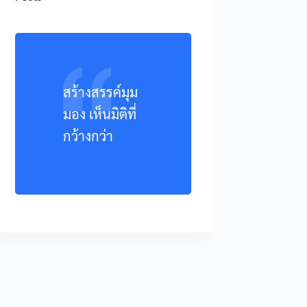
สร้างสรรค์มุม
มอง เห็นมิติที่
กว้างกว่า