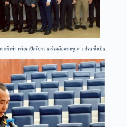
ล้าคิด กล้าทำ พร้อมเปิดรับความร่วมมือจากทุกภาคส่วน ซึ่งเป็น