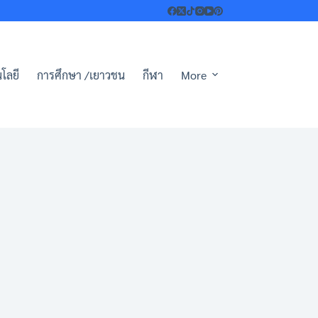
โลยี
การศึกษา /เยาวชน
กีฬา
More