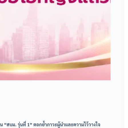
น “สบม. รุ่นที่ 1” ตอกย้ำภาวะผู้นำและความไว้วางใจ