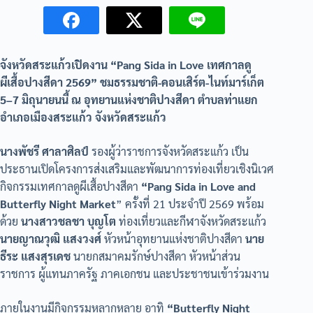
จังหวัดสระแก้วเปิดงาน “Pang Sida in Love เทศกาลดู
ผีเสื้อปางสีดา 2569” ชมธรรมชาติ-คอนเสิร์ต-ไนท์มาร์เก็ต
5–7 มิถุนายนนี้ ณ อุทยานแห่งชาติปางสีดา ตำบลท่าแยก
อำเภอเมืองสระแก้ว จังหวัดสระแก้ว
นางพัชรี ศาลาศิลป์
รองผู้ว่าราชการจังหวัดสระแก้ว เป็น
ประธานเปิดโครงการส่งเสริมและพัฒนาการท่องเที่ยวเชิงนิเวศ
กิจกรรมเทศกาลดูผีเสื้อปางสีดา
“Pang Sida in Love and
Butterfly Night Market
” ครั้งที่ 21 ประจำปี 2569 พร้อม
ด้วย
นางสาวชลชา บุญโต
ท่องเที่ยวและกีฬาจังหวัดสระแก้ว
นายญาณวุฒิ แสงวงศ์
หัวหน้าอุทยานแห่งชาติปางสีดา
นาย
ธีระ แสงสุรเดช
นายกสมาคมรักษ์ปางสีดา หัวหน้าส่วน
ราชการ ผู้แทนภาครัฐ ภาคเอกชน และประชาชนเข้าร่วมงาน
ภายในงานมีกิจกรรมหลากหลาย อาทิ
“Butterfly Night