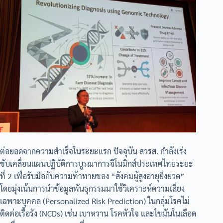
ต่อยอดจากความสำเร็จในระยะแรก ปัจจุบัน สวรส. กำลังเร่ง
ขับเคลื่อนแผนปฏิบัติการบูรณาการจีโนมิกส์ประเทศไทยระยะ
ที่ 2 เพื่อรับมือกับความท้าทายของ “สังคมผู้สูงอายุยิ่งยวด”
โดยมุ่งเน้นการนำข้อมูลพันธุกรรมมาใช้วิเคราะห์ความเสี่ยง
เฉพาะบุคคล (Personalized Risk Prediction) ในกลุ่มโรคไม่
ติดต่อเรื้อรัง (NCDs) เช่น เบาหวาน โรคหัวใจ และไขมันในเลือด