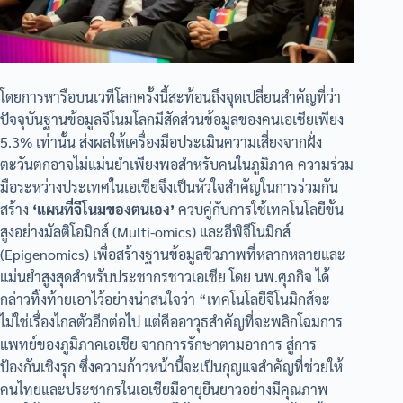
โดยการหารือบนเวทีโลกครั้งนี้สะท้อนถึงจุดเปลี่ยนสำคัญที่ว่า
ปัจจุบันฐานข้อมูลจีโนมโลกมีสัดส่วนข้อมูลของคนเอเชียเพียง
5.3% เท่านั้น ส่งผลให้เครื่องมือประเมินความเสี่ยงจากฝั่ง
ตะวันตกอาจไม่แม่นยำเพียงพอสำหรับคนในภูมิภาค ความร่วม
มือระหว่างประเทศในเอเชียจึงเป็นหัวใจสำคัญในการร่วมกัน
สร้าง
‘แผนที่จีโนมของตนเอง’
ควบคู่กับการใช้เทคโนโลยีขั้น
สูงอย่างมัลติโอมิกส์ (Multi-omics) และอีพิจีโนมิกส์
(Epigenomics) เพื่อสร้างฐานข้อมูลชีวภาพที่หลากหลายและ
แม่นยำสูงสุดสำหรับประชากรชาวเอเชีย โดย นพ.ศุภกิจ ได้
กล่าวทิ้งท้ายเอาไว้อย่างน่าสนใจว่า “เทคโนโลยีจีโนมิกส์จะ
ไม่ใช่เรื่องไกลตัวอีกต่อไป แต่คืออาวุธสำคัญที่จะพลิกโฉมการ
แพทย์ของภูมิภาคเอเชีย จากการรักษาตามอาการ สู่การ
ป้องกันเชิงรุก ซึ่งความก้าวหน้านี้จะเป็นกุญแจสำคัญที่ช่วยให้
คนไทยและประชากรในเอเชียมีอายุยืนยาวอย่างมีคุณภาพ