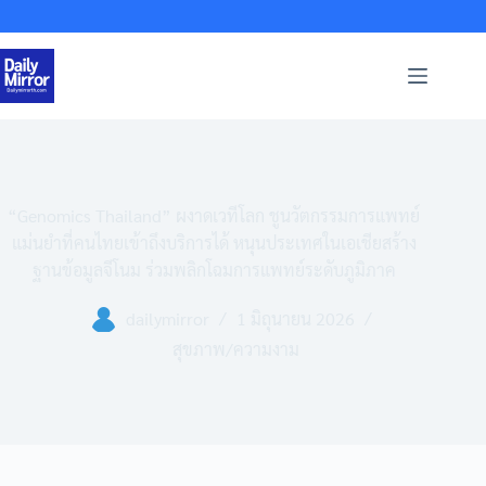
Skip
to
content
“Genomics Thailand” ผงาดเวทีโลก ชูนวัตกรรมการแพทย์
แม่นยำที่คนไทยเข้าถึงบริการได้ หนุนประเทศในเอเชียสร้าง
ฐานข้อมูลจีโนม ร่วมพลิกโฉมการแพทย์ระดับภูมิภาค
dailymirror
1 มิถุนายน 2026
สุขภาพ/ความงาม