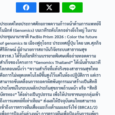
ประเทศไทยประกาศศักยภาพความก้าวหน้าด้านการแพทย์จี
โนมิกส์ (Genomics) บนเวทีระดับโลกอย่างยิ่งใหญ่ ในงาน
ประชุมนานาชาติ PacBio Prism 2026 : Color the future
of genomics ณ เมืองฟูกุโอกะ ประเทศญี่ปุ่น โดย นพ.ศุภกิจ
ศิริลักษณ์ ผู้อำนวยการสถาบันวิจัยระบบสาธารณสุข
(สวรส.) ได้รับเกียรติร่วมบรรยายพิเศษเพื่อถ่ายทอดความ
สำเร็จของโครงการ “Genomics Thailand” ได้เน้นย้ำบนเวที
โลกตอนหนึ่งว่า “ความสำเร็จที่แท้จริงของสาธารณสุขไทย
คือการไม่หยุดเทคโนโลยีขั้นสูงไว้แค่ในห้องปฏิบัติการ แต่เรา
สามารถขับเคลื่อนการถอดรหัสพันธุกรรมมาสร้างเป็นสิทธิ
ประโยชน์ในระบบหลักประกันสุขภาพถ้วนหน้า หรือ “สิทธิ
บัตรทอง” ได้อย่างเป็นรูปธรรม เพื่อให้ประชาชนทุกกลุ่มเข้า
ถึงการแพทย์ที่เท่าเทียม” ส่งผลให้ปัจจุบันคนไทยสามารถ
เข้าถึงการตรวจยีนเสี่ยงมะเร็งเต้านมและรังไข่ (BRCA1/2)
เพื่อการป้องกันล่วงหน้า การตรวจยีนเพื่อป้องกันการแพ้ยา