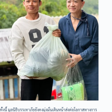
ทั้งนี้ มูลนิธิบรรเทาภัยยังคงมุ่งมั่นเดินหน้าส่งต่อโอกาสทางการ