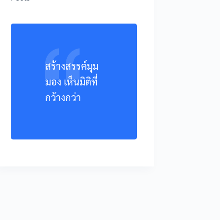
สร้างสรรค์มุม
มอง เห็นมิติที่
กว้างกว่า