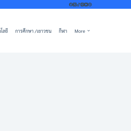
โลยี
การศึกษา /เยาวชน
กีฬา
More