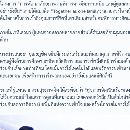
โครงการ “การพัฒนาศักยภาพคนพิการทางจิตภาคเหนือ และผู้ดูแลคนพิ
อย่างยั่งยืน” ภายใต้แนวคิด “Together as one family : หลายดวงใจ หน
ดันโอกาสในการเข้าถึงคุณภาพชีวิตที่เท่าเทียมสำหรับคนพิการทางจิ
ภายในเวทีเสวนา ผู้แทนจากหลากหลายภาคส่วนได้ร่วมสะท้อนมุมมอง
ด้าน
นางสาวสนธยา บุณยภูษิต อธิบดีกรมส่งเสริมและพัฒนาคุณภาพชีวิตคน
ควบคู่ทั้งด้านการศึกษา อาชีพ สวัสดิการ และการเข้าถึงสิทธิ พร้อมผลั
ร่วมกันได้อย่างเท่าเทียม โดยเน้นการใช้เทคโนโลยีและนวัตกรรมเข้ามา
และเอกชน เพื่อสร้างการพึ่งพาตนเองอย่างยั่งยืนและมีศักดิ์ศรี
ขณะที่ผู้แทนจากกรมสุขภาพจิต ได้สะท้อนว่า “สุขภาพจิตเป็นเรื่องของ
ได้รับความเข้าใจและการดูแลที่เหมาะสม โดยครอบครัวถือเป็นหัวใจสำค
ร่วมกันลดการตีตรา เปิดพื้นที่แห่งความเข้าใจ และสร้างโอกาสในการใช้ชี