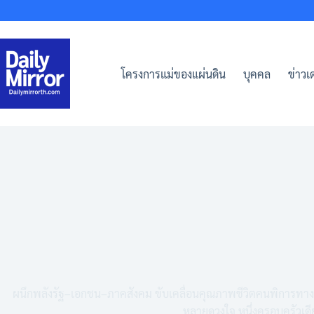
Skip
to
content
โครงการแม่ของแผ่นดิน
บุคคล
ข่าวเด
ผนึกพลังรัฐ–เอกชน–ภาคสังคม ขับเคลื่อนคุณภาพชีวิตคนพิการทางจ
หลายดวงใจ หนึ่งครอบครัวเดี