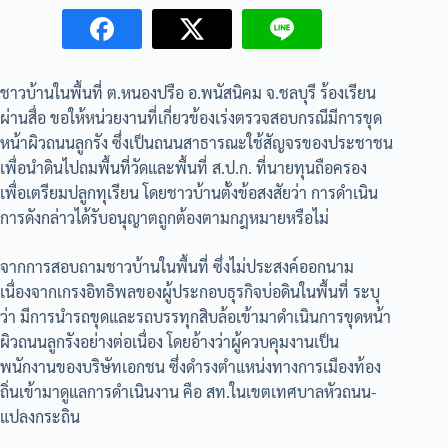
ชาวบ้านในพื้นที่ ต.หนองปรือ อ.พนัสนิคม จ.ชลบุรี ร้องเรียน
ผ่านสื่อ ขอให้หน่วยงานที่เกี่ยวข้องเร่งตรวจสอบกรณีมีการขุด
หน้าผิวถนนลูกรัง ซึ่งเป็นถนนสาธารณะใช้สัญจรของประชาชน
เพื่อนำดินไปถมพื้นที่วัดและพื้นที่ ส.ป.ก. ที่นายทุนถือครอง
เพื่อเตรียมปลูกทุเรียน โดยชาวบ้านตั้งข้อสงสัยว่า การดำเนิน
การดังกล่าวได้รับอนุญาตถูกต้องตามกฎหมายหรือไม่
จากการสอบถามชาวบ้านในพื้นที่ ซึ่งไม่ประสงค์ออกนาม
เนื่องจากเกรงอิทธิพลของผู้ประกอบธุรกิจบ่อดินในพื้นที่ ระบุ
ว่า มีการนำรถขุดและรถบรรทุกสิบล้อเข้ามาดำเนินการขุดหน้า
ผิวถนนลูกรังอย่างต่อเนื่อง โดยอ้างว่าผู้ควบคุมงานเป็น
พนักงานของบริษัทเอกชน ซึ่งดำรงตำแหน่งทางการเมืองท้อง
ถิ่นเข้ามาดูแลการดำเนินงาน คือ สท.ในเขตเทศบาลหัวถนน-
แปลงกระถิน