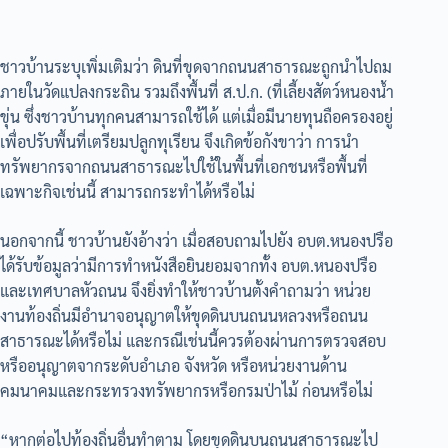
ชาวบ้านระบุเพิ่มเติมว่า ดินที่ขุดจากถนนสาธารณะถูกนำไปถม
ภายในวัดแปลงกระถิน รวมถึงพื้นที่ ส.ป.ก. (ที่เลี้ยงสัตว์หนองน้ำ
ขุ่น ซึ่งชาวบ้านทุกคนสามารถใช้ได้ แต่เมื่อมีนายทุนถือครองอยู่
เพื่อปรับพื้นที่เตรียมปลูกทุเรียน จึงเกิดข้อกังขาว่า การนำ
ทรัพยากรจากถนนสาธารณะไปใช้ในพื้นที่เอกชนหรือพื้นที่
เฉพาะกิจเช่นนี้ สามารถกระทำได้หรือไม่
นอกจากนี้ ชาวบ้านยังอ้างว่า เมื่อสอบถามไปยัง อบต.หนองปรือ
ได้รับข้อมูลว่ามีการทำหนังสือยินยอมจากทั้ง อบต.หนองปรือ
และเทศบาลหัวถนน จึงยิ่งทำให้ชาวบ้านตั้งคำถามว่า หน่วย
งานท้องถิ่นมีอำนาจอนุญาตให้ขุดดินบนถนนหลวงหรือถนน
สาธารณะได้หรือไม่ และกรณีเช่นนี้ควรต้องผ่านการตรวจสอบ
หรืออนุญาตจากระดับอำเภอ จังหวัด หรือหน่วยงานด้าน
คมนาคมและกระทรวงทรัพยากรหรือกรมป่าไม้ ก่อนหรือไม่
“หากต่อไปท้องถิ่นอื่นทำตาม โดยขุดดินบนถนนสาธารณะไป