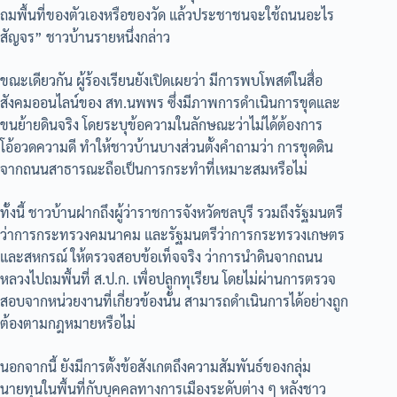
ถมพื้นที่ของตัวเองหรือของวัด แล้วประชาชนจะใช้ถนนอะไร
สัญจร” ชาวบ้านรายหนึ่งกล่าว
ขณะเดียวกัน ผู้ร้องเรียนยังเปิดเผยว่า มีการพบโพสต์ในสื่อ
สังคมออนไลน์ของ สท.นพพร ซึ่งมีภาพการดำเนินการขุดและ
ขนย้ายดินจริง โดยระบุข้อความในลักษณะว่าไม่ได้ต้องการ
โอ้อวดความดี ทำให้ชาวบ้านบางส่วนตั้งคำถามว่า การขุดดิน
จากถนนสาธารณะถือเป็นการกระทำที่เหมาะสมหรือไม่
ทั้งนี้ ชาวบ้านฝากถึงผู้ว่าราชการจังหวัดชลบุรี รวมถึงรัฐมนตรี
ว่าการกระทรวงคมนาคม และรัฐมนตรีว่าการกระทรวงเกษตร
และสหกรณ์ ให้ตรวจสอบข้อเท็จจริง ว่าการนำดินจากถนน
หลวงไปถมพื้นที่ ส.ป.ก. เพื่อปลูกทุเรียน โดยไม่ผ่านการตรวจ
สอบจากหน่วยงานที่เกี่ยวข้องนั้น สามารถดำเนินการได้อย่างถูก
ต้องตามกฎหมายหรือไม่
นอกจากนี้ ยังมีการตั้งข้อสังเกตถึงความสัมพันธ์ของกลุ่ม
นายทุนในพื้นที่กับบุคคลทางการเมืองระดับต่าง ๆ หลังชาว