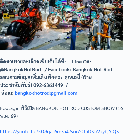
ติดตามรายละเอียดเพิ่มเติมได้ที่: Line OA:
@BangkokHotRod / Facebook: Bangkok Hot Rod
สอบถามข้อมูลเพิ่มเติม ติดต่อ: คุณเอมี่ (ฝ่าย
ประชาสัมพันธ์) 092-6361449 /
อีเมล:
bangkokhotrod@gmail.com
Footage พิธีเปิด BANGKOK HOT ROD CUSTOM SHOW (16
พ.ค. 69)
https://youtu.be/kO8qat6mza4?si=7OfpDKhVzybjYiQS