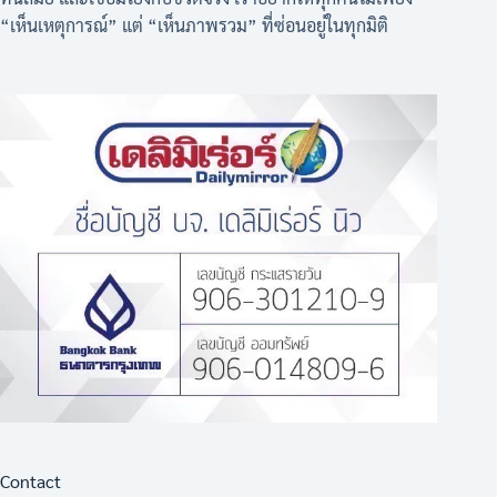
“เห็นเหตุการณ์” แต่ “เห็นภาพรวม” ที่ซ่อนอยู่ในทุกมิติ
Contact