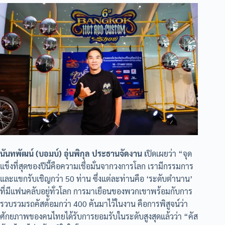
นันทพัฒน์ (บอมบ์) อุ่นพิกุล ประธานจัดงาน เ
ปิดเผยว่า “จุด
แข็งที่สุดของปีนี้คือความเชื่อมั่นจากวงการโลก เรามีกรรมการ
และแขกรับเชิญกว่า 50 ท่าน ซึ่งแต่ละท่านคือ ‘ระดับตำนาน’
ที่มีแฟนคลับอยู่ทั่วโลก การมาเยือนของพวกเขาพร้อมกับการ
รวบรวมรถคัสต้อมกว่า 400 คันมาไว้ในงาน คือการพิสูจน์ว่า
ศักยภาพของคนไทยได้รับการยอมรับในระดับสูงสุดแล้วว่า “คัส