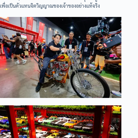
เพื่อเป็นตัวแทนจิตวิญญาณของเจ้าของอย่างแท้จริง