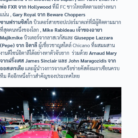
พ่อ FXR จาก Hollywood
ที่มี FC ชาวไทยติดตามอย่างหนา
แน่น ,
Gary Royal จาก Beware Choppers
ซานฟรานซิสโก
บิวเดอร์สายชอปเปอร์มาดเท่ที่มีผู้ติดตามมาก
ที่สุดคนหนึ่งของโลก ,
Mike Rabideau เจ้าของฉายา
Majikmike
บิวเดอร์จากลาสเวกัสและ
Giuseppe Lazzara
(Pepe) จาก อิตาลี
ผู้เชี่ยวชาญสไตล์ Chicano ที่ผสมผสาน
งานดีไซน์อิตาลีได้อย่างหาตัวจับยาก ร่วมด้วย
Arnaud Mary
จากฝรั่งเศส James Sinclair และ John Maragozidis จาก
ออสเตรเลีย
และผู้นำวงการจากเครือข่ายคัสต้อมอาเซียนครบ
ทีม คืออีกหนึ่งก้าวสำคัญของประเทศไทย