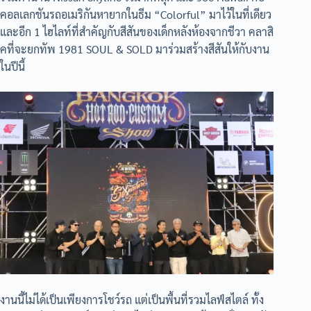
คอลเลกชันรถอเมริกันหายากในธีม “Colorful” มาไว้ในที่เดียว
และอีก 1 ไฮไลท์ที่สำคัญกับสีสันของเด็กหลังห้องจากชีวา คลาสิ
คที่จะยกทัพ 1981 SOUL & SOLD มาร่วมสร้างสีสันให้กับงาน
ในปีนี้
งานนี้ไม่ได้เป็นเพียงการโชว์รถ แต่เป็นพื้นที่รวมไลฟ์สไตล์ ทั้ง