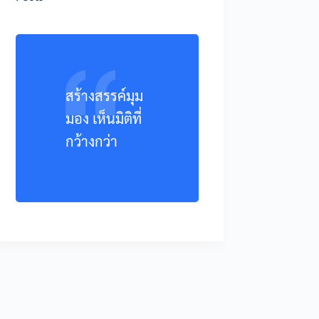
สร้างสรรค์มุม
มอง เห็นมิติที่
กว้างกว่า