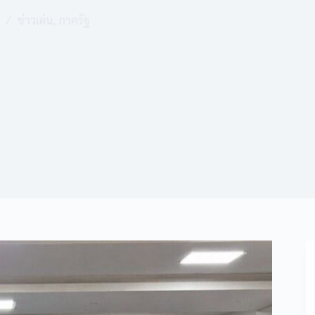
ข่าวเด่น
,
ภาครัฐ