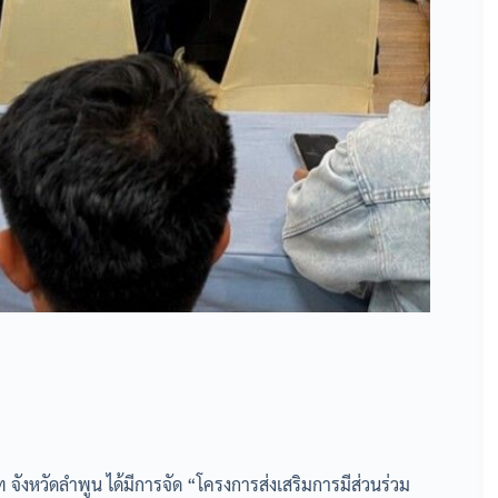
จังหวัดลำพูน ได้มีการจัด “โครงการส่งเสริมการมีส่วนร่วม