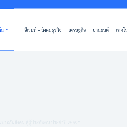
่น
อีเวนท์ – สังคมธุรกิจ
เศรษฐกิจ
ยานยนต์
เทคโน
นประกันสังคม สู่ผู้ประกันตน ประจำปี 2569”