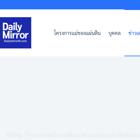
Skip
to
content
โครงการแม่ของแผ่นดิน
บุคคล
ข่าวเด
จัดใหญ่! “โครงการส่งเสริมการมีส่วนร่วม เผยแพร่ประชาสัมพันธ์งา