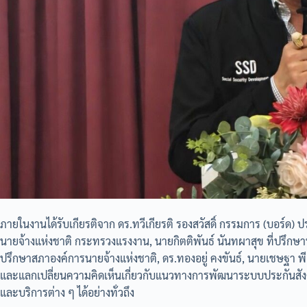
ภายในงานได้รับเกียรติจาก ดร.ทวีเกียรติ รองสวัสดิ์ กรรมการ (บอร
นายจ้างแห่งชาติ กระทรวงแรงงาน, นายกิตติพันธ์ นันทผาสุข ที่ปรึกษา
ปรึกษาสภาองค์การนายจ้างแห่งชาติ, ดร.ทองอยู่ คงขันธ์, นายเชษฐา พี เ
และแลกเปลี่ยนความคิดเห็นเกี่ยวกับแนวทางการพัฒนาระบบประกันสังคม 
และบริการต่าง ๆ ได้อย่างทั่วถึง