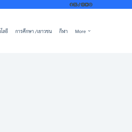
โลยี
การศึกษา /เยาวชน
กีฬา
More