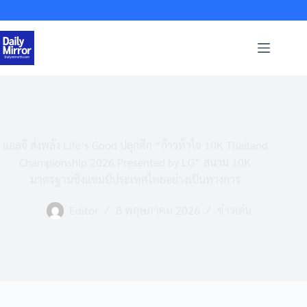
Skip
to
content
แอลจี ส่งพลัง Life’s Good ปลุกศึก “ก้าวท้าใจ 10K Thailand
Championship 2026 Presented by LG” สนาม 10K
มาตรฐานชิงแชมป์ประเทศไทยอย่างเป็นทางการ
Editor
8 พฤษภาคม 2026
ข่าวเด่น