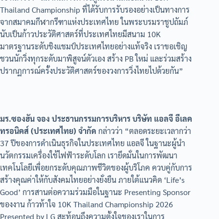
Thailand Championship ที่ได้รับการรับรองอย่างเป็นทางการ
จากสมาคมกีฬากรีฑาแห่งประเทศไทย ในพระบรมราชูปถัมภ์
นับเป็นก้าวประวัติศาสตร์ที่ประเทศไทยมีสนาม 10K
มาตรฐานระดับชิงแชมป์ประเทศไทยอย่างแท้จริง เราขอเชิญ
ชวนนักวิ่งทุกระดับมาพิสูจน์ตัวเอง สร้าง PB ใหม่ และร่วมสร้าง
ปรากฏการณ์ครั้งประวัติศาสตร์ของวงการวิ่งไทยไปด้วยกัน”
มร.ซองฮัน จอง ประธานกรรมการบริหาร บริษัท แอลจี อีเลค
ทรอนิคส์ (ประเทศไทย) จำกัด
กล่าวว่า “ตลอดระยะเวลากว่า
37 ปีของการดำเนินธุรกิจในประเทศไทย แอลจี ในฐานะผู้นำ
นวัตกรรมเครื่องใช้ไฟฟ้าระดับโลก เรายึดมั่นในการพัฒนา
เทคโนโลยีเพื่อยกระดับคุณภาพชีวิตของผู้บริโภค ควบคู่กับการ
สร้างคุณค่าให้กับสังคมไทยอย่างยั่งยืน ภายใต้แนวคิด ‘Life’s
Good’ การสานต่อความร่วมมือในฐานะ Presenting Sponsor
ของงาน ก้าวท้าใจ 10K Thailand Championship 2026
Presented by LG สะท้อนถึงความตั้งใจของเราในการ