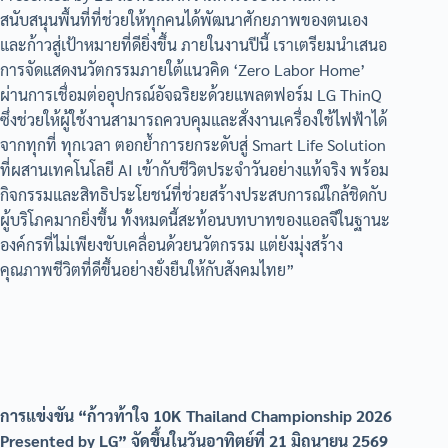
สนับสนุนพื้นที่ที่ช่วยให้ทุกคนได้พัฒนาศักยภาพของตนเอง
และก้าวสู่เป้าหมายที่ดียิ่งขึ้น ภายในงานปีนี้ เราเตรียมนำเสนอ
การจัดแสดงนวัตกรรมภายใต้แนวคิด ‘Zero Labor Home’
ผ่านการเชื่อมต่ออุปกรณ์อัจฉริยะด้วยแพลตฟอร์ม LG ThinQ
ซึ่งช่วยให้ผู้ใช้งานสามารถควบคุมและสั่งงานเครื่องใช้ไฟฟ้าได้
จากทุกที่ ทุกเวลา ตอกย้ำการยกระดับสู่ Smart Life Solution
ที่ผสานเทคโนโลยี AI เข้ากับชีวิตประจำวันอย่างแท้จริง พร้อม
กิจกรรมและสิทธิประโยชน์ที่ช่วยสร้างประสบการณ์ใกล้ชิดกับ
ผู้บริโภคมากยิ่งขึ้น ทั้งหมดนี้สะท้อนบทบาทของแอลจีในฐานะ
องค์กรที่ไม่เพียงขับเคลื่อนด้วยนวัตกรรม แต่ยังมุ่งสร้าง
คุณภาพชีวิตที่ดีขึ้นอย่างยั่งยืนให้กับสังคมไทย”
การแข่งขัน “ก้าวท้าใจ 10K Thailand Championship 2026
Presented by LG” จัดขึ้นในวันอาทิตย์ที่ 21 มิถุนายน 2569