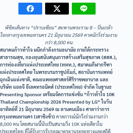
พิชิตเส้นทาง “ปราบเซียน” สะพานพระราม 8 – ปิ่นเกล้า
ใจกลางกรุงเทพมหานคร 21 มิถุนายน 2569 คาดนักวิ่งร่วมงาน
กว่า 8,000 คน
สมาคมก้าวท้าใจ ผนึกกำลังกรมอนามัย ภายใต้กระทรวง
สาธารณสุข, กองทุนสนับสนุนการสร้างเสริมสุขภาพ (สสส.),
การท่องเที่ยวแห่งประเทศไทย (ททท.), สมาคมกีฬากรีฑา
แห่งประเทศไทย ในพระบรมราชูปถัมภ์, สถาบันการแพทย์
ฉุกเฉินแห่งชาติ, คณะแพทยศาสตร์ศิริราชพยาบาล และ
บริษัท แอลจี อีเลคทรอนิคส์ (ประเทศไทย) จำกัด ในฐานะ
Presenting Sponsor เตรียมจัดการแข่งขัน “ก้าวท้าใจ 10K
Thailand Championship 2026 Presented by LG” ในวัน
อาทิตย์ที่ 21 มิถุนายน 2569 ณ ลานคนเมือง ศาลาว่าการ
กรุงเทพมหานคร (เสาชิงช้า)
คาดการณ์นักวิ่งร่วมงานกว่า
8,000 คน โดยสนามนี้นับเป็นสนามวิ่ง 10K แห่งเดียวใน
ประเทศไทย ที่ได้รับการรับรองมาตรฐานระยะทางและสถิติ