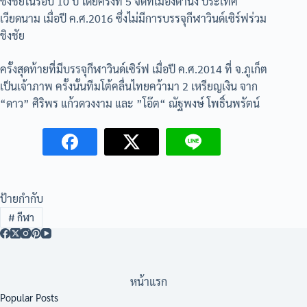
ชิงชัยในรอบ 10 ปี โดยครั้งที่ 5 จัดที่เมืองดานัง ประเทศ
เวียดนาม เมื่อปี ค.ศ.2016 ซึ่งไม่มีการบรรจุกีฬาวินด์เซิร์ฟร่วม
ชิงชัย
ครั้งสุดท้ายที่มีบรรจุกีฬาวินด์เซิร์ฟ เมื่อปี ค.ศ.2014 ที่ จ.ภูเก็ต
เป็นเจ้าภาพ ครั้งนั้นทีมโต้คลื่นไทยคว้ามา 2 เหรียญเงิน จาก
“ดาว” ศิริพร แก้วดวงงาม และ ”โอ๊ต“ ณัฐพงษ์ โพธิ์นพรัตน์
ป้ายกำกับ
#
กีฬา
หน้าแรก
Popular Posts