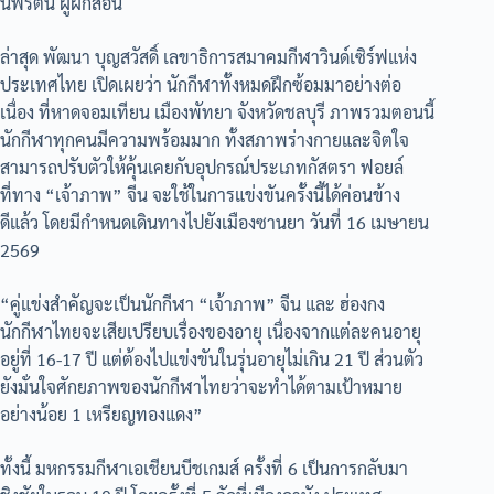
นพรัตน์ ผู้ฝึกสอน
ล่าสุด พัฒนา บุญสวัสดิ์ เลขาธิการสมาคมกีฬาวินด์เซิร์ฟแห่ง
ประเทศไทย เปิดเผยว่า นักกีฬาทั้งหมดฝึกซ้อมมาอย่างต่อ
เนื่อง ที่หาดจอมเทียน เมืองพัทยา จังหวัดชลบุรี ภาพรวมตอนนี้
นักกีฬาทุกคนมีความพร้อมมาก ทั้งสภาพร่างกายและจิตใจ
สามารถปรับตัวให้คุ้นเคยกับอุปกรณ์ประเภทกัสตรา ฟอยล์
ที่ทาง “เจ้าภาพ” จีน จะใช้ในการแข่งขันครั้งนี้ได้ค่อนข้าง
ดีแล้ว โดยมีกำหนดเดินทางไปยังเมืองซานยา วันที่ 16 เมษายน
2569
“คู่แข่งสำคัญจะเป็นนักกีฬา “เจ้าภาพ” จีน และ ฮ่องกง
นักกีฬาไทยจะเสียเปรียบเรื่องของอายุ เนื่องจากแต่ละคนอายุ
อยู่ที่ 16-17 ปี แต่ต้องไปแข่งขันในรุ่นอายุไม่เกิน 21 ปี ส่วนตัว
ยังมั่นใจศักยภาพของนักกีฬาไทยว่าจะทำได้ตามเป้าหมาย
อย่างน้อย 1 เหรียญทองแดง”
ทั้งนี้ มหกรรมกีฬาเอเชียนบีชเกมส์ ครั้งที่ 6 เป็นการกลับมา