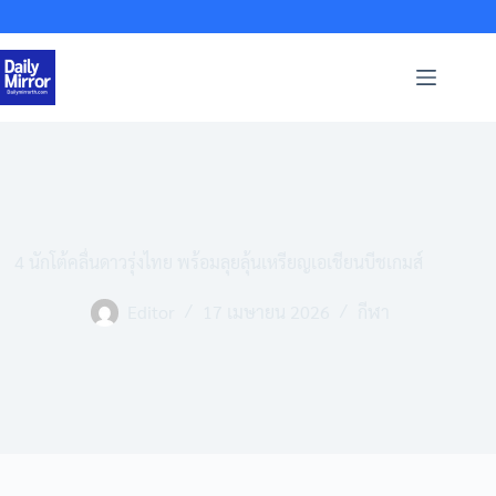
Skip
to
content
4 นักโต้คลื่นดาวรุ่งไทย พร้อมลุยลุ้นเหรียญเอเชียนบีชเกมส์
Editor
17 เมษายน 2026
กีฬา