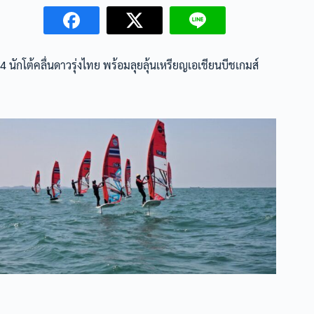
4 นักโต้คลื่นดาวรุ่งไทย พร้อมลุยลุ้นเหรียญเอเชียนบีชเกมส์