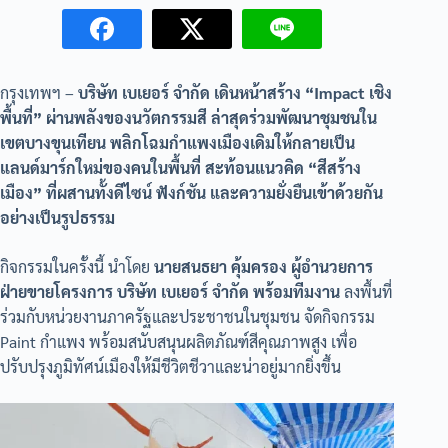
กรุงเทพฯ –
บริษัท เบเยอร์ จำกัด เดินหน้าสร้าง “Impact เชิง
พื้นที่” ผ่านพลังของนวัตกรรมสี ล่าสุดร่วมพัฒนาชุมชนใน
เขตบางขุนเทียน พลิกโฉมกำแพงเมืองเดิมให้กลายเป็น
แลนด์มาร์กใหม่ของคนในพื้นที่ สะท้อนแนวคิด “สีสร้าง
เมือง” ที่ผสานทั้งดีไซน์ ฟังก์ชัน และความยั่งยืนเข้าด้วยกัน
อย่างเป็นรูปธรรม
กิจกรรมในครั้งนี้ นำโดย
นายสนธยา คุ้มครอง ผู้อำนวยการ
ฝ่ายขายโครงการ บริษัท เบเยอร์ จำกัด พร้อมทีมงาน
ลงพื้นที่
ร่วมกับหน่วยงานภาครัฐและประชาชนในชุมชน จัดกิจกรรม
Paint กำแพง พร้อมสนับสนุนผลิตภัณฑ์สีคุณภาพสูง เพื่อ
ปรับปรุงภูมิทัศน์เมืองให้มีชีวิตชีวาและน่าอยู่มากยิ่งขึ้น