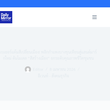
Skip
to
content
เบเยอร์แต้มสีเปลี่ยนเมือง! พลิกกำแพงบางขุนเทียนสู่แลนด์มาร์
กใหม่ ดันโมเดล “สีสร้างเมือง” ยกระดับคุณภาพชีวิตชุมชน
Editor
8 เมษายน 2026
อีเวนท์ - สังคมธุรกิจ