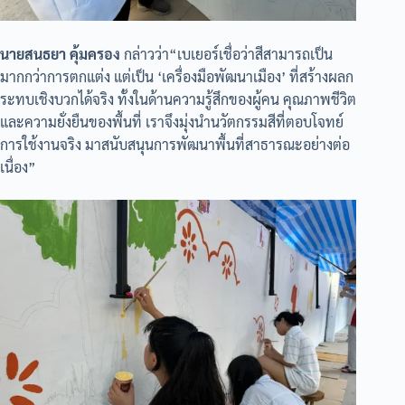
นายสนธยา คุ้มครอง
กล่าวว่า“เบเยอร์เชื่อว่าสีสามารถเป็น
มากกว่าการตกแต่ง แต่เป็น ‘เครื่องมือพัฒนาเมือง’ ที่สร้างผลก
ระทบเชิงบวกได้จริง ทั้งในด้านความรู้สึกของผู้คน คุณภาพชีวิต
และความยั่งยืนของพื้นที่ เราจึงมุ่งนำนวัตกรรมสีที่ตอบโจทย์
การใช้งานจริง มาสนับสนุนการพัฒนาพื้นที่สาธารณะอย่างต่อ
เนื่อง”