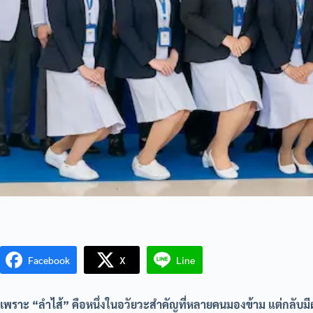
Facebook
X
Line
เพราะ “ลำไส้” คือหนึ่งในอวัยวะสำคัญที่หลายคนมองข้าม แต่กลับม