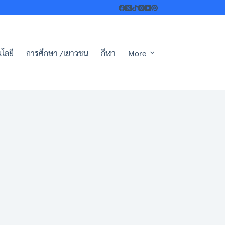
โลยี
การศึกษา /เยาวชน
กีฬา
More