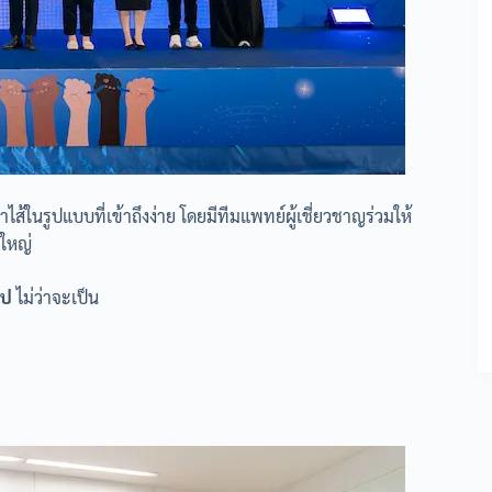
ไส้ในรูปแบบที่เข้าถึงง่าย โดยมีทีมแพทย์ผู้เชี่ยวชาญร่วมให้
้ใหญ่
ไป
ไม่ว่าจะเป็น