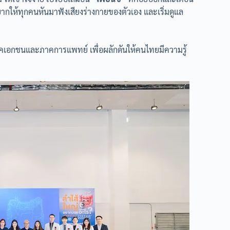
่อยากให้ทุกคนหันมาฟังเสียงร่างกายของตัวเอง และเริ่มดูแล
ภาคเอกชนและภาคการแพทย์ เพื่อผลักดันให้คนไทยมีความรู้