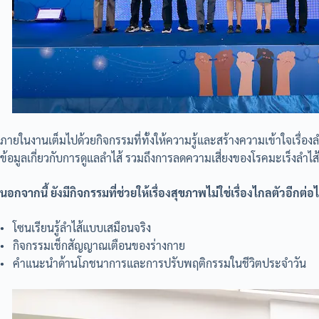
ภายในงานเต็มไปด้วยกิจกรรมที่ทั้งให้ความรู้และสร้างความเข้าใจเรื่องลำ
ข้อมูลเกี่ยวกับการดูแลลำไส้ รวมถึงการลดความเสี่ยงของโรคมะเร็งลำไส
นอกจากนี้ ยังมีกิจกรรมที่ช่วยให้เรื่องสุขภาพไม่ใช่เรื่องไกลตัวอีกต่อ
• โซนเรียนรู้ลำไส้แบบเสมือนจริง
• กิจกรรมเช็กสัญญาณเตือนของร่างกาย
• คำแนะนำด้านโภชนาการและการปรับพฤติกรรมในชีวิตประจำวัน