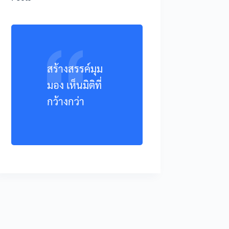
สร้างสรรค์มุม
มอง เห็นมิติที่
กว้างกว่า