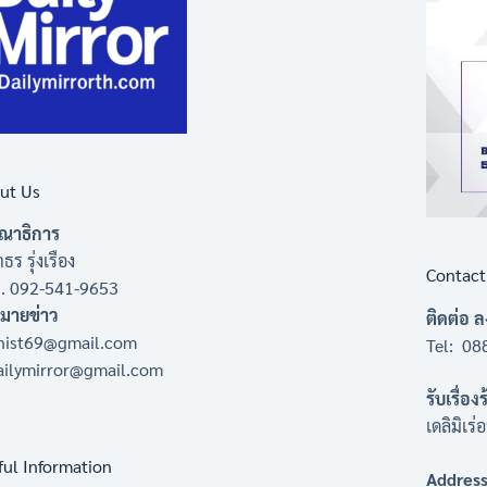
ut Us
ณาธิการ
ธร รุ่งเรือง
Contact
 . 092-541-9653
หมายข่าว
ติดต่อ 
nist69@gmail.com
Tel: 08
ailymirror@gmail.com
รับเรื่อง
เดลิมิเร
ful Information
Address 