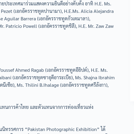
ยประเทศมาร่วมแสดงความยินดีอย่างคับคั่ง อาทิ H.E. Ms.
go Pezet (เอกอัครราชทูตปานามา), H.E.Ms. Alicia Alejandra
se Aguilar Barrera (เอกอัครราชทูตกัวเตมาลา),
. Patricio Powell (เอกอัครราชทูตชิลี), H.E. Mr. Zaw Zaw
Youssef Ahmed Ragab (เอกอัครราชทูตอียิปต์), H.E. Ms.
ibani (เอกอัครราชทูตซาอุดีอาระเบีย), Ms. Shajna Ibrahim
นีเซีย), Ms. Thilini B.Ihalage (เอกอัครราชทูตศรีลังกา),
ู้แทนการค้าไทย และตัวแทนจากการท่องเที่ยวแห่ง
ในนิทรรศการ “Pakistan Photographic Exhibition” ได้