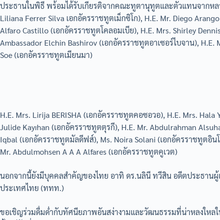
ประธานในพิธี พร้อมได้รับเกียรติจากคณะทูตานุทูตและตัวแทนจากหลา
Liliana Ferrer Silva เอกอัครราชทูตเม็กซิโก), H.E. Mr. Diego Aran
Alfaro Castillo (เอกอัครราชทูตโคลอมเบีย), H.E. Mrs. Shirley Denni
Ambassador Elchin Bashirov (เอกอัครราชทูตอาเซอร์ไบจาน), H.E. Mr
Soe (เอกอัครราชทูตเมียนมา)
H.E. Mrs. Lirija BERISHA (เอกอัครราชทูตคอซอวอ), H.E. Mrs. Hala 
Julide Kayıhan (เอกอัครราชทูตตุรกี), H.E. Mr. Abdulrahman Alsuha
Iqbal (เอกอัครราชทูตมัลดีฟส์), Ms. Noira Solani (เอกอัครราชทูตอินโด
Mr. Abdulmohsen A A A Alfares (เอกอัครราชทูตคูเวต)
นอกจากนี้ยังมีบุคคลสำคัญของไทย อาทิ ดร.นลินี ทวีสิน อดีตประธานผ
ประเทศไทย (ททท.)
ขอเชิญร่วมดื่มด่ำกับทัศนียภาพอันสง่างามและวัฒนธรรมที่น่าหลงใหล