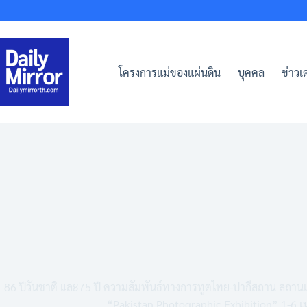
Skip
to
content
โครงการแม่ของแผ่นดิน
บุคคล
ข่าวเด
86 ปีวันชาติ และ75 ปี ความสัมพันธ์ทางการทูตไทย-ปากีสถาน สถานเ
“Pakistan Photographic Exhibition” 1-6 