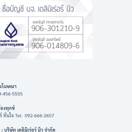
ลงโมษณา
8-456-5555
ร้องทุกข์
่อร์ ทันใจ Tel: 092-666-2657
: บริษัท เดลิมิเร่อร์ นิว จำกัด