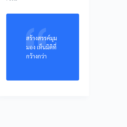
สร้างสรรค์มุม
มอง เห็นมิติที่
กว้างกว่า