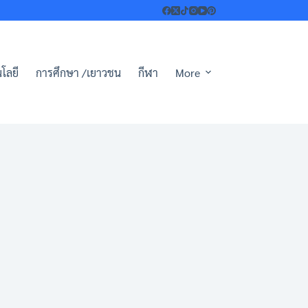
โลยี
การศึกษา /เยาวชน
กีฬา
More