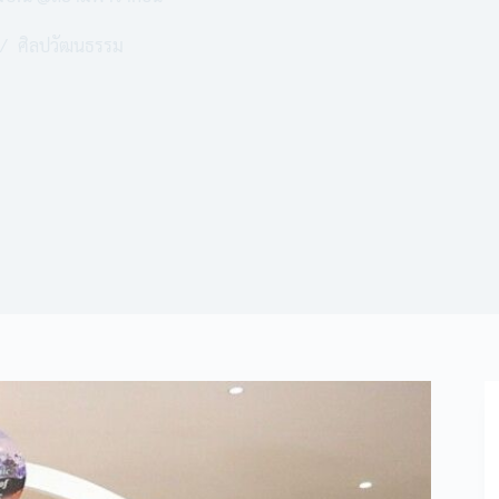
ศิลปวัฒนธรรม