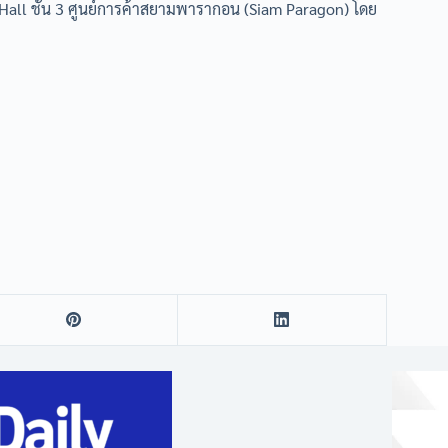
g Hall ชั้น 3 ศูนย์การค้าสยามพารากอน (Siam Paragon) โดย