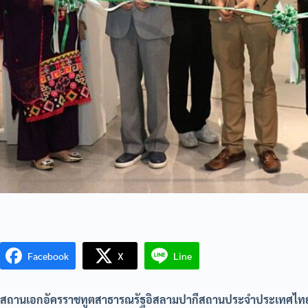
Facebook
X
Line
สถานเอกอัครราชทูตสาธารณรัฐอิสลามปากีสถานประจำประเทศไทย โ