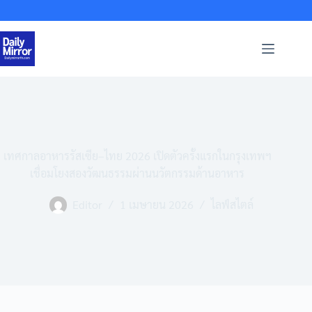
Skip
to
content
เทศกาลอาหารรัสเซีย–ไทย 2026 เปิดตัวครั้งแรกในกรุงเทพฯ
เชื่อมโยงสองวัฒนธรรมผ่านนวัตกรรมด้านอาหาร
Editor
1 เมษายน 2026
ไลฟ์สไตล์