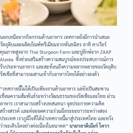
นอกเหนือจากกิจกรรมด้านอาหาร เทศกาลยังมีการนำเสนอ
วัตถุดิบและผลิตภัณฑ์พรีเมียมจากพันธมิตร อาทิ คาเวียร์
คุณภาพสูงจาก Thai Sturgeon Farm และปูยักษ์จาก ZAAP
Alaska ซึ่งช่วยเสริมสร้างความสมบูรณ์ของประสบการณ์การ
รับประทานอาหาร และสะท้อนถึงความหลากหลายของวัตถุดิบ
รัสเซียที่สามารถผสานเข้ากับอาหารไทยได้อย่างลงตัว
“เทศกาลนี้ไม่ได้เป็นเพียงงานด้านอาหาร แต่ยังเป็นสะพาน
เชื่อมความสัมพันธ์ระหว่างวัฒนธรรมของรัสเซียและไทย ผ่าน
อาหาร เราสามารถสร้างบทสนทนา จุดประกายความคิด
สร้างสรรค์ และต่อยอดความร่วมมือระยะยาวระหว่างสอง
ประเทศ เราภูมิใจที่ได้นำเทศกาลนี้มาสู่ประเทศไทย และหวัง
ว่าจะเติบโตอย่างต่อเนื่องในอนาคต”
นายวลาดิเมียร์ โควา