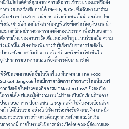
หนึ่งในไฮไลต์สำคัญของเทศกาลคือการเข้าร่วมของเชฟชื่อดัง
จากประเทศรัสเซียภายใต้
Pinskiy & Co.
ซึ่งเดินทางมาร่วม
สร้างสรรค์ประสบการณ์อาหารร่วมกับเชฟชั้นนำของไทย โดย
ทั้งสองฝ่ายได้ร่วมกันรังสรรค์เมนูพิเศษที่ผสานวัตถุดิบ เทคนิค
และเอกลักษณ์ทางอาหารของทั้งสองประเทศ เพื่อนำเสนอการ
ตีความใหม่ของอาหารรัสเซียและไทยในรูปแบบร่วมสมัย ความ
ร่วมมือนี้ไม่เพียงช่วยเพิ่มการรับรู้เกี่ยวกับอาหารรัสเซียใน
ประเทศไทย แต่ยังเป็นการเสริมสร้างเครือข่ายวิชาชีพใน
อุตสาหกรรมอาหารและเครื่องดื่มระดับนานาชาติ
พิธีเปิดเทศกาลจัดขึ้นในวันที่ 30 มีนาคม ณ The Food
School Bangkok โดยมีการสาธิตการทำอาหารโดยทีมเชฟ
จากรัสเซียในช่วงของกิจกรรม “Masterclass”
ซึ่งจะเปิด
โอกาสให้เชฟและผู้เข้าร่วมงาน ไม่ว่าจะเป็นนักเรียนด้านการ
ประกอบอาหาร สื่อมวลชน และบุคคลทั่วไปที่ลงทะเบียนล่วง
หน้า ได้มีส่วนร่วมอย่างใกล้ชิด พร้อมทั้งรับฟังแนวคิด เทคนิค
และกระบวนการสร้างสรรค์เมนูจากเชฟไทยและรัสเซีย
นอกจากนี้ ภายในงานยังมีการกล่าวเปิดโดยคณะผู้จัดงานและ