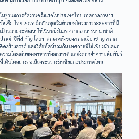
เลฟ ผู้อำนวยการบริหารสภาธุรกิจรัสเซียไทย กล่าว
ในฐานะการจัดงานครั้งแรกในประเทศไทย เทศกาลอาหาร
รัสเซีย-ไทย 2026 ถือเป็นจุดเริ่มต้นของโครงการระยะยาวที่มี
เป้าหมายจะพัฒนาให้เป็นหนึ่งในเทศกาลอาหารนานาชาติ
ประจำปีที่สำคัญ โดยการรวมพลังของความเชี่ยวชาญ ความ
คิดสร้างสรรค์ และวิสัยทัศน์ร่วมกัน เทศกาลนี้ไม่เพียงนำเสนอ
ความโดดเด่นของอาหารทั้งสองชาติ แต่ยังตอกย้ำความสัมพันธ์
ที่เติบโตอย่างต่อเนื่องระหว่างรัสเซียและประเทศไทย