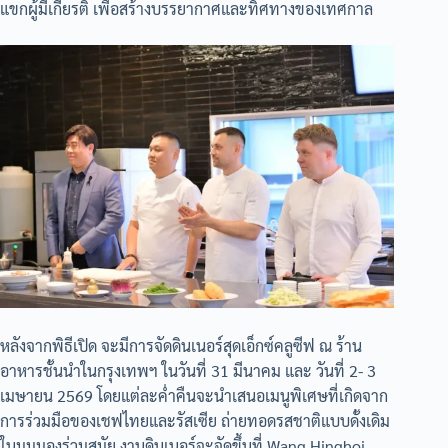
แขกผู้มีเกียรติ เพื่อสร้างบรรยากาศและทิศทางของเทศกาล
หลังจากพิธีเปิด จะมีการจัดดินเนอร์สุดเอ็กซ์คลูซีฟ ณ ร้าน
อาหารชั้นนำในกรุงเทพฯ ในวันที่ 31 มีนาคม และ วันที่ 2- 3
เมษายน 2569 โดยแต่ละค่ำคืนจะนำเสนอเมนูพิเศษที่เกิดจาก
การร่วมมือของเชฟไทยและรัสเซีย ถ่ายทอดรสชาติแบบดั้งเดิม
ในมุมมองร่วมสมัย งานดินเนอร์จะจัดขึ้นที่ Wang Hinghoi,