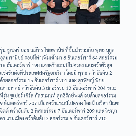
รุ่น ซูเปอร์ บอย ณภัทร ไชยพานิช ที่ขึ้นนำร่วมกับ พุทธ นุกูล
อุดมพานิชย์ รอบนี้ทำเพิ่มเข้ามา 8 อันเดอร์พาร์ 64 สกอร์รวม
18 อันเดอร์พาร์ 198 แซงคว้าแชมป์ไปครอง และคว้าตั๋วลุย
แข่งขันต่อที่ประเทศสหรัฐอเมริกา โดยมี พุทธ คว้าอันดับ 2
ด้วยสกอร์รวม 15 อันเดอร์พาร์ 201 และ สุรพิชญ์ พิชย
เสาวภาคย์ คว้าอันดับ 3 สกอร์รวม 12 อันเดอร์พาร์ 204 ขณะ
ที่รุ่น ซูเปอร์ เกิร์ล ภัสธนมนท์ สุทธิรักษ์พงศ์ จบด้วยสกอร์รวม
9 อันเดอร์พาร์ 207 เบียดคว้าแชมป์ไปครอง โดยมี เอริสา บิณฑ
จิตต์ คว้าอันดับ 2 ที่สกอร์รวม 7 อันเดอร์พาร์ 209 และ วิชญา
ดา แรมเมือง คว้าอันดับ 3 สกอร์รวม 6 อันเดอร์พาร์ 210