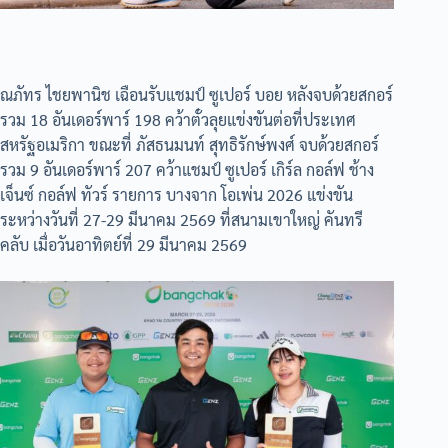
ณภัทร ไชยพานิช เฉือนรับแชมป์ ซูเปอร์ บอย หลังจบด้วยสกอร์
รวม 18 อันเดอร์พาร์ 198 คว้าตั๋วลุยแข่งขันต่อที่ประเทศ
สหรัฐอเมริกา ขณะที่ ภัสธนมนท์ สุทธิรักษ์พงศ์ จบด้วยสกอร์
รวม 9 อันเดอร์พาร์ 207 คว้าแชมป์ ซูเปอร์ เกิร์ล กอล์ฟ ช้าง
เจ็นซ์ กอล์ฟ ทัวร์ รายการ บางจาก โอเพ่น 2026 แข่งขัน
ระหว่างวันที่ 27-29 มีนาคม 2569 ที่สนามเขาใหญ่ คันทรี
คลับ เมื่อวันอาทิตย์ที่ 29 มีนาคม 2569