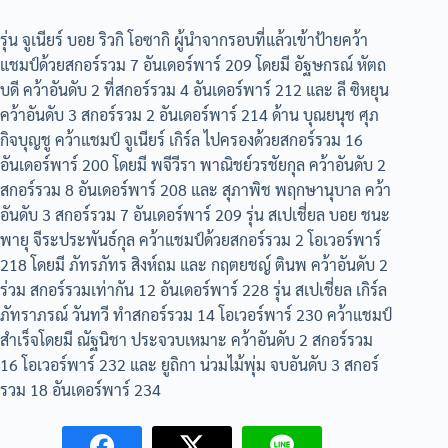
รุ่น จูเนียร์ บอย ริวกิ โอซากิ ผู้นำจากรอบที่แล้วเข้าป้ายคว้า
แชมป์ด้วยสกอร์รวม 7 อันเดอร์พาร์ 209 โดยมี อัฐษกรณ์ หัตถ
บดี คว้าอันดับ 2 ที่สกอร์รวม 4 อันเดอร์พาร์ 212 และ ลี ซิหยุน
คว้าอันดับ 3 สกอร์รวม 2 อันเดอร์พาร์ 214 ด้าน บุณยนุช ศุภ
กิจบุญชู คว้าแชมป์ จูเนียร์ เกิร์ล ไปครองด้วยสกอร์รวม 16
อันเดอร์พาร์ 200 โดยมี พจีวีรา พาณิชย์วรชัยกุล คว้าอันดับ 2
สกอร์รวม 8 อันเดอร์พาร์ 208 และ สุภาพิช พฤกษานุบาล คว้า
อันดับ 3 สกอร์รวม 7 อันเดอร์พาร์ 209 รุ่น สเปเชี่ยล บอย ชนะ
พายุ จีระประพันธ์กุล คว้าแชมป์ด้วยสกอร์รวม 2 โอเวอร์พาร์
218 โดยมี ภัทรภัทร สิงห์ถม และ กฤตยชญ์ ตินพ คว้าอันดับ 2
ร่วม สกอร์รวมเท่ากัน 12 อันเดอร์พาร์ 228 รุ่น สเปเชี่ยล เกิร์ล
ภัทราภรณ์ วันทวี ทำสกอร์รวม 14 โอเวอร์พาร์ 230 คว้าแชมป์
สำเร็จโดยมี ณัฐนิชา ประจวบเหมาะ คว้าอันดับ 2 สกอร์รวม
16 โอเวอร์พาร์ 232 และ ยูถิกา น่วมไม้พุ่ม จบอันดับ 3 สกอร์
รวม 18 อันเดอร์พาร์ 234