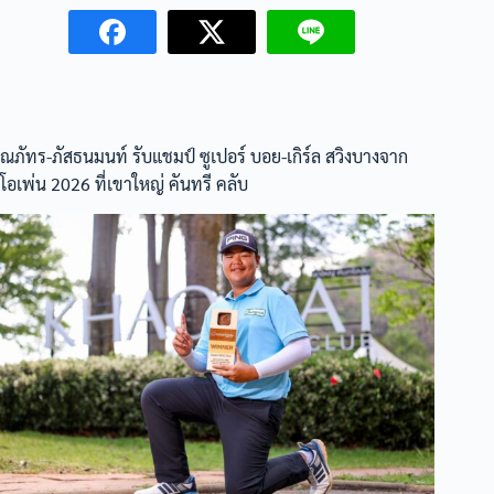
ณภัทร-ภัสธนมนท์ รับแชมป์ ซูเปอร์ บอย-เกิร์ล สวิงบางจาก
โอเพ่น 2026 ที่เขาใหญ่ คันทรี คลับ