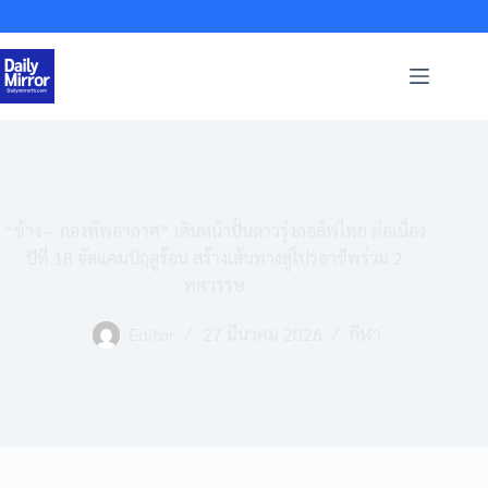
Skip
to
content
“ช้าง – กองทัพอากาศ” เดินหน้าปั้นดาวรุ่งกอล์ฟไทย ต่อเนื่อง
ปีที่ 18 จัดแคมป์ฤดูร้อน สร้างเส้นทางสู่โปรอาชีพร่วม 2
ทศวรรษ
Editor
27 มีนาคม 2026
กีฬา