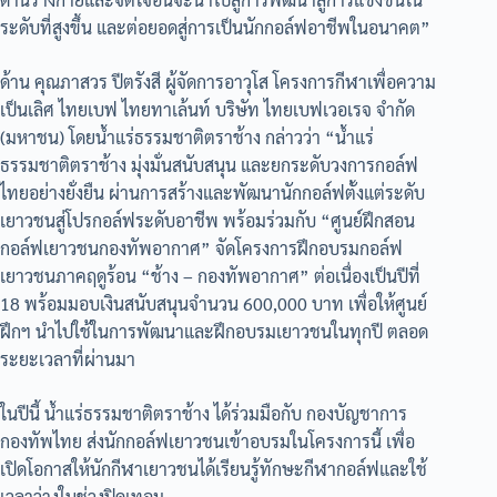
ระดับที่สูงขึ้น และต่อยอดสู่การเป็นนักกอล์ฟอาชีพในอนาคต”
ด้าน คุณภาสวร ปีตรังสี ผู้จัดการอาวุโส โครงการกีฬาเพื่อความ
เป็นเลิศ ไทยเบฟ ไทยทาเล้นท์ บริษัท ไทยเบฟเวอเรจ จำกัด
(มหาชน) โดยน้ำแร่ธรรมชาติตราช้าง กล่าวว่า “น้ำแร่
ธรรมชาติตราช้าง มุ่งมั่นสนับสนุน และยกระดับวงการกอล์ฟ
ไทยอย่างยั่งยืน ผ่านการสร้างและพัฒนานักกอล์ฟตั้งแต่ระดับ
เยาวชนสู่โปรกอล์ฟระดับอาชีพ พร้อมร่วมกับ “ศูนย์ฝึกสอน
กอล์ฟเยาวชนกองทัพอากาศ” จัดโครงการฝึกอบรมกอล์ฟ
เยาวชนภาคฤดูร้อน “ช้าง – กองทัพอากาศ” ต่อเนื่องเป็นปีที่
18 พร้อมมอบเงินสนับสนุนจำนวน 600,000 บาท เพื่อให้ศูนย์
ฝึกฯ นำไปใช้ในการพัฒนาและฝึกอบรมเยาวชนในทุกปี ตลอด
ระยะเวลาที่ผ่านมา
ในปีนี้ น้ำแร่ธรรมชาติตราช้าง ได้ร่วมมือกับ กองบัญชาการ
กองทัพไทย ส่งนักกอล์ฟเยาวชนเข้าอบรมในโครงการนี้ เพื่อ
เปิดโอกาสให้นักกีฬาเยาวชนได้เรียนรู้ทักษะกีฬากอล์ฟและใช้
เวลาว่างในช่วงปิดเทอม