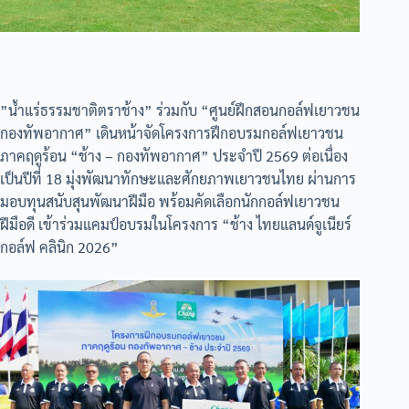
”น้ำแร่ธรรมชาติตราช้าง” ร่วมกับ “ศูนย์ฝึกสอนกอล์ฟเยาวชน
กองทัพอากาศ” เดินหน้าจัดโครงการฝึกอบรมกอล์ฟเยาวชน
ภาคฤดูร้อน “ช้าง – กองทัพอากาศ” ประจำปี 2569 ต่อเนื่อง
เป็นปีที่ 18 มุ่งพัฒนาทักษะและศักยภาพเยาวชนไทย ผ่านการ
มอบทุนสนับสุนพัฒนาฝีมือ พร้อมคัดเลือกนักกอล์ฟเยาวชน
ฝีมือดี เข้าร่วมแคมป์อบรมในโครงการ “ช้าง ไทยแลนด์จูเนียร์
กอล์ฟ คลินิก 2026”