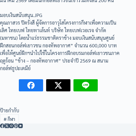
มีนาคม 2569 โดยมีนักกอล์ฟเยาวชนเข้าร่วมทั้งสิ้น 200 คน
มอบเงินสนับสนุน.JPG
คุณภาสวร ปีตรังสี ผู้จัดการอาวุโสโครงการกีฬาเพื่อความเป็น
เลิศ ไทยเบฟ ไทยทาเล้นท์ บริษัท ไทยเบฟเวอเรจ จำกัด
(มหาชน) โดยน้ำแร่ธรรมชาติตราช้าง มอบเงินสนับสนุนศูนย์
ฝึกสอนกอล์ฟเยาวชน กองทัพอากาศ” จำนวน 600,000 บาท
เพื่อให้ศูนย์ฝึกฯนำไปใช้ในโครงการฝึกอบรมกอล์ฟเยาวชนภาค
ฤดูร้อน “ช้าง – กองทัพอากาศ” ประจำปี 2569 ณ สนาม
กอล์ฟธูปะเตมีย์
ป้ายกำกับ
#
กีฬา