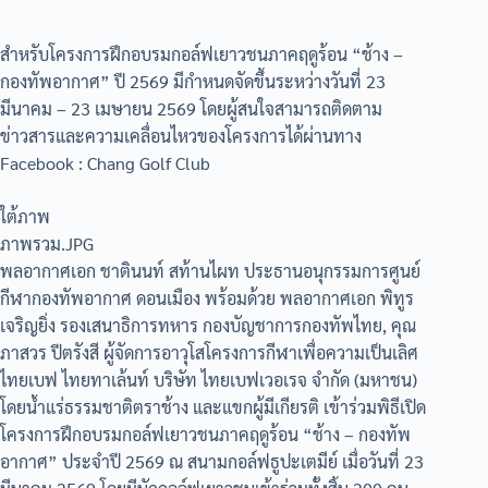
สำหรับโครงการฝึกอบรมกอล์ฟเยาวชนภาคฤดูร้อน “ช้าง –
กองทัพอากาศ” ปี 2569 มีกำหนดจัดขึ้นระหว่างวันที่ 23
มีนาคม – 23 เมษายน 2569 โดยผู้สนใจสามารถติดตาม
ข่าวสารและความเคลื่อนไหวของโครงการได้ผ่านทาง
Facebook : Chang Golf Club
ใต้ภาพ
ภาพรวม.JPG
พลอากาศเอก ชาตินนท์ สท้านไผท ประธานอนุกรรมการศูนย์
กีฬากองทัพอากาศ ดอนเมือง พร้อมด้วย พลอากาศเอก พิทูร
เจริญยิ่ง รองเสนาธิการทหาร กองบัญชาการกองทัพไทย, คุณ
ภาสวร ปีตรังสี ผู้จัดการอาวุโสโครงการกีฬาเพื่อความเป็นเลิศ
ไทยเบฟ ไทยทาเล้นท์ บริษัท ไทยเบฟเวอเรจ จำกัด (มหาชน)
โดยน้ำแร่ธรรมชาติตราช้าง และแขกผู้มีเกียรติ เข้าร่วมพิธีเปิด
โครงการฝึกอบรมกอล์ฟเยาวชนภาคฤดูร้อน “ช้าง – กองทัพ
อากาศ” ประจำปี 2569 ณ สนามกอล์ฟธูปะเตมีย์ เมื่อวันที่ 23