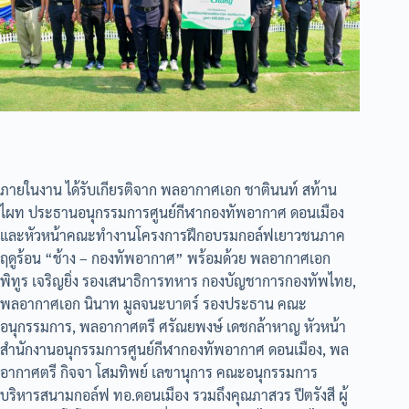
ภายในงาน ได้รับเกียรติจาก พลอากาศเอก ชาตินนท์ สท้าน
ไผท ประธานอนุกรรมการศูนย์กีฬากองทัพอากาศ ดอนเมือง
และหัวหน้าคณะทำงานโครงการฝึกอบรมกอล์ฟเยาวชนภาค
ฤดูร้อน “ช้าง – กองทัพอากาศ” พร้อมด้วย พลอากาศเอก
พิทูร เจริญยิ่ง รองเสนาธิการทหาร กองบัญชาการกองทัพไทย,
พลอากาศเอก นินาท มูลจนะบาตร์ รองประธาน คณะ
อนุกรรมการ, พลอากาศตรี ศรัณยพงษ์ เดชกล้าหาญ หัวหน้า
สำนักงานอนุกรรมการศูนย์กีฬากองทัพอากาศ ดอนเมือง, พล
อากาศตรี กิจจา โสมทิพย์ เลขานุการ คณะอนุกรรมการ
บริหารสนามกอล์ฟ ทอ.ดอนเมือง รวมถึงคุณภาสวร ปีตรังสี ผู้