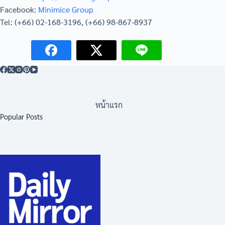
Facebook:
Minimice Group
Tel: (+66) 02-168-3196, (+66) 98-867-8937
หน้าแรก
Popular Posts