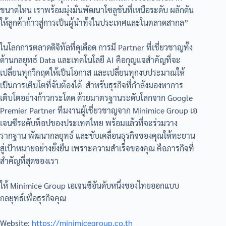
ขนาดไหน เราพร้อมมุ่งมั่นพัฒนาโซลูชันที่เหนือระดับ ผลักดัน
ให้ลูกค้าก้าวสู่การเป็นผู้นำทั้งในประเทศและในตลาดสากล”
ในโลกการตลาดดิจิทัลที่ดุเดือด การมี Partner ที่เชี่ยวชาญทั้ง
ด้านกลยุทธ์ Data และเทคโนโลยี AI คือกุญแจสำคัญที่จะ
เปลี่ยนทุกวิกฤตให้เป็นโอกาส และเปลี่ยนทุกงบประมาณให้
เป็นการเติบโตที่จับต้องได้ สำหรับธุรกิจที่กำลังมองหาการ
เติบโตอย่างก้าวกระโดด ด้วยมาตรฐานระดับโลกจาก Google
Premier Partner ทีมงานผู้เชี่ยวชาญจาก Minimice Group เอ
เจนซีระดับท็อปของประเทศไทย พร้อมแล้วที่จะร่วมวาง
รากฐาน พัฒนากลยุทธ์ และขับเคลื่อนธุรกิจของคุณให้ทะยาน
สู่เป้าหมายอย่างยั่งยืน เพราะความสำเร็จของคุณ คือภารกิจที่
สำคัญที่สุดของเรา
ให้ Minimice Group เอเจนซีอันดับหนึ่งของไทยออกแบบ
กลยุทธ์เพื่อธุรกิจคุณ
Website:
https://minimicegroup.co.th