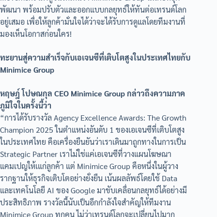
พัฒนา พร้อมปรับตัวและออกแบบกลยุทธ์ให้ทันต่อเทรนด์โลก
อยู่เสมอ เพื่อให้ลูกค้ามั่นใจได้ว่าจะได้รับการดูแลโดยทีมงานที่
มองเห็นโอกาสก่อนใคร!
ทะยานสู่ความสำเร็จกับเอเจนซีที่เติบโตสูงในประเทศไทยกับ
Minimice Group
หฤษฎ์ โปษณกุล CEO Minimice Group กล่าวถึงความภาค
ภูมิใจในครั้งนี้ว่า
“การได้รับรางวัล Agency Excellence Awards: The Growth
Champion 2025 ในตำแหน่งอันดับ 1 ของเอเจนซีที่เติบโตสูง
ในประเทศไทย คือเครื่องยืนยันว่าเราเดินมาถูกทางในการเป็น
Strategic Partner เราไม่ใช่แค่เอเจนซีที่วางแผนโฆษณา
แคมเปญให้เแก่ลูกค้า แต่ Minimice Group คือหนึ่งในผู้วาง
รากฐานให้ธุรกิจเติบโตอย่างยั่งยืน เน้นผลลัพธ์โดยใช้ Data
และเทคโนโลยี AI ของ Google มาขับเคลื่อนกลยุทธ์ได้อย่างมี
ประสิทธิภาพ รางวัลนี้นับเป็นอีกกำลังใจสำคัญให้ทีมงาน
Minimice Group ทุกคน ไม่ว่าเทรนด์โลกจะเปลี่ยนไปมาก