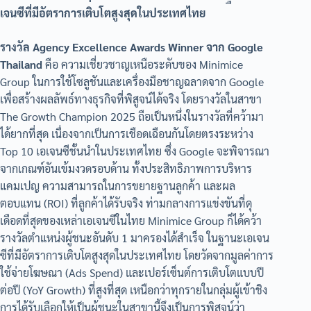
เจนซีที่มีอัตราการเติบโตสูงสุดในประเทศไทย
รางวัล Agency Excellence Awards Winner จาก Google
Thailand
คือ ความเชี่ยวชาญเหนือระดับของ Minimice
Group ในการใช้โซลูชันและเครื่องมือชาญฉลาดจาก Google
เพื่อสร้างผลลัพธ์ทางธุรกิจที่พิสูจน์ได้จริง โดยรางวัลในสาขา
The Growth Champion 2025 ถือเป็นหนึ่งในรางวัลที่คว้ามา
ได้ยากที่สุด เนื่องจากเป็นการเชือดเฉือนกันโดยตรงระหว่าง
Top 10 เอเจนซีชั้นนำในประเทศไทย ซึ่ง Google จะพิจารณา
จากเกณฑ์อันเข้มงวดรอบด้าน ทั้งประสิทธิภาพการบริหาร
แคมเปญ ความสามารถในการขยายฐานลูกค้า และผล
ตอบแทน (ROI) ที่ลูกค้าได้รับจริง ท่ามกลางการแข่งขันที่ดุ
เดือดที่สุดของเหล่าเอเจนซีในไทย Minimice Group ก็ได้คว้า
รางวัลตำแหน่งผู้ชนะอันดับ 1 มาครองได้สำเร็จ ในฐานะเอเจน
ซีที่มีอัตราการเติบโตสูงสุดในประเทศไทย โดยวัดจากมูลค่าการ
ใช้จ่ายโฆษณา (Ads Spend) และเปอร์เซ็นต์การเติบโตแบบปี
ต่อปี (YoY Growth) ที่สูงที่สุด เหนือกว่าทุกรายในกลุ่มผู้เข้าชิง
การได้รับเลือกให้เป็นผู้ชนะในสาขานี้จึงเป็นการพิสูจน์ว่า