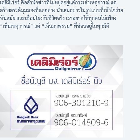
เดลิมิเร่อร์ คือสำนักข่าวที่ไม่หยุดอยู่แค่การเล่าเหตุการณ์ แต่
สร้างสรรค์มุมมองที่แตกต่าง นำเสนอข่าวในรูปแบบที่เข้าใจง่าย
ทันสมัย และเชื่อมโยงกับชีวิตจริง เราอยากให้ทุกคนไม่เพียง
“เห็นเหตุการณ์” แต่ “เห็นภาพรวม” ที่ซ่อนอยู่ในทุกมิติ