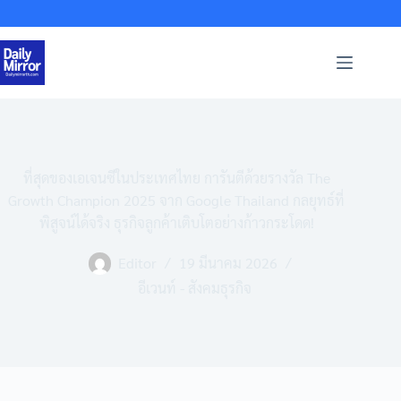
Skip
to
content
ที่สุดของเอเจนซีในประเทศไทย การันตีด้วยรางวัล The
Growth Champion 2025 จาก Google Thailand กลยุทธ์ที่
พิสูจน์ได้จริง ธุรกิจลูกค้าเติบโตอย่างก้าวกระโดด!
Editor
19 มีนาคม 2026
อีเวนท์ - สังคมธุรกิจ