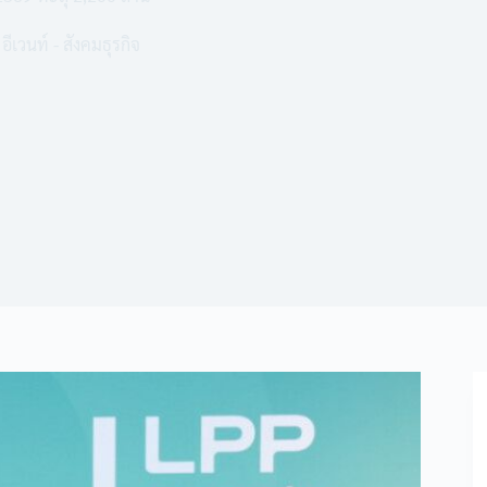
อีเวนท์ - สังคมธุรกิจ