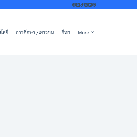
โลยี
การศึกษา /เยาวชน
กีฬา
More