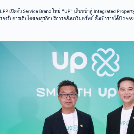
LPP เปิดตัว Service Brand ใหม่ “UP” เดินหน้าสู่ Integrated Proper
รองรับการเติบโตของธุรกิจบริการอสังหาริมทรัพย์ ตั้งเป้ารายได้ปี 256