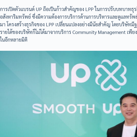
การเปิดตัวแบรนด์ UP ถือเป็นก้าวสำคัญของ LPP ในการปรับบทบาทธุร
อสังหาริมทรัพย์ ซึ่งมีความต้องการบริการด้านการบริหารและดูแลทรัพ
มา โครงสร้างธุรกิจของ LPP เปลี่ยนแปลงอย่างมีนัยสำคัญ โดยบริษัทมีฐาน
รายได้ของบริษัทก็ไม่ได้มาจากบริการ Community Management เพียงอ
ในอีกหลายมิติ