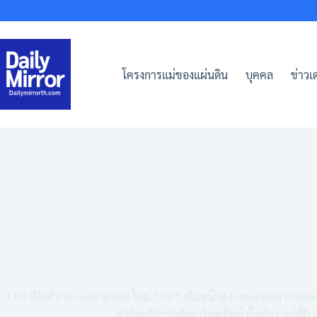
Skip
to
content
โครงการแม่ของแผ่นดิน
บุคคล
ข่าวเด
LPP เปิดตัว Service Brand ใหม่ “UP” เดินหน้าสู่ Integrated Prop
ธุรกิจบริการอสังหาริมทรัพย์ ตั้งเป้ารายได้ป