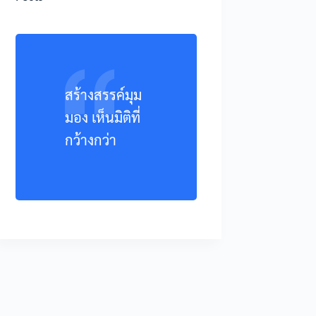
สร้างสรรค์มุม
มอง เห็นมิติที่
กว้างกว่า