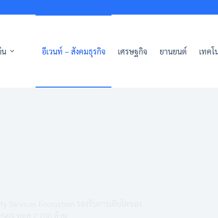
่น
อีเวนท์ – สังคมธุรกิจ
เศรษฐกิจ
ยานยนต์
เทคโน
erty Services Ecosystem รองรับการเติบโตของ
ี 2569 ทะลุ 2,200 ล้าน