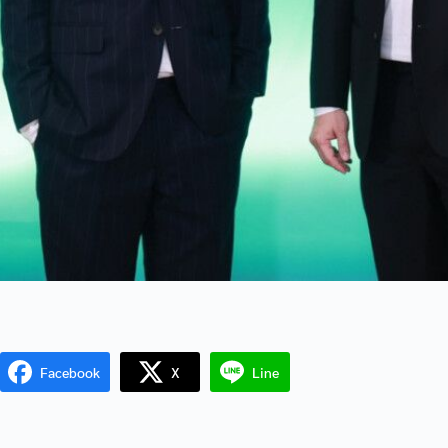
Facebook
X
Line