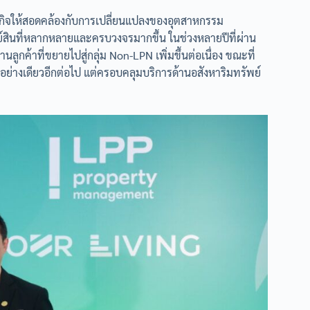
กิจให้สอดคล้องกับการเปลี่ยนแปลงของอุตสาหกรรม
ย์สินที่หลากหลายและครบวงจรมากขึ้น ในช่วงหลายปีที่ผ่าน
ลูกค้าที่ขยายไปสู่กลุ่ม Non-LPN เพิ่มขึ้นต่อเนื่อง ขณะที่
ย่างเดียวอีกต่อไป แต่ครอบคลุมบริการด้านอสังหาริมทรัพย์