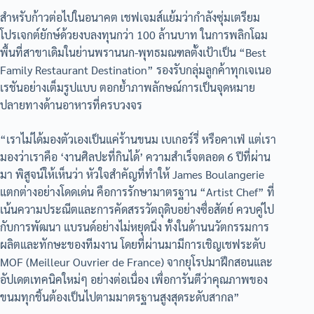
สำหรับก้าวต่อไปในอนาคต เชฟเจมส์แย้มว่ากำลังซุ่มเตรียม
โปรเจกต์ยักษ์ด้วยงบลงทุนกว่า 100 ล้านบาท ในการพลิกโฉม
พื้นที่สาขาเดิมในย่านพรานนก-พุทธมณฑลตั้งเป้าเป็น “Best
Family Restaurant Destination” รองรับกลุ่มลูกค้าทุกเจเนอ
เรชันอย่างเต็มรูปแบบ ตอกย้ำภาพลักษณ์การเป็นจุดหมาย
ปลายทางด้านอาหารที่ครบวงจร
“เราไม่ได้มองตัวเองเป็นแค่ร้านขนม เบเกอร์รี่ หรือคาเฟ่ แต่เรา
มองว่าเราคือ ‘งานศิลปะที่กินได้’ ความสำเร็จตลอด 6 ปีที่ผ่าน
มา พิสูจน์ให้เห็นว่า หัวใจสำคัญที่ทำให้ James Boulangerie
แตกต่างอย่างโดดเด่น คือการรักษามาตรฐาน “Artist Chef” ที่
เน้นความประณีตและการคัดสรรวัตถุดิบอย่างซื่อสัตย์ ควบคู่ไป
กับการพัฒนา แบรนด์อย่างไม่หยุดนิ่ง ทั้งในด้านนวัตกรรมการ
ผลิตและทักษะของทีมงาน โดยที่ผ่านมามีการเชิญเชฟระดับ
MOF (Meilleur Ouvrier de France) จากยุโรปมาฝึกสอนและ
อัปเดตเทคนิคใหม่ๆ อย่างต่อเนื่อง เพื่อการันตีว่าคุณภาพของ
ขนมทุกชิ้นต้องเป็นไปตามมาตรฐานสูงสุดระดับสากล”