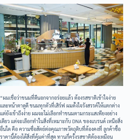
“ผมเชื่อว่าขนมที่ดีนอกจากอร่อยแล้ว ต้องรสชาติเข้าใจง่าย
และหน้าตาดูดี ขนมทุกตัวที่เสิร์ฟ ผมตั้งใจรังสรรค์ให้แตกต่าง
แต่ยังเข้าถึงง่าย ผมจะไม่เลือกทำขนมตามกระแสเพียงอย่าง
เดียว แต่จะเลือกทำในสิ่งที่เหมาะกับ DNA ของแบรนด์ เหนือสิ่ง
อื่นใด คือ ความซื่อสัตย์ต่อคุณภาพวัตถุดิบที่ต้องคงที่ ลูกค้าซื้อ
ราคานี้ต้องได้สิ่งที่คุ้มค่าที่สุด ทานกี่ครั้งรสชาติต้องเหมือน