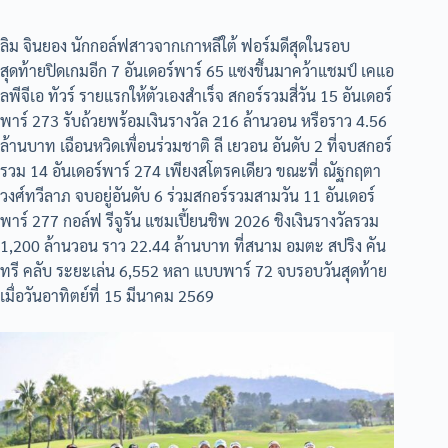
ลิม จินยอง นักกอล์ฟสาวจากเกาหลีใต้ ฟอร์มดีสุดในรอบ
สุดท้ายปิดเกมอีก 7 อันเดอร์พาร์ 65 แซงขึ้นมาคว้าแชมป์ เคแอ
ลพีจีเอ ทัวร์ รายแรกให้ตัวเองสำเร็จ สกอร์รวมสี่วัน 15 อันเดอร์
พาร์ 273 รับถ้วยพร้อมเงินรางวัล 216 ล้านวอน หรือราว 4.56
ล้านบาท เฉือนหวิดเพื่อนร่วมชาติ ลี เยวอน อันดับ 2 ที่จบสกอร์
รวม 14 อันเดอร์พาร์ 274 เพียงสโตรคเดียว ขณะที่ ณัฐกฤตา
วงศ์ทวีลาภ จบอยู่อันดับ 6 ร่วมสกอร์รวมสามวัน 11 อันเดอร์
พาร์ 277 กอล์ฟ รีจูรัน แชมเปี้ยนชิพ 2026 ชิงเงินรางวัลรวม
1,200 ล้านวอน ราว 22.44 ล้านบาท ที่สนาม อมตะ สปริง คัน
ทรี คลับ ระยะเล่น 6,552 หลา แบบพาร์ 72 จบรอบวันสุดท้าย
เมื่อวันอาทิตย์ที่ 15 มีนาคม 2569