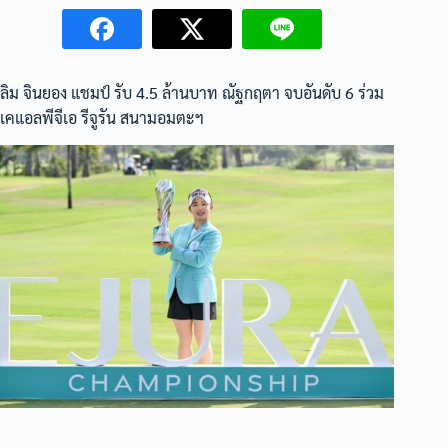
ลิม จินยอง แชมป์ รับ 4.5 ล้านบาท ณัฐกฤตา จบอันดับ 6 ร่วม
เคแอลพีจีเอ รีจูรัน สนามอมตะฯ