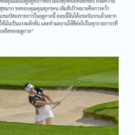
พ่อคุณแม่นั้นดูอยู่ที่เกาหลีรวมถึงทุกคนที่คอยเชียร์ คงมีความ
สุขมาก ขอขอบคุณคุณทุกๆคน เดิมทีเป้าหมายคือการคว้า
แชมป์สองรายการในฤดูกาลนี้ ตอนนี้ฉันได้แชมป์แรกแล้วอยาก
ใช้มันเป็นแรงผลักดัน และทำผลงานให้ดีต่อไปในทุกรายการรที่
เหลือของฤดูกาล”