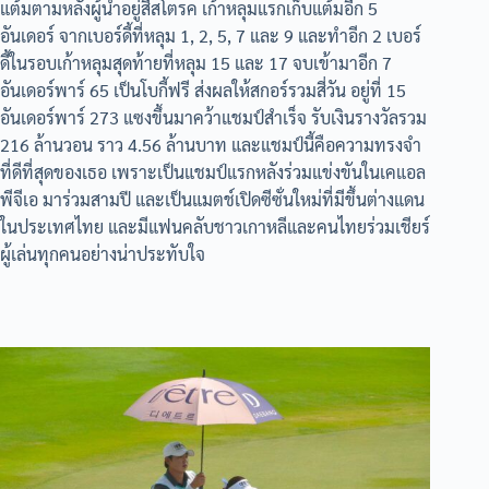
แต้มตามหลังผู้นำอยู่สี่สโตรค เก้าหลุมแรกเก็บแต้มอีก 5
อันเดอร์ จากเบอร์ดี้ที่หลุม 1, 2, 5, 7 และ 9 และทำอีก 2 เบอร์
ดี้ในรอบเก้าหลุมสุดท้ายที่หลุม 15 และ 17 จบเข้ามาอีก 7
อันเดอร์พาร์ 65 เป็นโบกี้ฟรี ส่งผลให้สกอร์รวมสี่วัน อยู่ที่ 15
อันเดอร์พาร์ 273 แซงขึ้นมาคว้าแชมป์สำเร็จ รับเงินรางวัลรวม
216 ล้านวอน ราว 4.56 ล้านบาท และแชมป์นี้คือความทรงจำ
ที่ดีที่สุดของเธอ เพราะเป็นแชมป์แรกหลังร่วมแข่งขันในเคแอล
พีจีเอ มาร่วมสามปี และเป็นแมตช์เปิดซีซั่นใหม่ที่มีขึ้นต่างแดน
ในประเทศไทย และมีแฟนคลับชาวเกาหลีและคนไทยร่วมเชียร์
ผู้เล่นทุกคนอย่างน่าประทับใจ