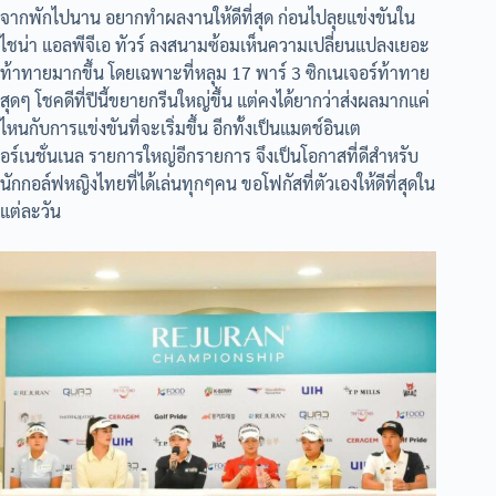
จากพักไปนาน อยากทำผลงานให้ดีที่สุด ก่อนไปลุยแข่งขันใน
ไชน่า แอลพีจีเอ ทัวร์ ลงสนามซ้อมเห็นความเปลี่ยนแปลงเยอะ
ท้าทายมากขึ้น โดยเฉพาะที่หลุม 17 พาร์ 3 ซิกเนเจอร์ท้าทาย
สุดๆ โชคดีที่ปีนี้ขยายกรีนใหญ่ขึ้น แต่คงได้ยากว่าส่งผลมากแค่
ไหนกับการแข่งขันที่จะเริ่มขึ้น อีกทั้งเป็นแมตช์อินเต
อร์เนชั่นเนล รายการใหญ่อีกรายการ จึงเป็นโอกาสที่ดีสำหรับ
นักกอล์ฟหญิงไทยที่ได้เล่นทุกๆคน ขอโฟกัสที่ตัวเองให้ดีที่สุดใน
แต่ละวัน