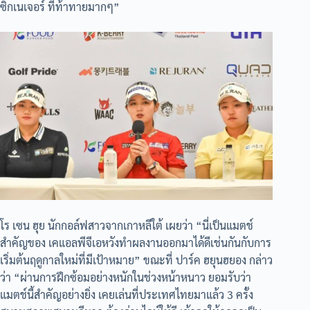
ซิกเนเจอร์ ที่ท้าทายมากๆ”
โร เซน ฮุย นักกอล์ฟสาวจากเกาหลีใต้ เผยว่า “นี่เป็นแมตช์
สำคัญของ เคแอลพีจีเอหวังทำผลงานออกมาได้ดีเช่นกันกับการ
เริ่มต้นฤดูกาลใหม่ที่มีเป้าหมาย” ขณะที่ ปาร์ค ฮยุนฮยอง กล่าว
ว่า “ผ่านการฝึกซ้อมอย่างหนักในช่วงหน้าหนาว ยอมรับว่า
แมตช์นี้สำคัญอย่างยิ่ง เคยเล่นที่ประเทศไทยมาแล้ว 3 ครั้ง