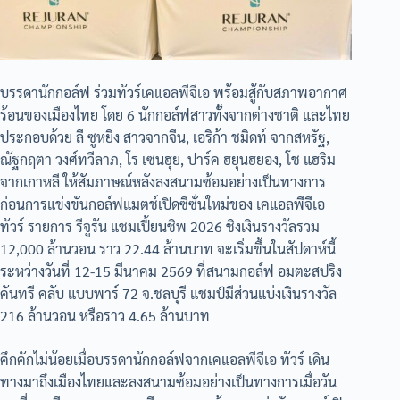
บรรดานักกอล์ฟ ร่วมทัวร์เคแอลพีจีเอ พร้อมสู้กับสภาพอากาศ
ร้อนของเมืองไทย โดย 6 นักกอล์ฟสาวทั้งจากต่างชาติ และไทย
ประกอบด้วย ลี ซูหยิง สาวจากจีน, เอริก้า ชมิดท์ จากสหรัฐ,
ณัฐกฤตา วงศ์ทวีลาภ, โร เซนฮุย, ปาร์ค ฮยุนฮยอง, โช แฮริม
จากเกาหลี ให้สัมภาษณ์หลังลงสนามซ้อมอย่างเป็นทางการ
ก่อนการแข่งขันกอล์ฟแมตช์เปิดซีซั่นใหม่ของ เคแอลพีจีเอ
ทัวร์ รายการ รีจูรัน แชมเปี้ยนชิพ 2026 ชิงเงินรางวัลรวม
12,000 ล้านวอน ราว 22.44 ล้านบาท จะเริ่มขึ้นในสัปดาห์นี้
ระหว่างวันที่ 12-15 มีนาคม 2569 ที่สนามกอล์ฟ อมตะสปริง
คันทรี คลับ แบบพาร์ 72 จ.ชลบุรี แชมป์มีส่วนแบ่งเงินรางวัล
216 ล้านวอน หรือราว 4.65 ล้านบาท
คึกคักไม่น้อยเมื่อบรรดานักกอล์ฟจากเคแอลพีจีเอ ทัวร์ เดิน
ทางมาถึงเมืองไทยและลงสนามซ้อมอย่างเป็นทางการเมื่อวัน