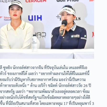
ลี ซูหยิง นักกอล์ฟสาวจากจีน ที่ปัจจุบันเล่นใน เคแอลพีจีเอ
ทัวร์ ของเกาหลีใต้ เผยว่า “อยากทำผลงานให้ได้ดีในแมตช์นี้
ยอมรับว่ามีปัญหากับสภาพอากาศร้อน มองว่านี่เป็นความ
ท้าทายระดับหนึ่ง ” ด้าน เอริก้า ชมิดท์ นักกอล์ฟสาววัย 26 ปี
จากสหรัฐ เผยว่า “พยายามพัฒนาตัวเองอยู่ตลอดเวลา ซ้อม
อย่างหนักกับโค้ชที่สหรัฐฯแก้ไขข้อผิดพลาดหลายๆอย่างให้ดี
ขึ้น ที่นี่ถือเป็นสนามที่สวย โดยเฉพาะหลุม 17 ที่เป็นหลุมพาร์ 3