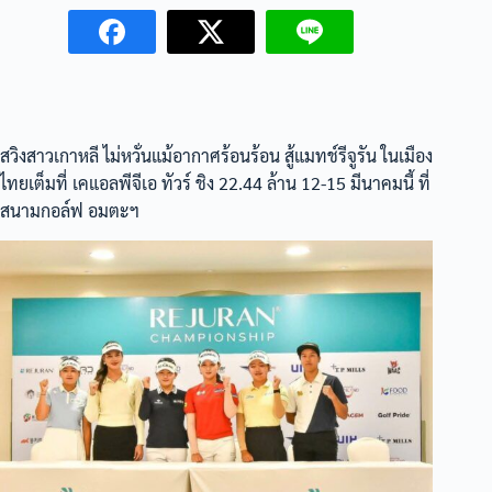
สวิงสาวเกาหลี ไม่หวั่นแม้อากาศร้อนร้อน สู้แมทช์รีจูรัน ในเมือง
ไทยเต็มที่ เคแอลพีจีเอ ทัวร์ ชิง 22.44 ล้าน 12-15 มีนาคมนี้ ที่
สนามกอล์ฟ อมตะฯ