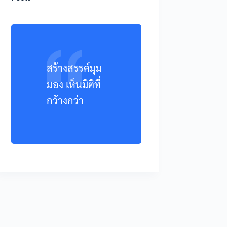
สร้างสรรค์มุม
มอง เห็นมิติที่
กว้างกว่า