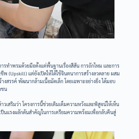
คการทำพรมด้วยมือตั้งแต่พื้นฐานเรื่องสีสัน การถักไหม และการ
อาชีพ (Upskill) แต่ยังเปิดให้ได้ใช้จินตนาการสร้างลวดลาย ผสม
างสรรค์ พัฒนากล้ามเนื้อมัดเล็ก โดยเฉพาะอย่างยิ่ง ได้มอบ
อกชน
่าวเสริมว่า โครงการนี้ช่วยเติมเต็มความหวังและพิสูจน์ให้เห็น
่งเป็นแรงผลักดันสำคัญในการเตรียมความพร้อมเพื่อกลับคืนสู่