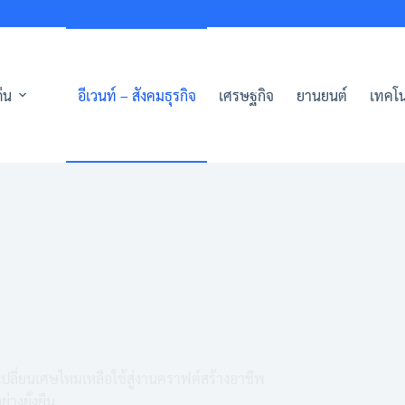
่น
อีเวนท์ – สังคมธุรกิจ
เศรษฐกิจ
ยานยนต์
เทคโน
เปลี่ยนเศษไหมเหลือใช้สู่งานคราฟต์สร้างอาชีพ
่างยั่งยืน