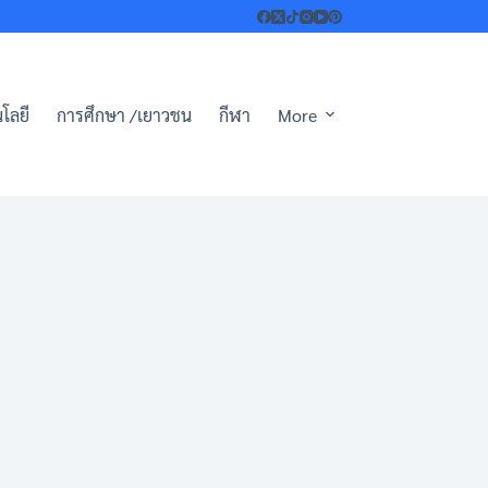
โลยี
การศึกษา /เยาวชน
กีฬา
More