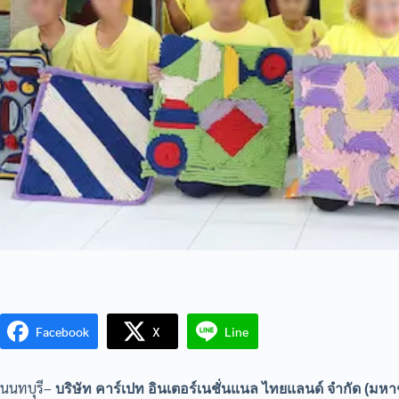
Facebook
X
Line
นนทบุรี–
บริษัท คาร์เปท อินเตอร์เนชั่นแนล ไทยแลนด์ จำกัด (ม