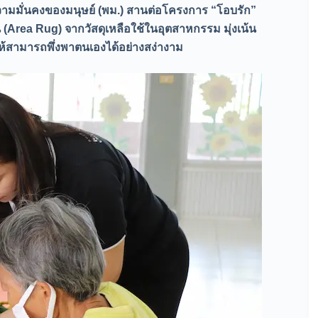
วามมั่นคงของมนุษย์ (พม.) สานต่อโครงการ “โอบรัก”
 (Area Rug) จากวัสดุเหลือใช้ในอุตสาหกรรม มุ่งเน้น
งให้สามารถพึ่งพาตนเองได้อย่างสง่างาม