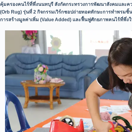
คุ้มครองคนไร้ที่พึ่งนนทบุรี สังกัดกระทรวงการพัฒนาสังคมและค
(Orb Rug) รุ่นที่ 2 กิจกรรมเวิร์กชอปถ่ายทอดทักษะการทำพรมชิ้น
การสร้างมูลค่าเพิ่ม (Value Added) และฟื้นฟูศักยภาพคนไร้ที่พึ่