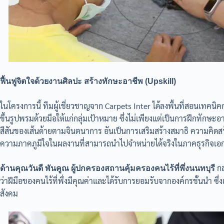
ฟื้นฟูจิตใจด้วยงานศิลปะ สร้างทักษะอาชีพ (Upskill)
ในโครงการนี้ ทีมผู้เชี่ยวชาญจาก Carpets Inter ได้ลงพื้นที่สอนเทคนิ
ขึ้นรูปพรมด้วยมือให้แก่กลุ่มเป้าหมาย ซึ่งไม่เพียงแต่เป็นการฝึกทักษะ
สีสันของเส้นด้ายตามจินตนาการ อันเป็นการเสริมสร้างสมาธิ ความคิดสร้
ความภาคภูมิใจในผลงานที่สามารถนำไปจำหน่ายได้จริงในภาคธุรกิจเ
กล
ด้านคุณวันดี พันคูณ ผู้ปกครองสถานคุ้มครองคนไร้ที่พึ่งนนทบุรี
ว่าฝีมือของคนไร้ที่พึ่งมีคุณค่าและได้รับการยอมรับจากองค์กรชั้นนำ ซึ
สังคม