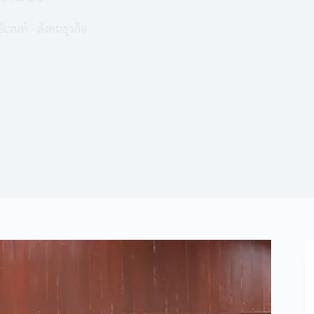
อีเวนท์ - สังคมธุรกิจ