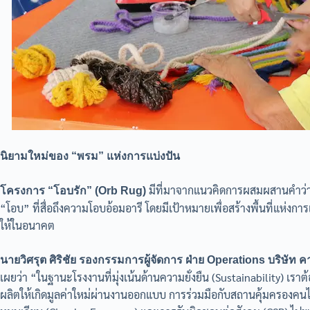
นิยามใหม่ของ “พรม” แห่งการแบ่งปัน
มีที่มาจากแนวคิดการผสมผสานคำว่า “
โครงการ “โอบรัก” (Orb Rug)
“โอบ” ที่สื่อถึงความโอบอ้อมอารี โดยมีเป้าหมายเพื่อสร้างพื้นที่แห่งการแบ
ให้ในอนาคต
นายวิศรุต ศิริชัย รองกรรมการผู้จัดการ ฝ่าย Operations บริษัท 
เผยว่า “ในฐานะโรงงานที่มุ่งเน้นด้านความยั่งยืน (Sustainability) เร
ผลิตให้เกิดมูลค่าใหม่ผ่านงานออกแบบ การร่วมมือกับสถานคุ้มครองคนไร้