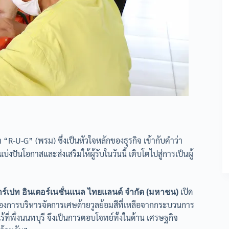
R-U-G” (พรม) ซึ่งเป็นหัวใจหลักของธุรกิจ เข้ากับคำว่า
่งปันโอกาสและส่งเสริมให้ผู้รับในวันนี้ เติบโตไปสู่การเป็นผู้
เปิด
คาร์เปท อินเตอร์เนชั่นแนล ไทยแลนด์ จำกัด (มหาชน)
าต้องการบริหารจัดการเศษด้ายวูลย้อมสีที่เหลือจากกระบวนการ
ที่พึ่งนนทบุรี จึงเป็นการตอบโจทย์ทั้งในด้าน เศรษฐกิจ