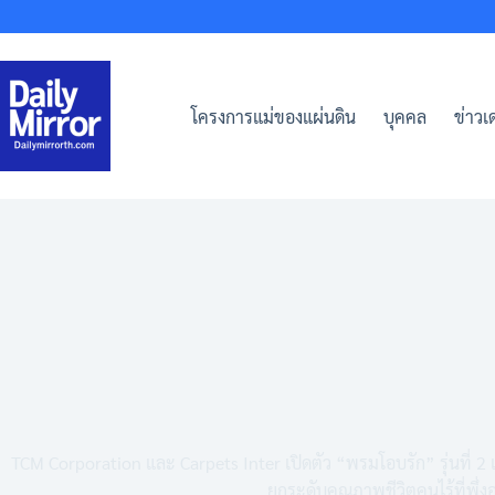
Skip
to
content
โครงการแม่ของแผ่นดิน
บุคคล
ข่าวเด
TCM Corporation และ Carpets Inter เปิดตัว “พรมโอบรัก” รุ่นที่ 2 
ยกระดับคุณภาพชีวิตคนไร้ที่พึ่งอย