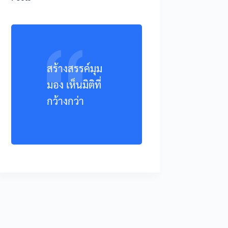
สร้างสรรค์มุม
มอง เห็นมิติที่
กว้างกว่า