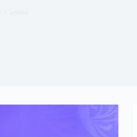
6
ไลฟ์สไตล์