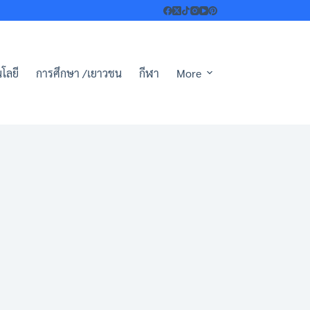
โลยี
การศึกษา /เยาวชน
กีฬา
More