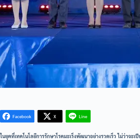
Facebook
X
Line
ในยุคที่เทคโนโลยีการรักษาโรคมะเร็งพัฒนาอย่างรวดเร็ว ไม่ว่าจะเป