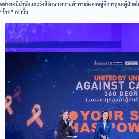
อย่างเคมีบำบัดและรังสีรักษา ความท้าทายยังคงอยู่ที่การดูแลผู้ป่วย
“โรค” เท่านั้น