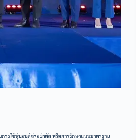
็นการใช้หุ่นยนต์ช่วยผ่าตัด หรือการรักษาแบบมาตรฐาน