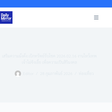
Skip
to
content
เสริมความมั่งคั่ง เบิกทรัพย์รับโชค 2026.02.16 งานไหว้เทพ
เจ้าไฉ่ซิงเอี้ย เพื่อความเป็นสิริมงคล
Editor
28 กุมภาพันธ์ 2026
ท่องเที่ยว