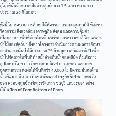
อุโมงค์ผันน้ำขนาดเส้นผ่านศูนย์กลาง 3.5 เมตร ความยาว
ประมาณ 26 กิโลเมตร
ทั้งนี้ ในกระบวนการศึกษาได้พิจารณาครอบคลุมทุกมิติ ทั้งด้าน
วิศวกรรม สิ่งแวดล้อม เศรษฐกิจ สังคม และความคุ้มค่า
เนื่องจากบางพื้นที่อ่อนไหวด้านทรัพยากรธรรมชาติ โดยเฉพาะ
ป่าไม้และสัตว์ป่า ซึ่งหากโครงการดำเนินการตามผลการศึกษา
จะสามารถผันน้ำได้ประมาณ 75 ล้านลูกบาศก์เมตรต่อปี เพื่อ
นำไปจัดสรรในพื้นที่ท้ายน้ำอ่างเก็บน้ำคลองสียัด ทั้งเพื่อการ
อุปโภคบริโภค การรักษาระบบนิเวศ การเกษตร และภาค
อุตสาหกรรม ส่งผลให้พื้นที่กว่า 40,000 ไร่ มีความมั่นคงด้าน
น้ำเพิ่มมากขึ้น รองรับเขตพัฒนาเศรษฐกิจพิเศษภาคตะวัน
ออก ครอบคลุมจังหวัดฉะเชิงเทรา ชลบุรี และระยอง อย่าง
ยั่งยืน
Top of FormBottom of Form