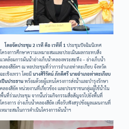
โดยจัดประชุม 2 เวที คือ เวทีที่ 1
ประชุมปัจฉิมนิเทศ
โครงการศึกษาความเหมาะสมและประเมินผลกระทบสิ่ง
แวดล้อมการผันน้ำอ่างเก็บน้ำคลองพระสะทึง – อ่างเก็บน้ำ
คลองสียัดฯ ณ หอประชุมที่ว่าการอำเภอท่าตะเกียบ จังหวัด
ฉะเชิงเทรา โดยมี
นางศิริรัตน์ ภักดีศรี นายอำเภอท่าตะเกียบ
เป็นประธาน
พร้อมด้วยผู้แทนโครงการส่งน้ำและบำรุงรักษา
คลองสียัด หน่วยงานที่เกี่ยวข้อง และประชาชนกลุ่มผู้ใช้น้ำใน
พื้นที่ร่วมประชุม จากนั้นร่วมกิจกรรมสื่อสัญจรไปยังพื้นที่
โครงการ อ่างเก็บน้ำคลองสียัด เพื่อรับฟังสรุปข้อมูลแผนงานที่
เหมาะสมในการดำเนินโครงการผันน้ำฯ