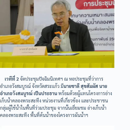
เวทีที่ 2
จัดประชุมปัจฉิมนิเทศฯ ณ หอประชุมที่ว่าการ
อำเภอวังสมบูรณ์ จังหวัดสระแก้ว มี
นายชาลี สุขสัมผัส นาย
อำเภอวังสมบูรณ์ เป็นประธาน
พร้อมด้วยผู้แทนโครงการอ่าง
เก็บน้ำคลองพระสะทึง หน่วยงานที่เกี่ยวข้อง และประชาชน
กลุ่มผู้ใช้น้ำในพื้นที่ร่วมประชุม จากนั้นเยี่ยมชม อ่างเก็บน้ำ
คลองพระสะทึง พื้นที่ต้นน้ำของโครงการผันน้ำฯ