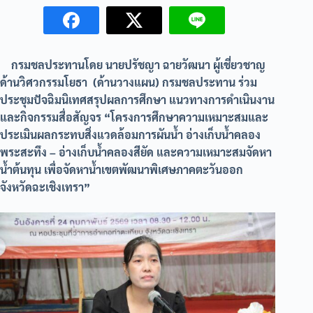
กรมชลประทานโดย นายปรัชญา ฉายวัฒนา ผู้เชี่ยวชาญ
ด้านวิศวกรรมโยธา (ด้านวางแผน) กรมชลประทาน ร่วม
ประชุมปัจฉิมนิเทศสรุปผลการศึกษา แนวทางการดำเนินงาน
และกิจกรรมสื่อสัญจร “โครงการศึกษาความเหมาะสมและ
ประเมินผลกระทบสิ่งแวดล้อมการผันน้ำ อ่างเก็บน้ำคลอง
พระสะทึง – อ่างเก็บน้ำคลองสียัด และความเหมาะสมจัดหา
น้ำต้นทุน เพื่อจัดหาน้ำเขตพัฒนาพิเศษภาคตะวันออก
จังหวัดฉะเชิงเทรา”