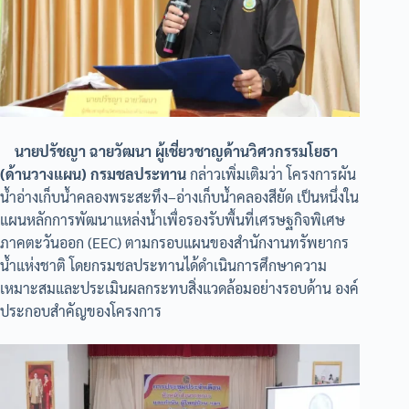
นายปรัชญา ฉายวัฒนา ผู้เชี่ยวชาญด้านวิศวกรรมโยธา
(ด้านวางแผน) กรมชลประทาน
กล่าวเพิ่มเติมว่า โครงการผัน
น้ำอ่างเก็บน้ำคลองพระสะทึง–อ่างเก็บน้ำคลองสียัด เป็นหนึ่งใน
แผนหลักการพัฒนาแหล่งน้ำเพื่อรองรับพื้นที่เศรษฐกิจพิเศษ
ภาคตะวันออก (EEC) ตามกรอบแผนของสำนักงานทรัพยากร
น้ำแห่งชาติ โดยกรมชลประทานได้ดำเนินการศึกษาความ
เหมาะสมและประเมินผลกระทบสิ่งแวดล้อมอย่างรอบด้าน องค์
ประกอบสำคัญของโครงการ