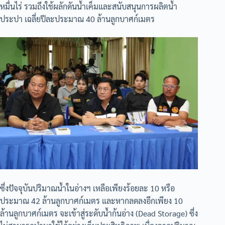
หมื่นไร่ รวมถึงใช้ผลักดันน้ำเค็มและสนับสนุนการผลิตน้ำ
ประปา เฉลี่ยปีละประมาณ 40 ล้านลูกบาศก์เมตร
ซึ่งปัจจุบันปริมาณน้ำในอ่างฯ เหลือเพียงร้อยละ 10 หรือ
ประมาณ 42 ล้านลูกบาศก์เมตร และหากลดลงอีกเพียง 10
ล้านลูกบาศก์เมตร จะเข้าสู่ระดับน้ำก้นอ่าง (Dead Storage) ซึ่ง