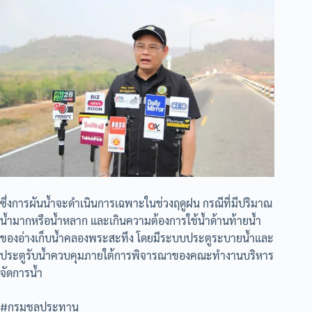
ซึ่งการผันน้ำจะดำเนินการเฉพาะในช่วงฤดูฝน กรณีที่มีปริมาณ
น้ำมากหรือน้ำหลาก และเกินความต้องการใช้น้ำด้านท้ายน้ำ
ของอ่างเก็บน้ำคลองพระสะทึง โดยมีระบบประตูระบายน้ำและ
ประตูรับน้ำควบคุมภายใต้การพิจารณาของคณะทำงานบริหาร
จัดการน้ำ
#กรมชลประทาน