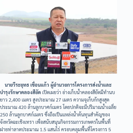
นายวีระยุทธ เขื่อนแก้ว ผู้อำนวยการโครงการส่งน้ำและ
บำรุงรักษาคลองสียัด
เปิดเผยว่า อ่างเก็บน้ำคลองสียัดมีทำนบ
ยาว 2,400 เมตร สูงประมาณ 27 เมตร ความจุเก็บกักสูงสุด
ประมาณ 420 ล้านลูกบาศก์เมตร โดยปกติจะมีปริมาณน้ำเฉลี่ย
250 ล้านลูกบาศก์เมตร ซึ่งถือเป็นแหล่งน้ำต้นทุนสำคัญของ
จังหวัดฉะเชิงเทรา เพื่อสนับสนุนกิจกรรมการเกษตรในพื้นที่
ฝายท่าลาดประมาณ 1.5 แสนไร่ ครอบคลุมพื้นที่โครงการ 5