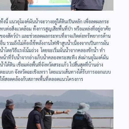
ทั้งนี้ แนวอุโมงค์ผันน้ำจะวางอยู่ใต้ดินเป็นหลัก เพื่อลดผลกระ
ทบต่อสิ่งแวดล้อม ทั้งการสูญเสียพื้นที่ป่า หรือแหล่งที่อยู่อาศัย
ของสัตว์ป่า และช่วยลดผลกระทบที่อาจเกิดต่อทรัพยากรด้าน
อื่น รวมถึงไม่ต้องใช้พลังงานไฟฟ้าสูบน้ำเนื่องจากเป็นการผัน
น้ำโดยวิธีแรงโน้มถ่วง โดยจะเริ่มผันน้ำจากคลองชักน้ำ ทำ
หน้าที่รับน้ำจากอ่างเก็บน้ำคลองพระสะทึง ส่งผ่านอุโมงค์ผัน
น้ำใต้ดิน เชื่อมต่อพื้นที่จังหวัดสระแก้ว ไปสิ้นสุดที่บ้านอ่าง
ตะแบก จังหวัดฉะเชิงเทรา โดยแนวเส้นทางได้รับการออกแบบ
ให้สอดคล้องกับสภาพพื้นที่ตลอดแนวโครงการ