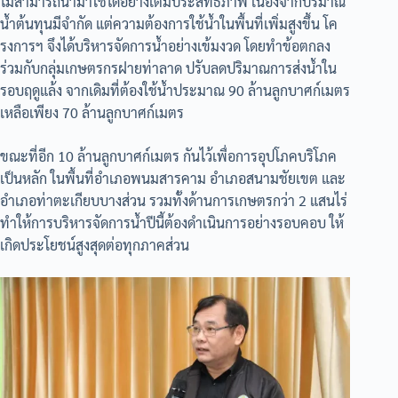
ไม่สามารถนำมาใช้ได้อย่างเต็มประสิทธิภาพ เนื่องจากปริมาณ
น้ำต้นทุนมีจำกัด แต่ความต้องการใช้น้ำในพื้นที่เพิ่มสูงขึ้น โค
รงการฯ จึงได้บริหารจัดการน้ำอย่างเข้มงวด โดยทำข้อตกลง
ร่วมกับกลุ่มเกษตรกรฝายท่าลาด ปรับลดปริมาณการส่งน้ำใน
รอบฤดูแล้ง จากเดิมที่ต้องใช้น้ำประมาณ 90 ล้านลูกบาศก์เมตร
เหลือเพียง 70 ล้านลูกบาศก์เมตร
ขณะที่อีก 10 ล้านลูกบาศก์เมตร กันไว้เพื่อการอุปโภคบริโภค
เป็นหลัก ในพื้นที่อำเภอพนมสารคาม อำเภอสนามชัยเขต และ
อำเภอท่าตะเกียบบางส่วน รวมทั้งด้านการเกษตรกว่า 2 แสนไร่
ทำให้การบริหารจัดการน้ำปีนี้ต้องดำเนินการอย่างรอบคอบ ให้
เกิดประโยชน์สูงสุดต่อทุกภาคส่วน