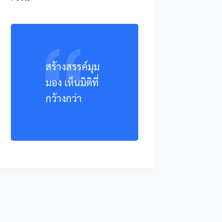
สร้างสรรค์มุม
มอง เห็นมิติที่
กว้างกว่า