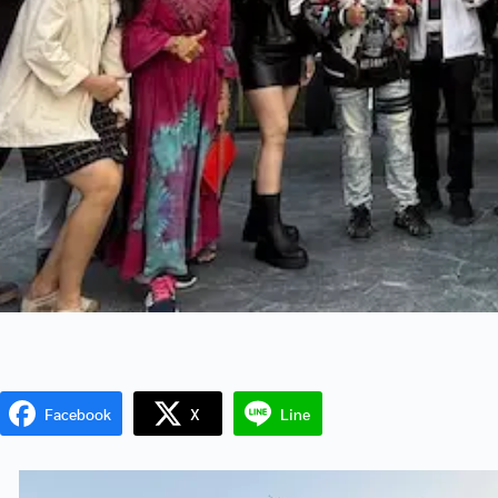
Facebook
X
Line