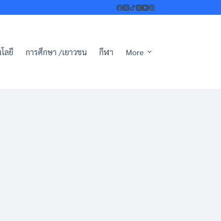
โลยี
การศึกษา /เยาวชน
กีฬา
More