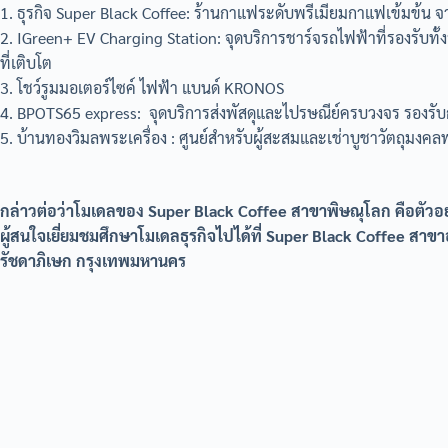
1. ธุรกิจ Super Black Coffee: ร้านกาแฟระดับพรีเมียมกาแฟเข้มข้น 
2. IGreen+ EV Charging Station: จุดบริการชาร์จรถไฟฟ้าที่รองรับท
ที่เติบโต
3. โชว์รูมมอเตอร์ไซค์ ไฟฟ้า แบนด์ KRONOS
4. BPOTS65 express: จุดบริการส่งพัสดุและไปรษณีย์ครบวงจร รองรั
5. บ้านทองวิมลพระเครื่อง : ศูนย์สำหรับผู้สะสมและเช่าบูชาวัตถุมงคลพ
กล่าวต่อว่าโมเดลของ Super Black Coffee สาขาพิษณุโลก คือตัวอย่า
ผู้สนใจเยี่ยมชมศึกษาโมเดลธุรกิจไปได้ที่ Super Black Coffee สาข
รัชดาภิเษก กรุงเทพมหานคร