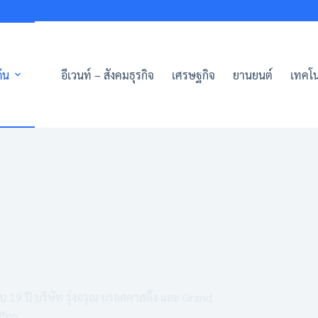
่น
อีเวนท์ – สังคมธุรกิจ
เศรษฐกิจ
ยานยนต์
เทคโน
19 ปี บริษัท รุ่งอรุณ บรอดคาสติ้ง และ Grand
ffee