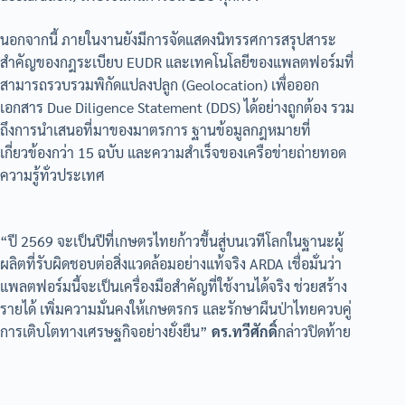
นอกจากนี้ ภายในงานยังมีการจัดแสดงนิทรรศการสรุปสาระ
สำคัญของกฎระเบียบ EUDR และเทคโนโลยีของแพลตฟอร์มที่
สามารถรวบรวมพิกัดแปลงปลูก (Geolocation) เพื่อออก
เอกสาร Due Diligence Statement (DDS) ได้อย่างถูกต้อง รวม
ถึงการนำเสนอที่มาของมาตรการ ฐานข้อมูลกฎหมายที่
เกี่ยวข้องกว่า 15 ฉบับ และความสำเร็จของเครือข่ายถ่ายทอด
ความรู้ทั่วประเทศ
“ปี 2569 จะเป็นปีที่เกษตรไทยก้าวขึ้นสู่บนเวทีโลกในฐานะผู้
ผลิตที่รับผิดชอบต่อสิ่งแวดล้อมอย่างแท้จริง ARDA เชื่อมั่นว่า
แพลตฟอร์มนี้จะเป็นเครื่องมือสำคัญที่ใช้งานได้จริง ช่วยสร้าง
รายได้ เพิ่มความมั่นคงให้เกษตรกร และรักษาผืนป่าไทยควบคู่
การเติบโตทางเศรษฐกิจอย่างยั่งยืน”
ดร.ทวีศักดิ์
กล่าวปิดท้าย