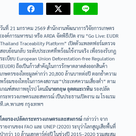
วันที่ 21 มกราคม 2569 สำนักงานพัฒนาการวิจัยการเกษตร
(องค์การมหาชน) หรือ ARDA จัดพิธีเปิด งาน “Go Live: EUDR
Thailand Traceability Platform” เปิดตัวแพลตฟอร์มตรวจ
สอบย้อนกลับ ระดับประเทศที่พร้อมใช้งานจริง เพื่อรองรับกฎ
ระเบียบ European Union Deforestation-free Regulation
(EUDR) ถือเป็นก้าวสำคัญในการรักษาตลาดส่งออกสินค้า
เกษตรของไทยมูลค่ากว่า 20,800 ล้านบาทต่อปี ตอกย้ำความ
พร้อมของไทยในการคงสถานะ“ประเทศความเสี่ยงต่ำ” ตาม
เกณฑ์สหภาพยุโรป โดนมี
นายกฤษ อุตตมะเวทิน
รองปลัด
กระทรวงเกษตรและสหกรณ์ เป็นประธานเปิดงาน ณ โรงแรม
ที.เค.พาเลซ กรุงเทพฯ
โดยรองปลัดกระทรวงเกษตรและสหกรณ์
กล่าวว่า จาก
รายงานของ FAO และ UNEP (2020) ระบุว่าโลกสูญเสียพื้นที่
ป่ากว่า 10 ล้านเฮกตาร์ต่อปี ในช่วงปี 2015–2020 รวมสะสม