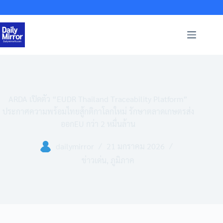
Skip
to
content
ARDA เปิดตัว “EUDR Thailand Traceability Platform”
ประกาศความพร้อมไทยสู้กติกาโลกใหม่ รักษาตลาดเกษตรส่ง
ออกEU กว่า 2 หมื่นล้าน
dailymirror
21 มกราคม 2026
ข่าวเด่น
,
ภูมิภาค