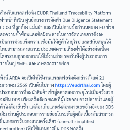
สำหรับแพลตฟอร์ม EUDR Thailand Traceability Platform
ทำหน้าที่เป็น ศูนย์กลางการจัดทำ Due Diligence Statement
(DDS) ที่ถูกต้อง แม่นยำ และเป็นไปตามข้อกำหนดของ EU ช่วย
ลดความซ้ำซ้อนและข้อผิดพลาดในการจัดทเอกสารซึ่งจะ
เป็นการช่วยเพิ่มความเชื่อมั่นให้คู่ค้าในยุโรป และสนับสนุนให้
ไทยสามารถคงสถานะประเทศความเสี่ยงต่ำได้อย่างต่อเนื่อง
โดยระบบถูกออกแบบให้ใช้งานง่าย รองรับทั้งผู้ประกอบการ
รายใหญ่ SMEs และเกษตรกรรายย่อย
ทั้งนี้ ARDA จะเปิดให้ใช้งานแพลตฟอร์มดังกล่าวตั้งแต่ 21
มกราคม 2569 เป็นต้นไปทาง
https://eudrthai.com
โดยผู้
ประกอบการที่จะนำสินค้าเข้าสู่ตลาดสหภาพยุโรปเป็นครั้งแรก
จะยื่น DDS เพียงครั้งเดียว ขณะที่ผู้ประกอบการปลายน้ำและผู้
ค้าไม่ต้องยื่นซ้ำ แต่ต้องเก็บและส่งต่อหมายเลขอ้างอิงของ DDS
เดิม ส่วนผู้ประกอบการรายย่อยในระดับผู้ผลิตเบื้องต้นสามารถ
ยื่นเอกสารรับรองแบบครั้งเดียว (one-off simplified
declaration) เพื่อใช้แทนการยื่น DDS ทุกครั้ง