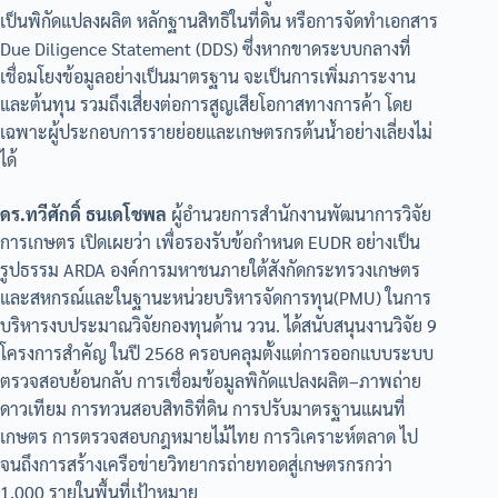
เป็นพิกัดแปลงผลิต หลักฐานสิทธิในที่ดิน หรือการจัดทำเอกสาร
Due Diligence Statement (DDS) ซึ่งหากขาดระบบกลางที่
เชื่อมโยงข้อมูลอย่างเป็นมาตรฐาน จะเป็นการเพิ่มภาระงาน
และต้นทุน รวมถึงเสี่ยงต่อการสูญเสียโอกาสทางการค้า โดย
เฉพาะผู้ประกอบการรายย่อยและเกษตรกรต้นน้ำอย่างเลี่ยงไม่
ได้
ดร.ทวีศักดิ์ ธนเดโชพล
ผู้อำนวยการสำนักงานพัฒนาการวิจัย
การเกษตร เปิดเผยว่า เพื่อรองรับข้อกำหนด EUDR อย่างเป็น
รูปธรรม ARDA องค์การมหาชนภายใต้สังกัดกระทรวงเกษตร
และสหกรณ์และในฐานะหน่วยบริหารจัดการทุน(PMU) ในการ
บริหารงบประมาณวิจัยกองทุนด้าน ววน. ได้สนับสนุนงานวิจัย 9
โครงการสำคัญ ในปี 2568 ครอบคลุมตั้งแต่การออกแบบระบบ
ตรวจสอบย้อนกลับ การเชื่อมข้อมูลพิกัดแปลงผลิต–ภาพถ่าย
ดาวเทียม การทวนสอบสิทธิที่ดิน การปรับมาตรฐานแผนที่
เกษตร การตรวจสอบกฎหมายไม้ไทย การวิเคราะห์ตลาด ไป
จนถึงการสร้างเครือข่ายวิทยากรถ่ายทอดสู่เกษตรกรกว่า
1,000 รายในพื้นที่เป้าหมาย