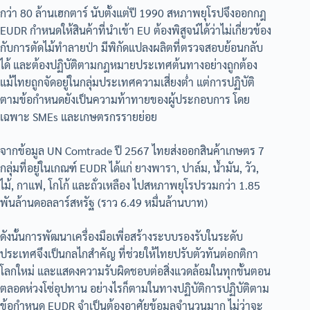
กว่า 80 ล้านเฮกตาร์ นับตั้งแต่ปี 1990 สหภาพยุโรปจึงออกกฎ
EUDR กำหนดให้สินค้าที่นำเข้า EU ต้องพิสูจน์ได้ว่าไม่เกี่ยวข้อง
กับการตัดไม้ทำลายป่า มีพิกัดแปลงผลิตที่ตรวจสอบย้อนกลับ
ได้ และต้องปฏิบัติตามกฎหมายประเทศต้นทางอย่างถูกต้อง
แม้ไทยถูกจัดอยู่ในกลุ่มประเทศความเสี่ยงต่ำ แต่การปฏิบัติ
ตามข้อกำหนดยังเป็นความท้าทายของผู้ประกอบการ โดย
เฉพาะ SMEs และเกษตรกรรายย่อย
จากข้อมูล UN Comtrade ปี 2567 ไทยส่งออกสินค้าเกษตร 7
กลุ่มที่อยู่ในเกณฑ์ EUDR ได้แก่ ยางพารา, ปาล์ม, น้ำมัน, วัว,
ไม้, กาแฟ, โกโก้ และถั่วเหลือง ไปสหภาพยุโรปรวมกว่า 1.85
พันล้านดอลลาร์สหรัฐ (ราว 6.49 หมื่นล้านบาท)
ดังนั้นการพัฒนาเครื่องมือเพี่อสร้างระบบรองรับในระดับ
ประเทศจึงเป็นกลไกสำคัญ ที่ช่วยให้ไทยปรับตัวทันต่อกติกา
โลกใหม่ และแสดงความรับผิดชอบต่อสิ่งแวดล้อมในทุกขั้นตอน
ตลอดห่วงโซ่อุปทาน อย่างไรก็ตามในทางปฏิบัติการปฏิบัติตาม
ข้อกำหนด EUDR จำเป็นต้องอาศัยข้อมูลจำนวนมาก ไม่ว่าจะ