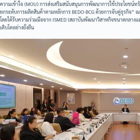
ความเข้าใจ (MOU) การส่งเสริมสนับสนุนการพัฒนาการใช้ประโยชน์
ยกระดับการผลิตสินค้าตามหลักการ BEDO-BCG ด้วยการจับคู่ธุรกิจ” ณ 
โดยได้รับความร่วมมือจาก ISMED (สถาบันพัฒนาวิสาหกิจขนาดกลางแล
เติบโตอย่างยั่งยืน