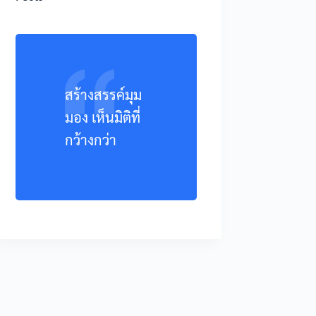
สร้างสรรค์มุม
มอง เห็นมิติที่
กว้างกว่า