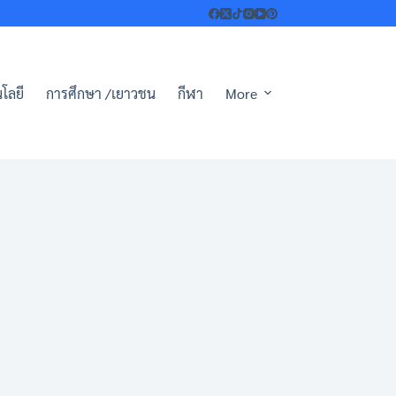
โลยี
การศึกษา /เยาวชน
กีฬา
More