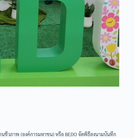
านชีวภาพ (องค์การมหาชน) หรือ BEDO จัดพิธีลงนามบันทึก