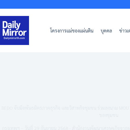
Skip
to
content
โครงการแม่ของแผ่นดิน
บุคคล
ข่าวเด
BEDO จับมือพันธมิตรภาคธุรกิจ และวิสาหกิจชุมชน ร่วมลงนาม MOU
ของชุมชน
กรุงเทพฯ – วันที่ 29 กันยายน 2568 - สำนักงานพัฒนาเศรษฐกิจจากฐ