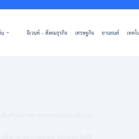
่น
อีเวนท์ – สังคมธุรกิจ
เศรษฐกิจ
ยานยนต์
เทคโน
 เพื่อสร้างโอกาสทางการตลาดผลิตภัณฑ์ชีวภาพ
านชีวภาพ (องค์การมหาชน) หรือ BEDO จัดพิธี