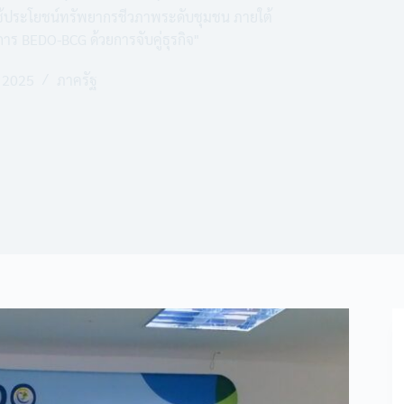
ช้ประโยชน์ทรัพยากรชีวภาพระดับชุมชน ภายใต้
ร BEDO-BCG ด้วยการจับคู่ธุรกิจ"
 2025
ภาครัฐ