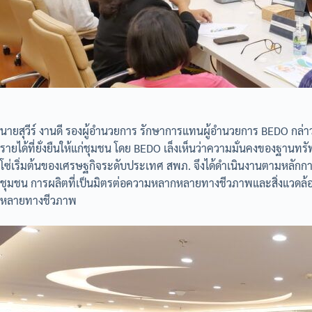
นายสุวีร์ งานดี รองผู้อำนวยการ รักษาการแทนผู้อำนวยการ BEDO กล
รายได้ที่ยั่งยืนให้แก่ชุมชน โดย BEDO เล็งเห็นว่าความมั่นคงของฐานทร
โซ่เริ่มต้นของเศรษฐกิจระดับประเทศ สพภ. จึงได้ดำเนินงานตามหลักการ
ชุมชน การผลิตที่เป็นมิตรต่อความหลากหลายทางชีวภาพและสิ่งแวดล้อ
หลายทางชีวภาพ