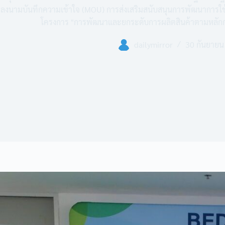
ลงนามบันทึกความเข้าใจ (MOU) การส่งเสริมสนับสนุนการพัฒนาการใ
โครงการ "การพัฒนาและยกระดับการผลิตสินค้าตามหลักกา
dailymirror
30 กันยายน