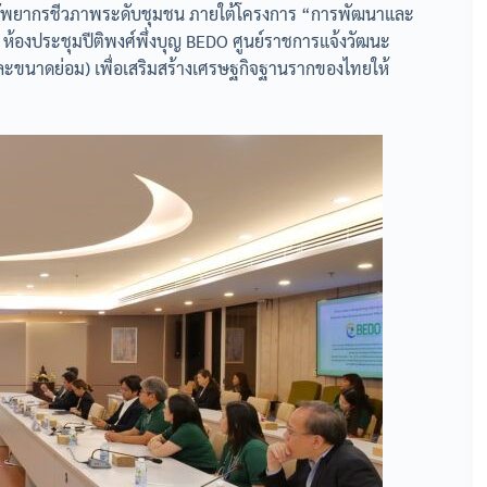
ทรัพยากรชีวภาพระดับชุมชน ภายใต้โครงการ “การพัฒนาและ
ห้องประชุมปีติพงศ์พึ่งบุญ BEDO ศูนย์ราชการแจ้งวัฒนะ
ะขนาดย่อม) เพื่อเสริมสร้างเศรษฐกิจฐานรากของไทยให้