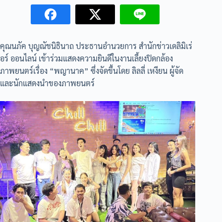
คุณนภัค บุญณัชนิธินาถ ประธานอำนวยการ สำนักข่าวเดลิมิเร่
อร์ ออนไลน์ เข้าร่วมแสดงความยินดีในงานเลี้ยงปิดกล้อง
ภาพยนตร์เรื่อง “พญานาค” ซึ่งจัดขึ้นโดย ลิลลี่ เหงียน ผู้จัด
และนักแสดงนำของภาพยนตร์