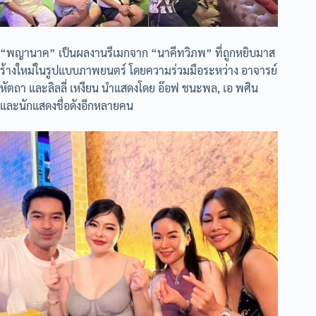
“พญานาค” เป็นผลงานรีเมกจาก “นาคีทวิภพ” ที่ถูกหยิบมาส
ร้างใหม่ในรูปแบบภาพยนตร์ โดยความร่วมมือระหว่าง อาจารย์
หัตถา และลิลลี่ เหงียน นำแสดงโดย อ๊อฟ ชนะพล, เอ พศิน
และนักแสดงชื่อดังอีกหลายคน