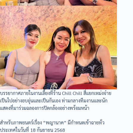
บรรยากาศภายในงานเลี้ยงที่ร้าน Chill Chill สี่แยกเหม่งจ๋าย
เป็นไปอย่างอบอุ่นและเป็นกันเอง ท่ามกลางทีมงานและนัก
แสดงที่มาร่วมฉลองการปิดกล้องอย่างพร้อมหน้า
สำหรับภาพยนตร์เรื่อง “พญานาค” มีกำหนดเข้าฉายทั่ว
ประเทศในวันที่ 18 กันยายน 2568