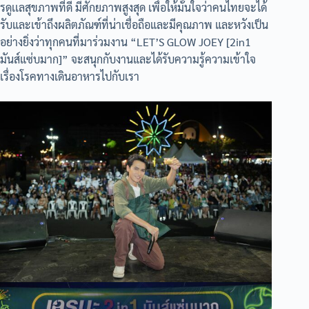
รดูเเลสุขภาพที่ดี มีศักยภาพสูงสุด เพื่อให้มั่นใจว่าคนไทยจะได้
รับและเข้าถึงผลิตภัณฑ์ที่น่าเชื่อถือและมีคุณภาพ และหวังเป็น
อย่างยิ่งว่าทุกคนที่มาร่วมงาน “LET’S GLOW JOEY [2in1
มันส์แซ่บมาก]” จะสนุกกับงานและได้รับความรู้ความเข้าใจ
เรื่องโรคทางเดินอาหารไปกับเรา