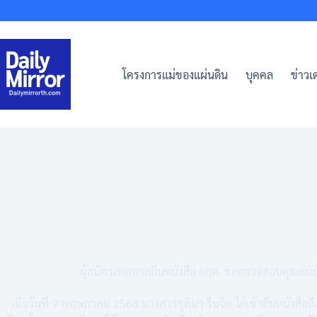
Skip
to
content
โครงการแม่ของแผ่นดิน
บุคคล
ข่าวเด
ผู้สมัครเทศบาลยื่นหนังสือ กกต. ขอตรวจสอบคุณสมบัต
เมื่อวันที่ 9 พฤษภาคม 2568 นางสาวชุติมา รื่นจิต ได้เข้ายื่นหนัง