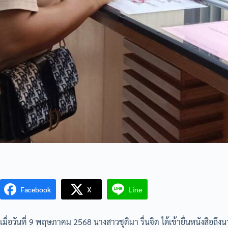
Facebook
X
Line
เมื่อวันที่ 9 พฤษภาคม 2568 นางสาวชุติมา รื่นจิต ได้เข้ายื่นหนังสือ