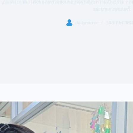
เลือกตั้ง (กกต.) เพื่อขอให้ตรวจสอบข้อเท็จจริงและความเป็นธรรม หลั
และนายกเทศมนตรี
dailymirror
14 พฤษภาคม