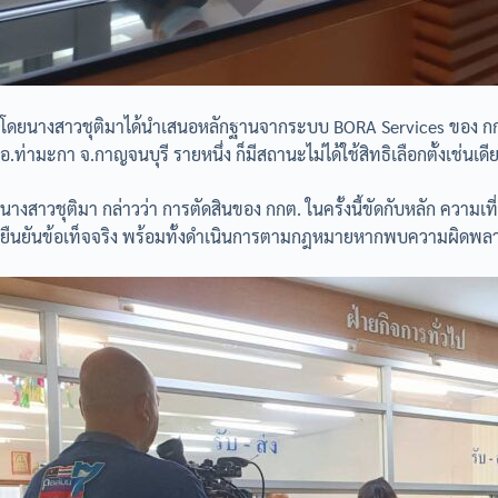
โดยนางสาวชุติมาได้นำเสนอหลักฐานจากระบบ BORA Services ของ กกต. ซึ
อ.ท่ามะกา จ.กาญจนบุรี รายหนึ่ง ก็มีสถานะไม่ได้ใช้สิทธิเลือกตั้งเช่นเ
นางสาวชุติมา กล่าวว่า การตัดสินของ กกต. ในครั้งนี้ขัดกับหลัก ความ
ยืนยันข้อเท็จจริง พร้อมทั้งดำเนินการตามกฎหมายหากพบความผิดพลา