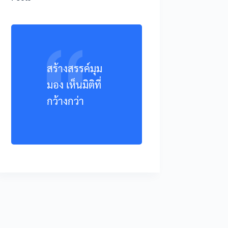
สร้างสรรค์มุม
มอง เห็นมิติที่
กว้างกว่า