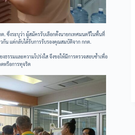
่งระบุว่า ผู้สมัครรับเลือกตั้งนายกเทศมนตรีในพื้นที่
ดียวกัน แต่กลับได้รับการรับรองคุณสมบัติจาก กกต.
เที่ยงธรรมและความโปร่งใส จึงขอให้มีการตรวจสอบซ้ำเพื่อ
ดหรือการทุจริต