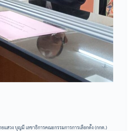
ถึงนายแสวง บุญมี เลขาธิการคณะกรรมการการเลือกตั้ง (กกต.)