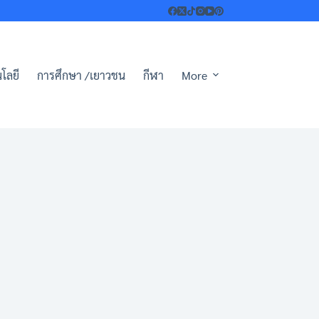
โลยี
การศึกษา /เยาวชน
กีฬา
More