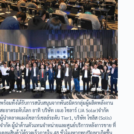
พร้อมทั้งได้รับการสนับสนุนจากพันธมิตรกลุ่มผู้ผลิตพลังงาน
สะอาดระดับโลก อาทิ บริษัท เจเอ โซลาร์ (JA Solar)จำกัด
ผู้นำตลาดแผงโซลาร์เซลล์ระดับ Tier1, บริษัท โซลิส (Solis)
จำกัด ผู้นำด้านตัวแทนจำหน่ายและศูนย์บริการหลังการขาย ที่
เคลมสินค้าได้รวดเร็วภายใน 48 ชั่วโมงหากพบปัญหาเกิดขึ้น