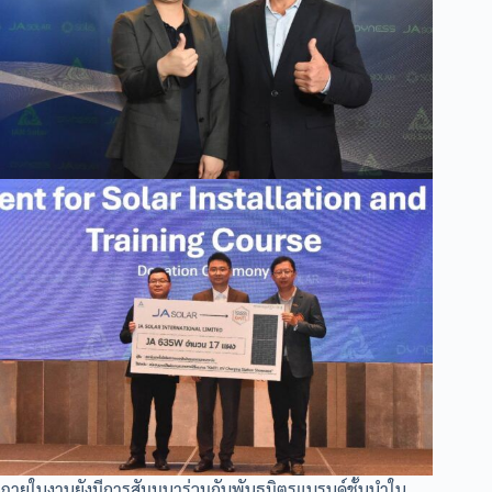
ภายในงานยังมีการสัมมนาร่วมกับพันธมิตรแบรนด์ชั้นนำใน