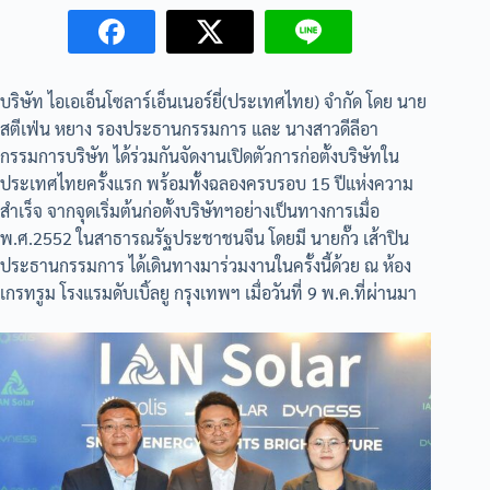
บริษัท ไอเอเอ็นโซลาร์เอ็นเนอร์ยี่(ประเทศไทย) จำกัด โดย นาย
สตีเฟ่น หยาง รองประธานกรรมการ และ นางสาวดีลีอา
กรรมการบริษัท ได้ร่วมกันจัดงานเปิดตัวการก่อตั้งบริษัทใน
ประเทศไทยครั้งแรก พร้อมทั้งฉลองครบรอบ 15 ปีแห่งความ
สำเร็จ จากจุดเริ่มต้นก่อตั้งบริษัทฯอย่างเป็นทางการเมื่อ
พ.ศ.2552 ในสาธารณรัฐประชาชนจีน โดยมี นายกั๊ว เส้าปิน
ประธานกรรมการ ได้เดินทางมาร่วมงานในครั้งนี้ด้วย ณ ห้อง
เกรทรูม โรงแรมดับเบิ้ลยู กรุงเทพฯ เมื่อวันที่ 9 พ.ค.ที่ผ่านมา