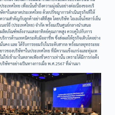
ประเทศไทย เพื่อเน้นย้ำถึงความมุ่งมั่นอย่างต่อเนื่องของบริ
ษัทฯในตลาดประเทศไทย ด้วยปรัชญาการดำเนินธุรกิจที่ให้
ความสำคัญกับลูกค้าอย่างดีที่สุด โดยบริษัท ไอเอเอ็นโซลาร์เอ็น
เนอร์ยี่ (ประเทศไทย) จำกัด พร้อมเป็นศูนย์กลางนำเสนอ
ผลิตภัณฑ์พลังงานแสงอาทิตย์คุณภาพสูง ควบคู่ไปกับการ
บริการด้านเทคนิคระดับมืออาชีพ ซึ่งส่งผลให้ธุรกิจเติบโตอย่าง
มั่นคง และ ได้รับการยอมรับในระดับสากล พร้อมกลยุทธระยะ
ยาวของบริษัทฯในประเทศไทย ที่มีความแข็งแกร่งและทุ่มเท
ไม่ใช่เข้ามาในตลาดเพียงชั่วคราวเท่านั้น เพราะได้มีการก่อตั้ง
บริษัทฯอย่างเป็นทางการเมื่อ พ.ศ.2567 ที่ผ่านมา