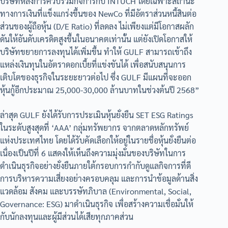
บริษัทหลังการควบรวมกิจการกับ INTUCH โดยเฉพาะสถานะ
ทางการเงินที่แข็งแกร่งขึ้นของ NewCo ที่มีอัตราส่วนหนี้สินต่อ
ส่วนของผู้ถือหุ้น (D/E Ratio) ที่ลดลง ไม่เพียงแต่มีโอกาสผลัก
ดันให้อันดับเครดิตสูงขึ้นในอนาคตเท่านั้น แต่ยังเปิดโอกาสให้
บริษัทขยายการลงทุนได้เพิ่มขึ้น ทำให้ GULF สามารถเข้าถึง
แหล่งเงินทุนในอัตราดอกเบี้ยที่แข่งขันได้ เพื่อสนับสนุนการ
เติบโตของธุรกิจในระยะยาวต่อไป ซึ่ง GULF มีแผนที่จะออก
หุ้นกู้อีกประมาณ 25,000-30,000 ล้านบาทในช่วงต้นปี 2568”
ล่าสุด GULF ยังได้รับการประเมินหุ้นยั่งยืน SET ESG Ratings
ในระดับสูงสุดที่ ‘AAA’ กลุ่มทรัพยากร จากตลาดหลักทรัพย์
แห่งประเทศไทย โดยได้รับคัดเลือกให้อยู่ในรายชื่อหุ้นยั่งยืนต่อ
เนื่องเป็นปีที่ 6 แสดงให้เห็นถึงความมุ่งมั่นของบริษัทในการ
ดำเนินธุรกิจอย่างยั่งยืนภายใต้กรอบการกำกับดูแลกิจการที่ดี
การบริหารความเสี่ยงอย่างครอบคลุม และการนำข้อมูลด้านสิ่ง
แวดล้อม สังคม และบรรษัทภิบาล (Environmental, Social,
Governance: ESG) มาดำเนินธุรกิจ เพื่อสร้างความเชื่อมั่นให้
กับนักลงทุนและผู้มีส่วนได้เสียทุกภาคส่วน