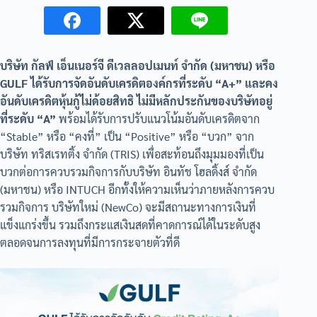
บริษัท กัลฟ์ เอ็นเนอร์จี ดีเวลลอปเมนท์ จำกัด (มหาชน) หรือ
GULF ได้รับการจัดอันดับเครดิตองค์กรที่ระดับ “A+” และคง
อันดับเครดิตหุ้นกู้ไม่ด้อยสิทธิ ไม่มีหลักประกันของบริษัทอยู่
ที่ระดับ “A”
พร้อมได้รับการปรับแนวโน้มอันดับเครดิตจาก
“Stable” หรือ “คงที่” เป็น “Positive” หรือ “บวก” จาก
บริษัท ทริสเรทติ้ง จำกัด (TRIS) เพื่อสะท้อนถึงมุมมองที่เป็น
บวกต่อการควบรวมกิจการกับบริษัท อินทัช โฮลดิ้งส์ จำกัด
(มหาชน) หรือ INTUCH อีกทั้งให้ความเห็นว่าภายหลังการควบ
รวมกิจการ บริษัทใหม่ (NewCo) จะมีสถานะทางการเงินที่
แข็งแกร่งขึ้น รวมถึงกระแสเงินสดที่คาดการณ์ได้ในระดับสูง
ตลอดจนการลงทุนที่มีการกระจายตัวที่ดี