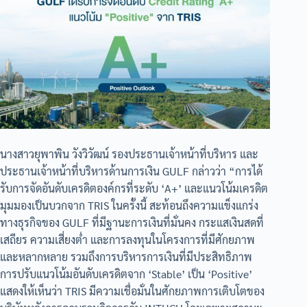
นางสาวยุพาพิน วังวิวัฒน์ รองประธานเจ้าหน้าที่บริหาร และ
ประธานเจ้าหน้าที่บริหารด้านการเงิน GULF กล่าวว่า “การได้
รับการจัดอันดับเครดิตองค์กรที่ระดับ ‘A+’ และแนวโน้มเครดิต
มุมมองเป็นบวกจาก TRIS ในครั้งนี้ สะท้อนถึงความแข็งแกร่ง
ทางธุรกิจของ GULF ที่มีฐานะการเงินที่มั่นคง กระแสเงินสดที่
เสถียร ความเสี่ยงต่ำ และการลงทุนในโครงการที่มีศักยภาพ
และหลากหลาย รวมถึงการบริหารการเงินที่มีประสิทธิภาพ
การปรับแนวโน้มอันดับเครดิตจาก ‘Stable’ เป็น ‘Positive’
แสดงให้เห็นว่า TRIS มีความเชื่อมั่นในศักยภาพการเติบโตของ