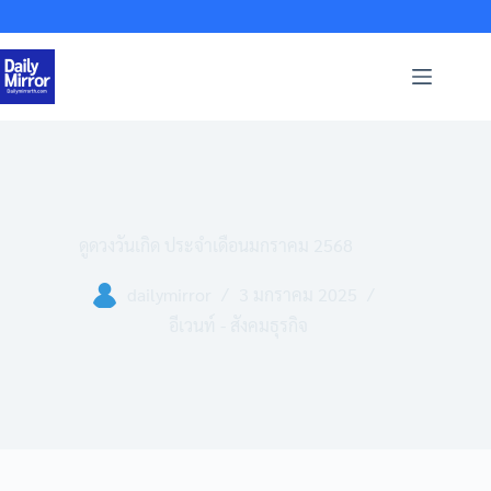
Skip
to
content
ดูดวงวันเกิด ประจำเดือนมกราคม 2568
dailymirror
3 มกราคม 2025
อีเวนท์ - สังคมธุรกิจ