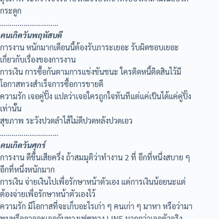
กระดูก
…………………………
คนเกิดวันพฤหัสบดี
การงาน หนักมากเดือนนี้ต้องรับภาระเยอะ รับผิดชอบเยอะ
เกี่ยวกับเรื่องของการงาน
การเงิน การซื้อกันตามการแข่งขันชนะ ใครติดหนี้ติดสินไว้มี
โอกาสทวงสำเร็จการซื้อการขายดี
ความรัก เจอคู่ปิ๊ง แปลว่าเจอใครถูกใจทันทีแต่แค่เป็นได้แค่คู่ปิ๊ง
เท่านั้น
สุขภาพ ระวังปวดลำไส้ไม่ดีปวดหลังปวดเอว
…………………………
คนเกิดวันศุกร์
การงาน ดีขึ้นเสียครึ่ง ถ้าสมมุติว่าทำงาน 2 ที่ อีกที่หนึ่งสบาย ๆ
อีกที่หนึ่งหนักมาก
การเงิน จ่ายเงินไปเพื่อรักษาหน้าตัวเอง แต่การเงินน้อยนะแต่
ต้องจ่ายเพื่อรักษาหน้าตัวเองไว้
ความรัก มีโอกาสที่จะเก็บอะไรเก่า ๆ คนเก่า ๆ มาหา หรือว่ามา
พบหรืออาจจะเจอกันทางเฟซทาง LINE มากกว่าเจอตัวจริง