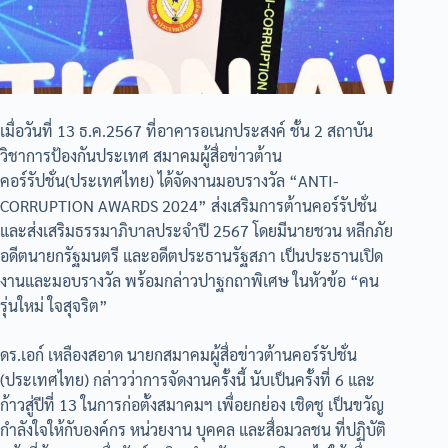
เมื่อวันที่ 13 ธ.ค.2567 ที่อาคารอเนกประสงค์ ชั้น 2 สถาบัน
วิชาการป้องกันประเทศ สมาคมผู้สื่อข่าวต้าน
คอร์รัปชั่น(ประเทศไทย) ได้จัดงานมอบรางวัล “ANTI-
CORRUPTION AWARDS 2024” ส่งเสริมการต้านคอร์รัปชั่น
และส่งเสริมธรรมาภิบาลประจำปี 2567 โดยมีนายชวน หลีกภัย
อดีตนายกรัฐมนตรี และอดีตประธานรัฐสภา เป็นประธานเปิด
งานและมอบรางวัล พร้อมกล่าวปาฐกถาพิเศษ ในหัวข้อ “คน
รุ่นใหม่ ใจสุจริต”
ดร.เอก์ เหลืองสอาด นายกสมาคมผู้สื่อข่าวต้านคอร์รัปชั่น
(ประเทศไทย) กล่าวว่าการจัดงานครั้งนี้ นับเป็นครั้งที่ 6 และ
ก้าวสู่ปีที่ 13 ในการก่อตั้งสมาคมฯ เพื่อยกย่อง เชิดชู เป็นขวัญ
กำลังใจให้กับองค์กร หน่วยงาน บุคคล และสื่อมวลชน ที่ปฏิบัติ