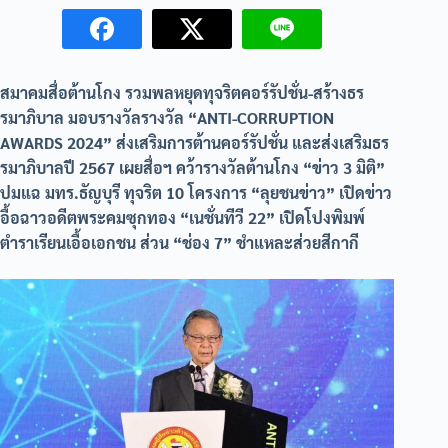
สมาคมสื่อต้านโกง รวมพลหยุดทุจริตคอร์รัปชั่น-สร้างธร
รมาภิบาล มอบรางวัลรางวัล “ANTI-CORRUPTION
AWARDS 2024” ส่งเสริมการต้านคอร์รัปชั่น และส่งเสริมธร
รมาภิบาลปี 2567 เผยสื่อฯ คว้ารางวัลต้านโกง “ข่าว 3 มิติ”
ปมแฉ มทร.ธัญบุรี ทุจริต 10 โครงการ “ลุยชนข่าว” เปิดข่าว
อื้อฉาวอดีตพระคมซุกทอง “เนชั่นทีวี 22” เปิดโปงพิมพ์
ตำราเรียนเอื้อเอกชน ส่วน “ช่อง 7” ชำแหละส่วยสีกากี