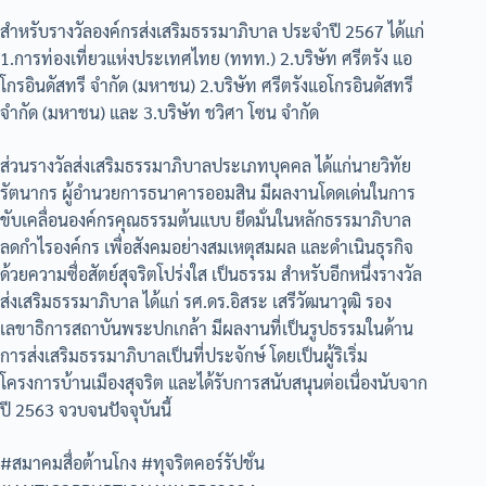
สำหรับรางวัลองค์กรส่งเสริมธรรมาภิบาล ประจำปี 2567 ได้แก่
1.การท่องเที่ยวแห่งประเทศไทย (ททท.) 2.บริษัท ศรีตรัง แอ
โกรอินดัสทรี จำกัด (มหาชน) 2.บริษัท ศรีตรังแอโกรอินดัสทรี
จำกัด (มหาชน) และ 3.บริษัท ชวิศา โซน จำกัด
ส่วนรางวัลส่งเสริมธรรมาภิบาลประเภทบุคคล ได้แก่นายวิทัย
รัตนากร ผู้อำนวยการธนาคารออมสิน มีผลงานโดดเด่นในการ
ขับเคลื่อนองค์กรคุณธรรมต้นแบบ ยึดมั่นในหลักธรรมาภิบาล
ลดกำไรองค์กร เพื่อสังคมอย่างสมเหตุสมผล และดำเนินธุรกิจ
ด้วยความซื่อสัตย์สุจริตโปร่งใส เป็นธรรม สำหรับอีกหนึ่งรางวัล
ส่งเสริมธรรมาภิบาล ได้แก่ รศ.ดร.อิสระ เสรีวัฒนาวุฒิ รอง
เลขาธิการสถาบันพระปกเกล้า มีผลงานที่เป็นรูปธรรมในด้าน
การส่งเสริมธรรมาภิบาลเป็นที่ประจักษ์ โดยเป็นผู้ริเริ่ม
โครงการบ้านเมืองสุจริต และได้รับการสนับสนุนต่อเนื่องนับจาก
ปี 2563 จวบจนปัจจุบันนี้
#สมาคมสื่อต้านโกง #ทุจริตคอร์รัปชั่น