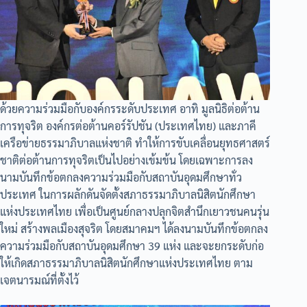
ด้วยความร่วมมือกับองค์กรระดับประเทศ อาทิ มูลนิธิต่อต้าน
การทุจริต องค์กรต่อต้านคอร์รัปชัน (ประเทศไทย) และภาคี
เครือข่ายธรรมาภิบาลแห่งชาติ ทำให้การขับเคลื่อนยุทธศาสตร์
ชาติต่อต้านการทุจริตเป็นไปอย่างเข้มข้น โดยเฉพาะการลง
นามบันทึกข้อตกลงความร่วมมือกับสถาบันอุดมศึกษาทั่ว
ประเทศ ในการผลักดันจัดตั้งสภาธรรมาภิบาลนิสิตนักศึกษา
แห่งประเทศไทย เพื่อเป็นศูนย์กลางปลุกจิตสำนึกเยาวชนคนรุ่น
ใหม่ สร้างพลเมืองสุจริต โดยสมาคมฯ ได้ลงนามบันทึกข้อตกลง
ความร่วมมือกับสถาบันอุดมศึกษา 39 แห่ง และจะยกระดับก่อ
ให้เกิดสภาธรรมาภิบาลนิสิตนักศึกษาแห่งประเทศไทย ตาม
เจตนารมณ์ที่ตั้งไว้