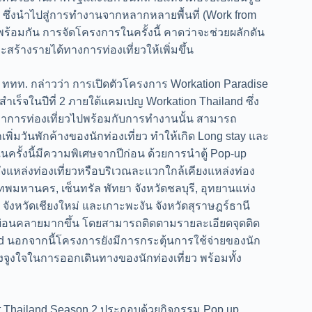
ึ่งนำไปสู่การทำงานจากหลากหลายพื้นที่ (Work from
ร้อมกัน การจัดโครงการในครั้งนี้ คาดว่าจะช่วยผลักดัน
สร้างรายได้ทางการท่องเที่ยวให้เพิ่มขึ้น
นา ททท. กล่าวว่า การเปิดตัวโครงการ Workation Paradise
ำเร็จในปีที่ 2 ภายใต้แคมเปญ Workation Thailand ซึ่ง
เห็นว่าการท่องเที่ยวไปพร้อมกับการทำงานนั้น สามารถ
ิ่มวันพักค้างของนักท่องเที่ยว ทำให้เกิด Long stay และ
นครั้งนี้มีความพิเศษจากปีก่อน ด้วยการนำตู้ Pop-up
ยังแหล่งท่องเที่ยวหรือบริเวณละแวกใกล้เคียงแหล่งท่อง
ทพมหานคร, เซ็นทรัล พัทยา จังหวัดชลบุรี, อุทยานแห่ง
จังหวัดเชียงใหม่ และเกาะพะงัน จังหวัดสุราษฎร์ธานี
ศที่ผ่อนคลายมากขึ้น โดยสามารถติดตามรายละเอียดจุดติด
and นอกจากนี้โครงการยังมีการกระตุ้นการใช้จ่ายของนัก
แรงจูงใจในการออกเดินทางของนักท่องเที่ยว พร้อมทั้ง
 Thailand Season 2 ประกอบด้วยกิจกรรม Pop up