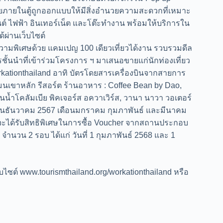
ยภายในตู้ถูกออกแบบให้มีสิ่งอำนวยความสะดวกที่เหมาะ
์ ไฟฟ้า อินเทอร์เน็ต และโต๊ะทำงาน พร้อมให้บริการใน
้ผ่านเว็บไซต์
ความพิเศษด้วย แคมเปญ 100 เดียวเที่ยวได้งาน รวบรวมดีล
นนำที่เข้าร่วมโครงการ ฯ มาเสนอขายแก่นักท่องเที่ยว
rkationthailand อาทิ บัตรโดยสารเครื่องบินจากสายการ
ูลแมนเขาหลัก รีสอร์ต ร้านอาหาร : Coffee Bean by Dao,
นน้ำโคลัมเบีย พิคเจอร์ส อควาเวิร์ส, วานา นาวา วอเตอร์
องเดือนธันวาคม 2567 เดือนมกราคม กุมภาพันธ์ และมีนาคม
ce จะได้รับสิทธิพิเศษในการซื้อ Voucher จากสถานประกอบ
ำนวน 2 รอบ ได้แก่ วันที่ 1 กุมภาพันธ์ 2568 และ 1
เว็บไซต์ www.tourismthailand.org/workationthailand หรือ