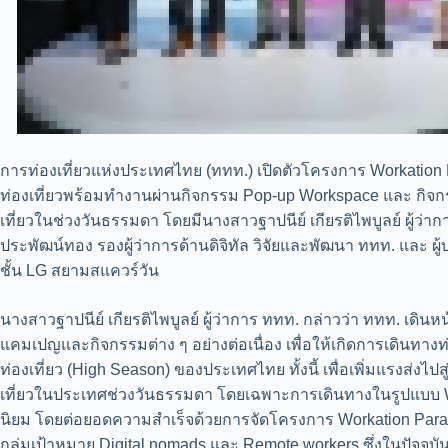
การท่องเที่ยวแห่งประเทศไทย (ททท.) เปิดตัวโครงการ Workation
ท่องเที่ยวพร้อมทำงานผ่านกิจกรรม Pop-up Workspace และ กิจกรรม
เที่ยวในช่วงวันธรรมดา โดยมีนางสาวฐาปนีย์ เกียรติไพบูลย์ ผู้ว่
ประพัฒน์ทอง รองผู้ว่าการด้านดิจิทัล วิจัยและพัฒนา ททท. และ 
ชั้น LG สยามสแควร์วัน
นางสาวฐาปนีย์ เกียรติไพบูลย์ ผู้ว่าการ ททท. กล่าวว่า ททท. เดิ
แคมเปญและกิจกรรมต่าง ๆ อย่างต่อเนื่อง เพื่อให้เกิดการเดินทางท่อ
ท่องเที่ยว (High Season) ของประเทศไทย ทั้งนี้ เพื่อเพิ่มแรงส่งไปสู
เที่ยวในประเทศช่วงวันธรรมดา โดยเฉพาะการเดินทางในรูปแบบ Wor
นิยม โดยต่อยอดความสำเร็จด้วยการจัดโครงการ Workation Paradi
กลุ่มเป้าหมาย Digital nomads และ Remote workers ซึ่งในปัจจุ