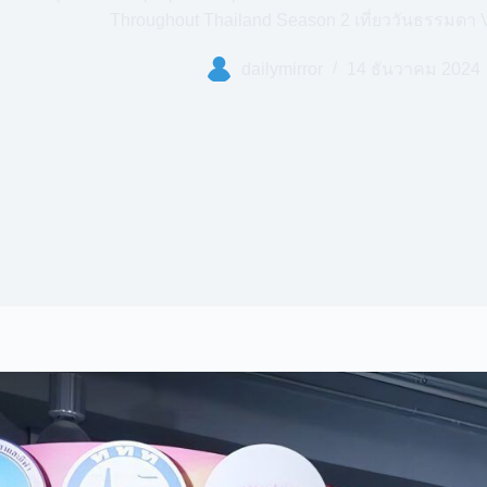
Throughout Thailand Season 2 เที่ยววันธรรมดา V
dailymirror
14 ธันวาคม 2024