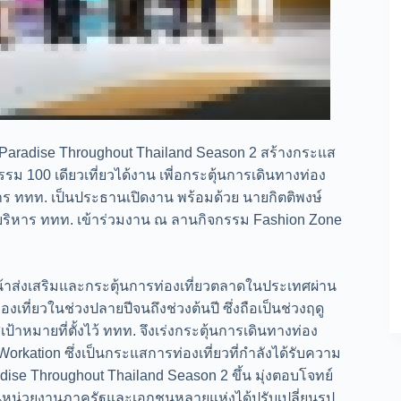
 Paradise Throughout Thailand Season 2 สร้างกระแส
 100 เดียวเที่ยวได้งาน เพี่อกระตุ้นการเดินทางท่อง
าการ ททท. เป็นประธานเปิดงาน พร้อมด้วย นายกิตติพงษ์
ผู้บริหาร ททท. เข้าร่วมงาน ณ ลานกิจกรรม Fashion Zone
นหน้าส่งเสริมและกระตุ้นการท่องเที่ยวตลาดในประเทศผ่าน
งเที่ยวในช่วงปลายปีจนถึงช่วงต้นปี ซึ่งถือเป็นช่วงฤดู
่เป้าหมายที่ตั้งไว้ ททท. จึงเร่งกระตุ้นการเดินทางท่อง
kation ซึ่งเป็นกระแสการท่องเที่ยวที่กำลังได้รับความ
se Throughout Thailand Season 2 ขึ้น มุ่งตอบโจทย์
บันหน่วยงานภาครัฐและเอกชนหลายแห่งได้ปรับเปลี่ยนรูป