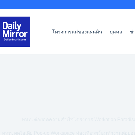
Skip
to
content
โครงการแม่ของแผ่นดิน
บุคคล
ข่
ททท. ต่อยอดความสำเร็จโครงการ Workation Paradise
ททท. ผุดไอเดีย Pop-up Workspace ท่องเที่ยวพร้อมทำงานต่อย