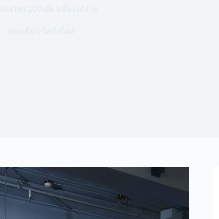
oucher 100 เดียวเที่ยวได้งาน
ท่องเที่ยว
,
ไลฟ์สไตล์