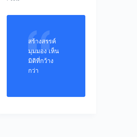
สร้างสรรค์
มุมมอง เห็น
มิติที่กว้าง
กว่า