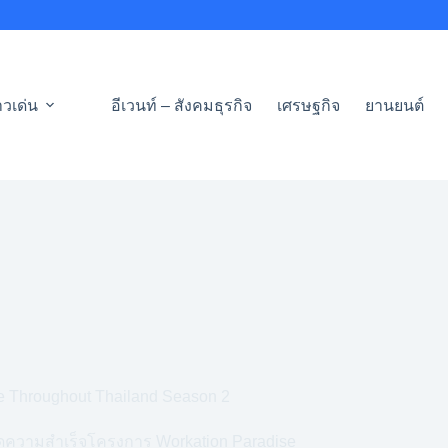
าวเด่น
อีเวนท์ – สังคมธุรกิจ
เศรษฐกิจ
ยานยนต์
 Throughout Thailand Season 2
อดความสำเร็จโครงการ Workation Paradise