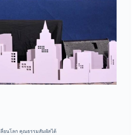
ี่ยนโลก คุณธรรมสัมผัสได้