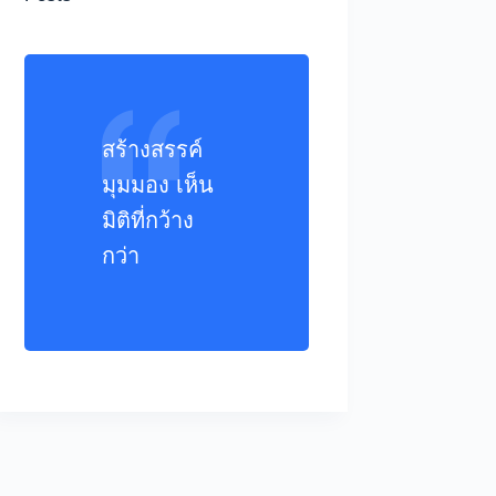
สร้างสรรค์
มุมมอง เห็น
มิติที่กว้าง
กว่า