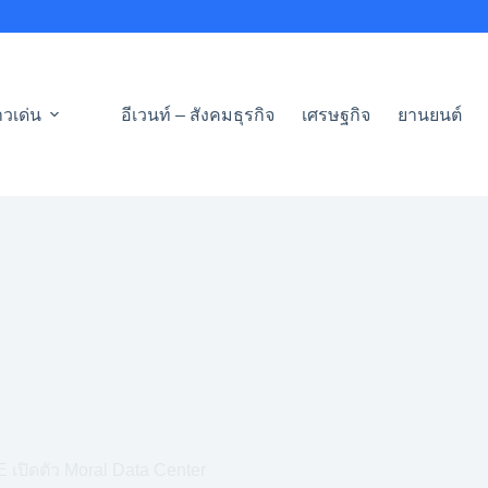
าวเด่น
อีเวนท์ – สังคมธุรกิจ
เศรษฐกิจ
ยานยนต์
เปิดตัว Moral Data Center