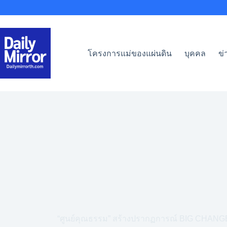
Skip
to
content
โครงการแม่ของแผ่นดิน
บุคคล
ข่
“ศูนย์คุณธรรม” สร้างปรากฏการณ์ BIG CHANGE 