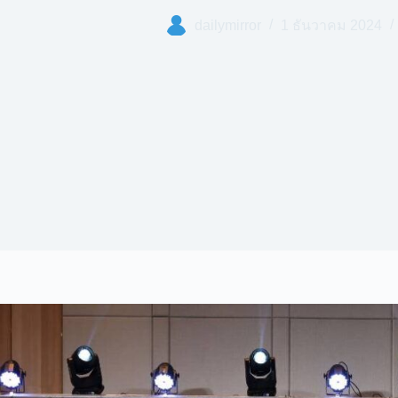
dailymirror
1 ธันวาคม 2024