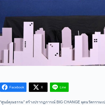
Facebook
X
Line
“ศูนย์คุณธรรม” สร้างปรากฏการณ์ BIG CHANGE ผุดนวัตกรรมเปล