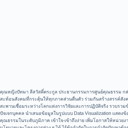
คุณหญิงปัทมา ลีสวัสดิ์ตระกูล ประธานกรรมการศูนย์คุณธรรม กล่า
สะท้อนสังคมที่กระตุ้นให้ทุกภาคส่วนตื่นตัว ร่วมกันสร้างสรรค์สั
สะพานเชื่อมระหว่างโลกแห่งการวิจัยและการปฏิบัติจริง รวบรว
ปัจเจกบุคคล นำเสนอข้อมูลในรูปแบบ Data Visualization แสดง
คุณธรรมในระดับภูมิภาค เข้าใจ-เข้าถึงง่าย เพิ่มโอกาสให้หน่วยง
นโยบายและโครงการต่าง ๆ ได้ ไร้ข้อจำกัดในการกำจัดปัญหาข้อม