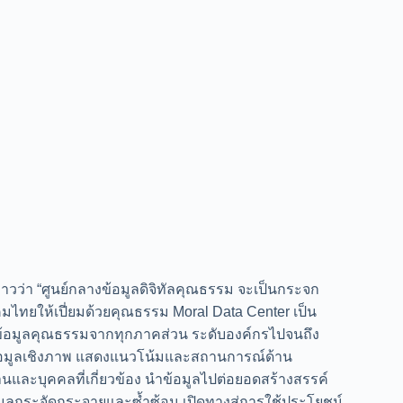
วว่า “ศูนย์กลางข้อมูลดิจิทัลคุณธรรม จะเป็นกระจก
งคมไทยให้เปี่ยมด้วยคุณธรรม Moral Data Center เป็น
มข้อมูลคุณธรรมจากทุกภาคส่วน ระดับองค์กรไปจนถึง
ข้อมูลเชิงภาพ แสดงแนวโน้มและสถานการณ์ด้าน
านและบุคคลที่เกี่ยวข้อง นำข้อมูลไปต่อยอดสร้างสรรค์
ูลกระจัดกระจายและซ้ำซ้อน เปิดทางสู่การใช้ประโยชน์