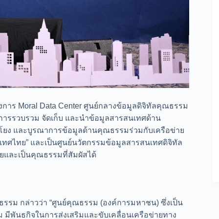
การ Moral Data Center ศูนย์กลางข้อมูลดิจิทัลคุณธรรม
ยการรวบรวม จัดเก็บ และนำข้อมูลสารสนเทศด้าน
มโยง และบูรณาการข้อมูลด้านคุณธรรมร่วมกับเครือข่าย
เทศไทย” และเป็นศูนย์นวัตกรรมข้อมูลสารสนเทศดิจิทัล
และเป็นคุณธรรมที่สัมผัสได้
รม กล่าวว่า “ศูนย์คุณธรรม (องค์การมหาชน) ซึ่งเป็น
ีพันธกิจในการส่งเสริมและขับเคลื่อนเครือข่ายทาง