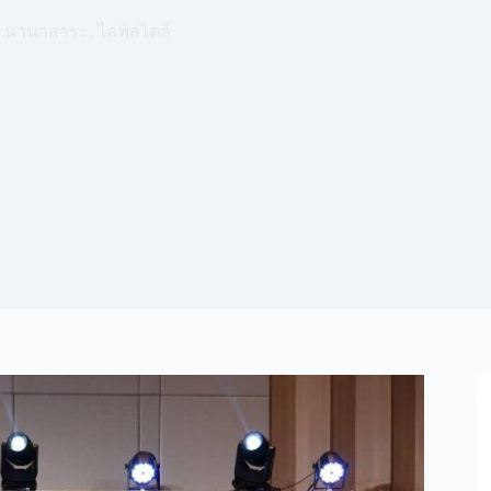
นานาสาระ
,
ไลฟ์สไตล์