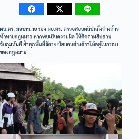
ผบ.ตร. มอบหมาย รอง ผบ.ตร. ตรวจสอบคลิปแก๊งต่างด้าว
ท้าทายกฎหมาย หากพบเป็นความผิด ให้ติดตามสืบสวน
จับกุมทันที ย้ำทุกพื้นที่จัดระเบียบคนต่างด้าวให้อยู่ในกรอบ
ของกฎหมาย