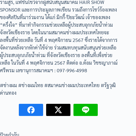
รามสูร, แฟชั่นโชว์จากผู้สนับสนุนสมาคม HAIR SHOW
SPONSOR และการประมูลภาพเขียน รวมถึงการโชว์ร้องเพลง
ของศิลปินที่มาร่วมงาน ได้แก่ มิกกี้-ปิยะวัฒน์ เจ้าของเพลง
“ครึ่งใจ” ที่มาทำกิจกรรมช่วยเหลือผู้ประสบอุกกภัยน้ำท่วม
จังหวัดเชียงราย โดยในนามสมาคมช่างผมประเทศไทยจะ
ลงพื้นที่ช่วยเหลือ วันที่ 4 พฤศจิกายน 2567 ซึ่งรายได้จากการ
จัดงานหลังจากหักค่าใช้จ่าย ร่วมสมทบทุนสนับสนุนช่วยเหลือ
ผู้ประสบอุกภภัยน้ำท่วม ที่จังหวัดเชียงราย ลงพื้นที่เพื่อช่วย
เหลือ ในวันที่ 4 พฤศจิกายน 2567 ติดต่อ อ.ต้อม วิชชญาภาณ์
ศรีพรม เลขานุการสมาคมฯ : 097-996-4998
#ช่างผม #ช่างผมไทย #สมาคมช่างผมประเทศไทย #รัฐวุฒิ
ด่านทอง
ป้ายกำกับ