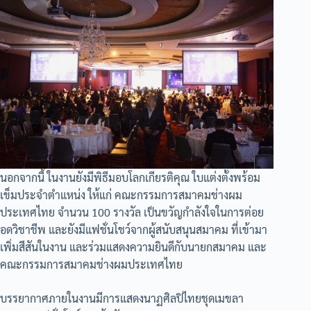
นอกจากนี้ ในงานยังมีพิธีมอบโลกเกียรติคุณ ใบแต่งตั้งพร้อม
เข็มประจำตำแหน่ง ให้แก่ คณะกรรมการสมาคมช่างผม
ประเทศไทย จำนวน 100 รางวัล เป็นขวัญกำลังใจในการต่อย
อดวิชาชีพ และยังมีแฟชั่นโชว์จากผู้สนับสนุนสมาคม ที่เข้ามา
เพิ่มสีสันในงาน และร่วมแสดงความยินดีกับนายกสมาคม และ
คณะกรรมการสมาคมช่างผมประเทศไทย
บรรยากาศภายในงานมีการแสดงนาฏศิลปิไทยชุดเมขลา