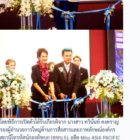
โดยพิธีการเปิดตัวได้รับเกียรติจาก นางสาว ทวินันท์ คงคราญ
รองผู้อำนวยการใหญ่ด้านการสื่อสารและภาพลักษณ์องค์กร
สถานีโทรทัศน์กองทัพบก (ททบ.5), อดีต Miss ASIA PACIFIC