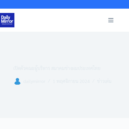
Skip
to
content
เปิดตัวคณะผู้บริหาร สมาคมช่างผมประเทศไทย
dailymirror
1 พฤศจิกายน 2024
ข่าวเด่น