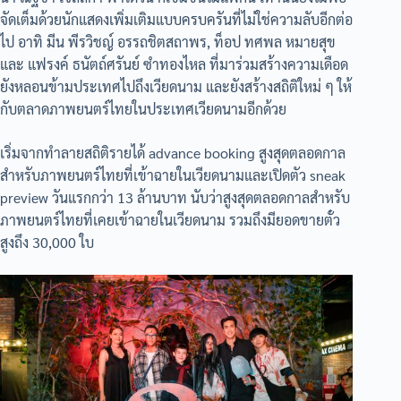
จัดเต็มด้วยนักแสดงเพิ่มเติมแบบครบครันที่ไม่ใช่ความลับอีกต่อ
ไป อาทิ มีน พีรวิชญ์ อรรถชิตสถาพร, ท็อป ทศพล หมายสุข
และ แฟรงค์ ธนัตถ์ศรันย์ ซำทองไหล ที่มาร่วมสร้างความเดือด
ยังหลอนข้ามประเทศไปถึงเวียดนาม และยังสร้างสถิติใหม่ ๆ ให้
กับตลาดภาพยนตร์ไทยในประเทศเวียดนามอีกด้วย
เริ่มจากทำลายสถิติรายได้ advance booking สูงสุดตลอดกาล
สำหรับภาพยนตร์ไทยที่เข้าฉายในเวียดนามและเปิดตัว sneak
preview วันแรกกว่า 13 ล้านบาท นับว่าสูงสุดตลอดกาลสำหรับ
ภาพยนตร์ไทยที่เคยเข้าฉายในเวียดนาม รวมถึงมียอดขายตั๋ว
สูงถึง 30,000 ใบ