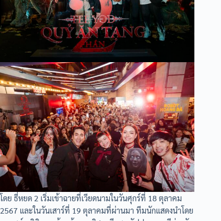
โดย ธี่หยด 2 เริ่มเข้าฉายที่เวียดนามในวันศุกร์ที่ 18 ตุลาคม
2567 และในวันเสาร์ที่ 19 ตุลาคมที่ผ่านมา ทีมนักแสดงนำโดย