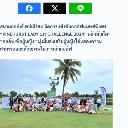
สนามกอล์ฟไพน์เฮิร์สท จัดการแข่งขันกอล์ฟแมทซ์พิเศษ
“PINEHURST LADY 1st CHALLENGE 2024” ผลักดันกีฬา
“กอล์ฟเพื่อผู้หญิง” มุ่งมั่นส่งเสริมผู้หญิงได้แสดงความ
สามารถและศักยภาพในการเล่นกอล์ฟ