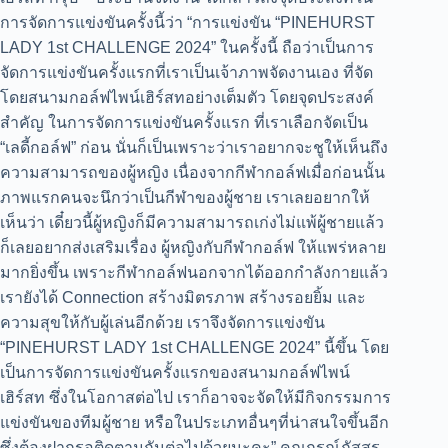
การจัดการแข่งขันครั้งนี้ว่า “การแข่งขัน “PINEHURST
LADY 1st CHALLENGE 2024” ในครั้งนี้ ถือว่าเป็นการ
จัดการแข่งขันครั้งแรกที่เราเป็นเจ้าภาพจัดงานเอง ที่จัด
โดยสนามกอล์ฟไพน์เฮิร์สทอย่างเต็มตัว โดยจุดประสงค์
สำคัญ ในการจัดการแข่งขันครั้งแรก ที่เราเลือกจัดเป็น
“เลดี้กอล์ฟ” ก่อน นั่นก็เป็นเพราะว่าเราอยากจะชูให้เห็นถึง
ความสามารถของผู้หญิง เนื่องจากกีฬากอล์ฟเมื่อก่อนนั้น
ภาพแรกคนจะนึกว่าเป็นกีฬาของผู้ชาย เราเลยอยากให้
เห็นว่า เดี๋ยวนี้ผู้หญิงก็มีความสามารถเก่งไม่แพ้ผู้ชายแล้ว
ก็เลยอยากส่งเสริมเรื่อง ผู้หญิงกับกีฬากอล์ฟ ให้แพร่หลาย
มากยิ่งขึ้น เพราะกีฬากอล์ฟนอกจากได้ออกกำลังกายแล้ว
เรายังได้ Connection สร้างมิตรภาพ สร้างรอยยิ้ม และ
ความสุขให้กับผู้เล่นอีกด้วย เราจึงจัดการแข่งขัน
“PINEHURST LADY 1st CHALLENGE 2024” นี้ขึ้น โดย
เป็นการจัดการแข่งขันครั้งแรกของสนามกอล์ฟไพน์
เฮิร์สท ซึ่งในโอกาสต่อไป เราก็อาจจะจัดให้มีกิจกรรมการ
แข่งขันของทีมผู้ชาย หรือในประเภทอื่นๆที่น่าสนใจขึ้นอีก
ซึ่งต้องฝากรอติดตามกันต่อไปด้วยนะคะ” คุณกรณ์ภัสสร