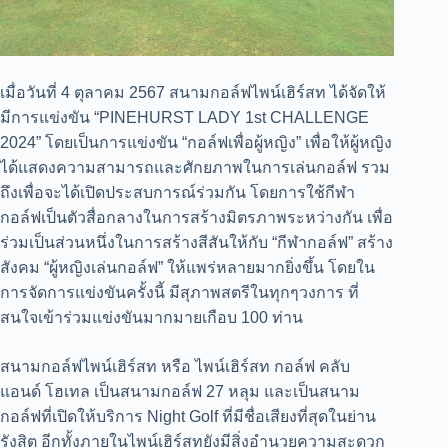
เมื่อวันที่ 4 ตุลาคม 2567 สนามกอล์ฟไพน์เฮิร์สท ได้จัดให้
มีการแข่งขัน “PINEHURST LADY 1st CHALLENGE
2024” โดยเป็นการแข่งขัน “กอล์ฟเพื่อผู้หญิง” เพื่อให้ผู้หญิง
ได้แสดงความสามารถและศักยภาพในการเล่นกอล์ฟ รวม
ถึงเพื่อจะได้เปิดประสบการณ์ร่วมกัน โดยการใช้กีฬา
กอล์ฟเป็นตัวสื่อกลางในการสร้างมิตรภาพระหว่างกัน เพื่อ
ร่วมเป็นส่วนหนึ่งในการสร้างสีสันให้กับ “กีฬากอล์ฟ” สร้าง
สังคม “ผู้หญิงเล่นกอล์ฟ” ให้แพร่หลายมากยิ่งขึ้น โดยใน
การจัดการแข่งขันครั้งนี้ มีสุภาพสตรีในทุกๆวงการ ที่
สนใจเข้าร่วมแข่งขันมากมายเกือบ 100 ท่าน
สนามกอล์ฟไพน์เฮิร์สท หรือ ไพน์เฮิร์สท กอล์ฟ คลับ
แอนด์ โฮเทล เป็นสนามกอล์ฟ 27 หลุม และเป็นสนาม
กอล์ฟที่เปิดให้บริการ Night Golf ที่มีชื่อเสียงที่สุดในย่าน
รังสิต อีกทั้งภายในไพน์เฮิร์สทยังมีสิ่งอำนวยความสะดวก