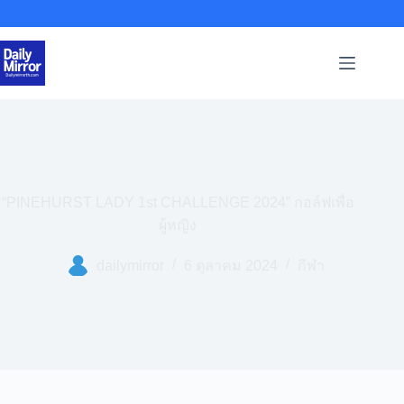
Skip
to
content
“PINEHURST LADY 1st CHALLENGE 2024” กอล์ฟเพื่อ
ผู้หญิง
dailymirror
6 ตุลาคม 2024
กีฬา