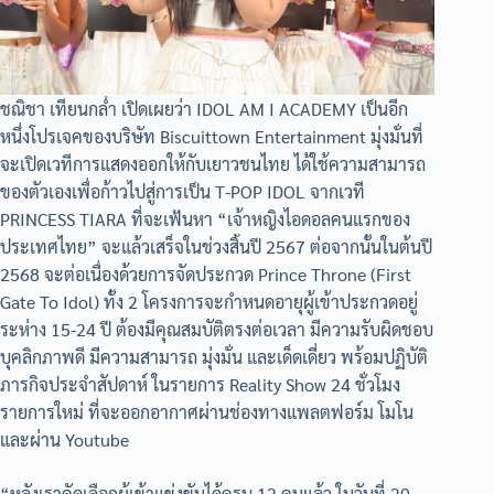
ชณิชา เทียนกล่ำ เปิดเผยว่า IDOL AM I ACADEMY เป็นอีก
หนึ่งโปรเจคของบริษัท Biscuittown Entertainment มุ่งมั่นที่
จะเปิดเวทีการแสดงออกให้กับเยาวชนไทย ได้ใช้ความสามารถ
ของตัวเองเพื่อก้าวไปสู่การเป็น T-POP IDOL จากเวที
PRINCESS TIARA ที่จะเฟ้นหา “เจ้าหญิงไอดอลคนแรกของ
ประเทศไทย” จะแล้วเสร็จในช่วงสิ้นปี 2567 ต่อจากนั้นในต้นปี
2568 จะต่อเนื่องด้วยการจัดประกวด Prince Throne (First
Gate To Idol) ทั้ง 2 โครงการจะกำหนดอายุผู้เข้าประกวดอยู่
ระห่าง 15-24 ปี ต้องมีคุณสมบัติตรงต่อเวลา มีความรับผิดชอบ
บุคลิกภาพดี มีความสามารถ มุ่งมั่น และเด็ดเดี่ยว พร้อมปฏิบัติ
ภารกิจประจำสัปดาห์ ในรายการ Reality Show 24 ชั่วโมง
รายการใหม่ ที่จะออกอากาศผ่านช่องทางแพลตฟอร์ม โมโน
และผ่าน Youtube
“หลังเราคัดเลือกผู้เข้าแข่งขันได้ครบ 12 คนแล้ว ในวันที่ 20