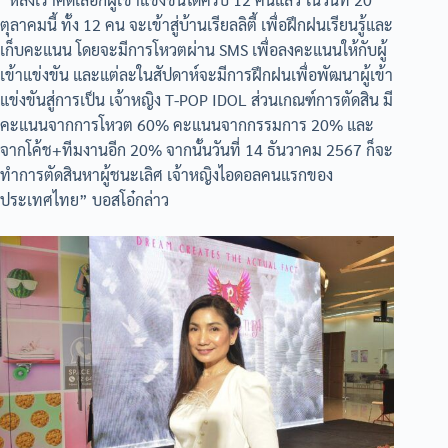
ตุลาคมนี้ ทั้ง 12 คน จะเข้าสู่บ้านเรียลลิตี้ เพื่อฝึกฝนเรียนรู้และ
เก็บคะแนน โดยจะมีการโหวตผ่าน SMS เพื่อลงคะแนนให้กับผู้
เข้าแข่งขัน และแต่ละในสัปดาห์จะมีการฝึกฝนเพื่อพัฒนาผู้เข้า
แข่งขันสู่การเป็น เจ้าหญิง T-POP IDOL ส่วนเกณฑ์การตัดสิน มี
คะแนนจากการโหวต 60% คะแนนจากกรรมการ 20% และ
จากโค้ช+ทีมงานอีก 20% จากนั้นวันที่ 14 ธันวาคม 2567 ก็จะ
ทำการตัดสินหาผู้ชนะเลิศ เจ้าหญิงไอดอลคนแรกของ
ประเทศไทย” บอสโอ๋กล่าว