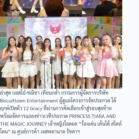
ล่าสุด บอสโอ๋-ชณิชา เทียนกล่ำ กรรมการผู้จัดการบริษัท
Biscuittown Entertainment ผู้ดูแลโครงการจัดประกวด ได้
ฤกษ์เปิดตัว 12 Gracy ที่ผ่านการคัดเลือกเข้าสู่รอบสุดท้าย
พร้อมจัดการแถลงข่าวเวทีประกวด PRINCESS TIARA AND
THE MAGIC JOURNEY เจ้าหญิงไอดอล “ร้องเด่น เต้นได้ สไตล์
โดน” ณ ศูนย์การค้า เอสพลานาด รัชดาฯ