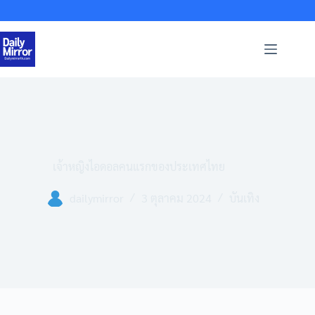
Skip
to
content
เจ้าหญิงไอดอลคนแรกของประเทศไทย
dailymirror
3 ตุลาคม 2024
บันเทิง